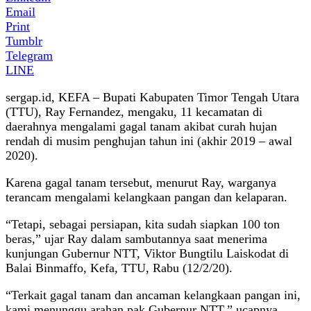
Email
Print
Tumblr
Telegram
LINE
sergap.id, KEFA – Bupati Kabupaten Timor Tengah Utara
(TTU), Ray Fernandez, mengaku, 11 kecamatan di
daerahnya mengalami gagal tanam akibat curah hujan
rendah di musim penghujan tahun ini (akhir 2019 – awal
2020).
Karena gagal tanam tersebut, menurut Ray, warganya
terancam mengalami kelangkaan pangan dan kelaparan.
“Tetapi, sebagai persiapan, kita sudah siapkan 100 ton
beras,” ujar Ray dalam sambutannya saat menerima
kunjungan Gubernur NTT, Viktor Bungtilu Laiskodat di
Balai Binmaffo, Kefa, TTU, Rabu (12/2/20).
“Terkait gagal tanam dan ancaman kelangkaan pangan ini,
kami menunggu arahan pak Gubernur NTT,” ucapnya.