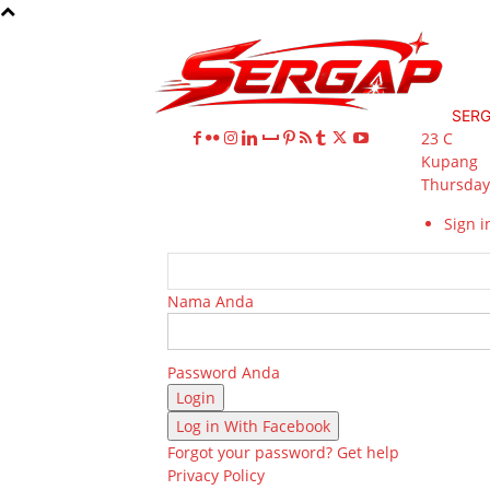
SER
23
C
Kupang
Thursday,
Sign in
Nama Anda
Password Anda
Log in With Facebook
Forgot your password? Get help
Privacy Policy