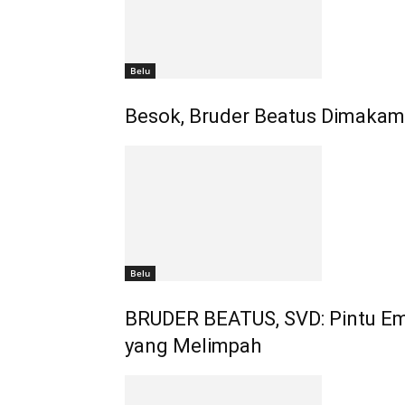
Belu
Besok, Bruder Beatus Dimaka
Belu
BRUDER BEATUS, SVD: Pintu Ema
yang Melimpah