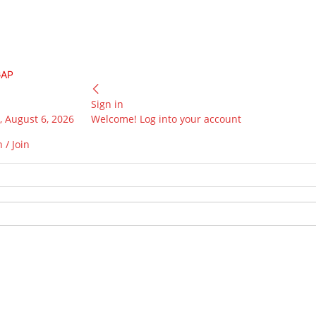
GAP
Sign in
 August 6, 2026
Welcome! Log into your account
 / Join