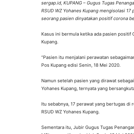
sergap.id, KUPANG – Gugus Tugas Penang
RSUD WZ Yohanes Kupang mengisolasi 17 per
seorang pasien dinyatakan positif corona b
Kasus ini bermula ketika ada pasien positi
Kupang.
“Pasien itu menjalani perawatan sebagaiman
Pos Kupang edisi Senin, 18 Mei 2020.
Namun setelah pasien yang dirawat sebagai
Yohanes Kupang, ternyata yang bersangkuta
Itu sebabnya, 17 perawat yang bertugas di 
RSUD WZ Yohanes Kupang.
Sementara itu, Jubir Gugus Tugas Penangan