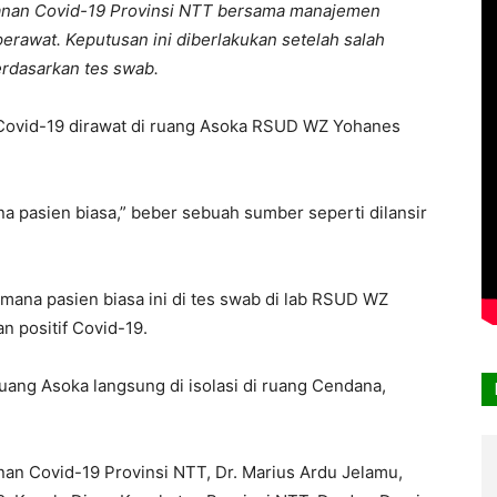
anan Covid-19 Provinsi NTT bersama manajemen
awat. Keputusan ini diberlakukan setelah salah
erdasarkan tes swab.
f Covid-19 dirawat di ruang Asoka RSUD WZ Yohanes
a pasien biasa,” beber sebuah sumber seperti dilansir
mana pasien biasa ini di tes swab di lab RSUD WZ
n positif Covid-19.
ruang Asoka langsung di isolasi di ruang Cendana,
an Covid-19 Provinsi NTT, Dr. Marius Ardu Jelamu,