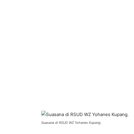
Bagikan
Suasana di RSUD WZ Yohanes Kupang.