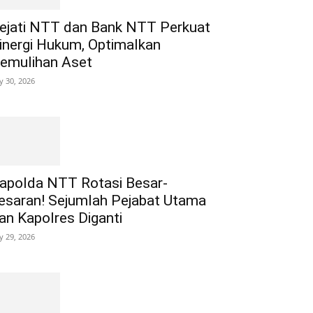
ejati NTT dan Bank NTT Perkuat
inergi Hukum, Optimalkan
emulihan Aset
ly 30, 2026
apolda NTT Rotasi Besar-
esaran! Sejumlah Pejabat Utama
an Kapolres Diganti
ly 29, 2026