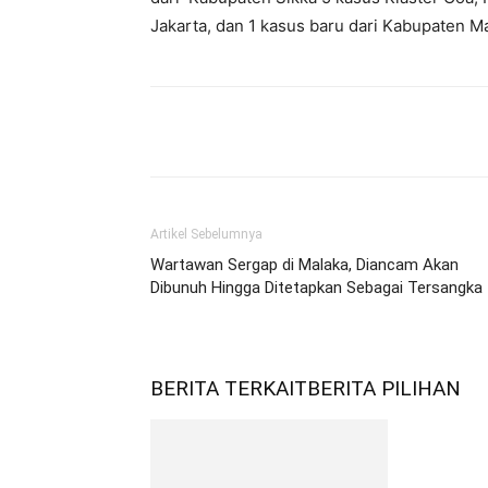
Jakarta, dan 1 kasus baru dari Kabupaten M
Bagikan
Artikel Sebelumnya
Wartawan Sergap di Malaka, Diancam Akan
Dibunuh Hingga Ditetapkan Sebagai Tersangka
BERITA TERKAIT
BERITA PILIHAN