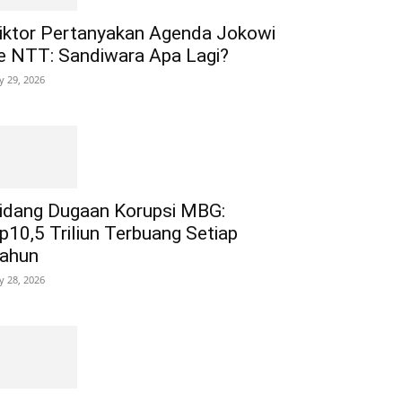
iktor Pertanyakan Agenda Jokowi
e NTT: Sandiwara Apa Lagi?
ly 29, 2026
idang Dugaan Korupsi MBG:
p10,5 Triliun Terbuang Setiap
ahun
ly 28, 2026