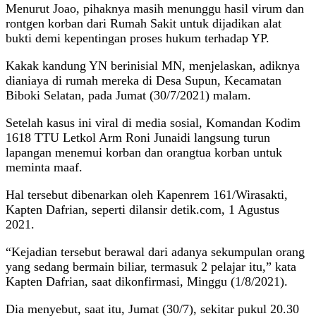
Menurut Joao, pihaknya masih menunggu hasil virum dan
rontgen korban dari Rumah Sakit untuk dijadikan alat
bukti demi kepentingan proses hukum terhadap YP.
Kakak kandung YN berinisial MN, menjelaskan, adiknya
dianiaya di rumah mereka di Desa Supun, Kecamatan
Biboki Selatan, pada Jumat (30/7/2021) malam.
Setelah kasus ini viral di media sosial, Komandan Kodim
1618 TTU Letkol Arm Roni Junaidi langsung turun
lapangan menemui korban dan orangtua korban untuk
meminta maaf.
Hal tersebut dibenarkan oleh Kapenrem 161/Wirasakti,
Kapten Dafrian, seperti dilansir detik.com, 1 Agustus
2021.
“Kejadian tersebut berawal dari adanya sekumpulan orang
yang sedang bermain biliar, termasuk 2 pelajar itu,” kata
Kapten Dafrian, saat dikonfirmasi, Minggu (1/8/2021).
Dia menyebut, saat itu, Jumat (30/7), sekitar pukul 20.30