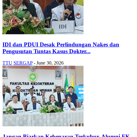
IDI dan PDUI Desak Perlindungan Nakes dan
Pengusutan Tuntas Kasus Dokter...
TTU
SERGAP
-
June 30, 2026
Jangan Biarkan Kebenaran Terkubur, Alumni FK