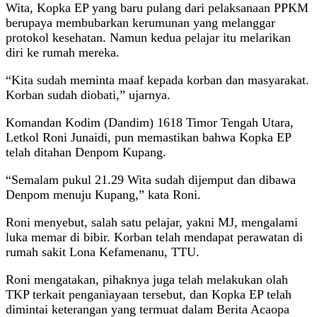
Wita, Kopka EP yang baru pulang dari pelaksanaan PPKM
berupaya membubarkan kerumunan yang melanggar
protokol kesehatan. Namun kedua pelajar itu melarikan
diri ke rumah mereka.
“Kita sudah meminta maaf kepada korban dan masyarakat.
Korban sudah diobati,” ujarnya.
Komandan Kodim (Dandim) 1618 Timor Tengah Utara,
Letkol Roni Junaidi, pun memastikan bahwa Kopka EP
telah ditahan Denpom Kupang.
“Semalam pukul 21.29 Wita sudah dijemput dan dibawa
Denpom menuju Kupang,” kata Roni.
Roni menyebut, salah satu pelajar, yakni MJ, mengalami
luka memar di bibir. Korban telah mendapat perawatan di
rumah sakit Lona Kefamenanu, TTU.
Roni mengatakan, pihaknya juga telah melakukan olah
TKP terkait penganiayaan tersebut, dan Kopka EP telah
dimintai keterangan yang termuat dalam Berita Acaopa