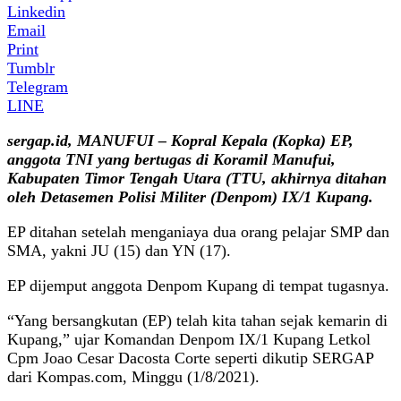
Linkedin
Email
Print
Tumblr
Telegram
LINE
sergap.id, MANUFUI – Kopral Kepala (Kopka) EP,
anggota TNI yang bertugas di Koramil Manufui,
Kabupaten Timor Tengah Utara (TTU, akhirnya ditahan
oleh Detasemen Polisi Militer (Denpom) IX/1 Kupang.
EP ditahan setelah menganiaya dua orang pelajar SMP dan
SMA, yakni JU (15) dan YN (17).
EP dijemput anggota Denpom Kupang di tempat tugasnya.
“Yang bersangkutan (EP) telah kita tahan sejak kemarin di
Kupang,” ujar Komandan Denpom IX/1 Kupang Letkol
Cpm Joao Cesar Dacosta Corte seperti dikutip SERGAP
dari Kompas.com, Minggu (1/8/2021).