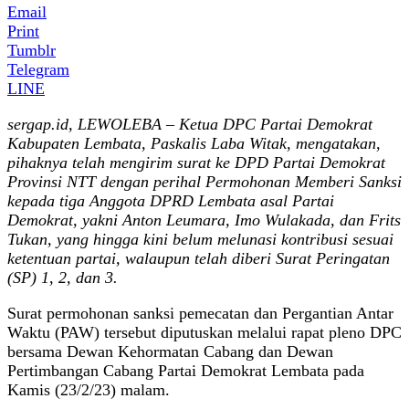
Email
Print
Tumblr
Telegram
LINE
sergap.id, LEWOLEBA – Ketua DPC Partai Demokrat
Kabupaten Lembata, Paskalis Laba Witak, mengatakan,
pihaknya telah mengirim surat ke DPD Partai Demokrat
Provinsi NTT dengan perihal Permohonan Memberi Sanksi
kepada tiga Anggota DPRD Lembata asal Partai
Demokrat, yakni Anton Leumara, Imo Wulakada, dan Frits
Tukan, yang hingga kini belum melunasi kontribusi sesuai
ketentuan partai, walaupun telah diberi Surat Peringatan
(SP) 1, 2, dan 3.
Surat permohonan sanksi pemecatan dan Pergantian Antar
Waktu (PAW) tersebut diputuskan melalui rapat pleno DPC
bersama Dewan Kehormatan Cabang dan Dewan
Pertimbangan Cabang Partai Demokrat Lembata pada
Kamis (23/2/23) malam.