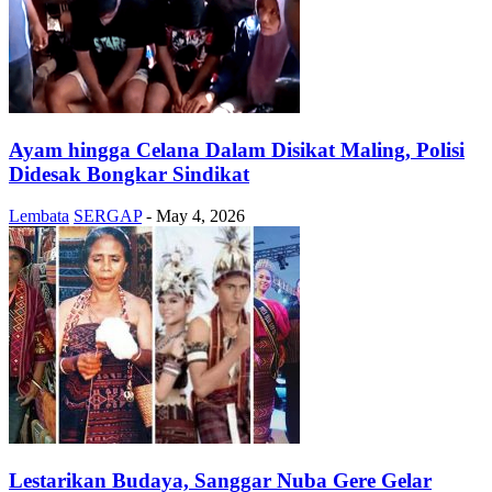
Ayam hingga Celana Dalam Disikat Maling, Polisi
Didesak Bongkar Sindikat
Lembata
SERGAP
-
May 4, 2026
Lestarikan Budaya, Sanggar Nuba Gere Gelar