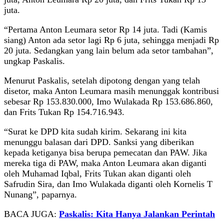
juta.
“Pertama Anton Leumara setor Rp 14 juta. Tadi (Kamis
siang) Anton ada setor lagi Rp 6 juta, sehingga menjadi Rp
20 juta. Sedangkan yang lain belum ada setor tambahan”,
ungkap Paskalis.
Menurut Paskalis, setelah dipotong dengan yang telah
disetor, maka Anton Leumara masih menunggak kontribusi
sebesar Rp 153.830.000, Imo Wulakada Rp 153.686.860,
dan Frits Tukan Rp 154.716.943.
“Surat ke DPD kita sudah kirim. Sekarang ini kita
menunggu balasan dari DPD. Sanksi yang diberikan
kepada ketiganya bisa berupa pemecatan dan PAW. Jika
mereka tiga di PAW, maka Anton Leumara akan diganti
oleh Muhamad Iqbal, Frits Tukan akan diganti oleh
Safrudin Sira, dan Imo Wulakada diganti oleh Kornelis T
Nunang”, paparnya.
BACA JUGA:
Paskalis: Kita Hanya Jalankan Perintah