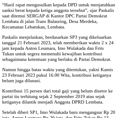
“Hasil rapat mengusulkan kepada DPD untuk menjatuhkan
sanksi berat kepada ketiga anggota tersebut”, ujar Paskalis
saat ditemui SERGAP di Kantor DPC Partai Demokrat
Lembata di jalan Trans Balauring, Desa Merdeka,
Kecamatan Lebatukan, Lembata.
Paskalis menjelaskan, berdasarkan SP3 yang dikeluarkan
tanggal 21 Februari 2023, telah memberikan waktu 2 x 24
jam kepada Anton Leumara, Imo Wulakada dan Frits
Tukan untuk segera memenuhi kewajiban kontribusi
sebagaimana ketentuan yang berlaku di Partai Demokrat.
Namun hingga batas waktu yang ditentukan, yakni Kamis
23 Februari 2023 pukul 16.00 Wita, kontribusi ketiganya
belum juga dilunasi.
Kontribusi 15 persen dari total gaji yang belum disetor ke
partai itu terhitung sejak 2 September 2019 atau sejak
ketiganya dilantik menjadi Anggota DPRD Lembata.
Setelah diberi SP1, Imo Wulakada baru mengangsur Rp 20
juta, Anton Leumara Rp 20 juta, dan Frits Tukan Rp 13