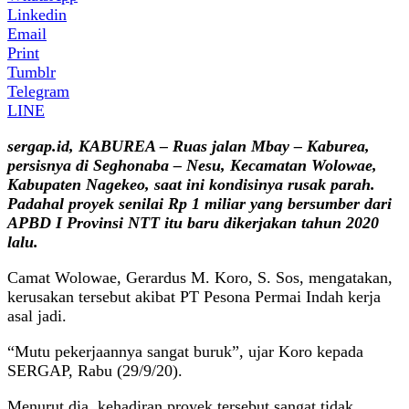
Linkedin
Email
Print
Tumblr
Telegram
LINE
sergap.id, KABUREA – Ruas jalan Mbay – Kaburea,
persisnya di Seghonaba – Nesu, Kecamatan Wolowae,
Kabupaten Nagekeo, saat ini kondisinya rusak parah.
Padahal proyek senilai Rp 1 miliar yang bersumber dari
APBD I Provinsi NTT itu baru dikerjakan tahun 2020
lalu.
Camat Wolowae, Gerardus M. Koro, S. Sos, mengatakan,
kerusakan tersebut akibat PT Pesona Permai Indah kerja
asal jadi.
“Mutu pekerjaannya sangat buruk”, ujar Koro kepada
SERGAP, Rabu (29/9/20).
Menurut dia, kehadiran proyek tersebut sangat tidak