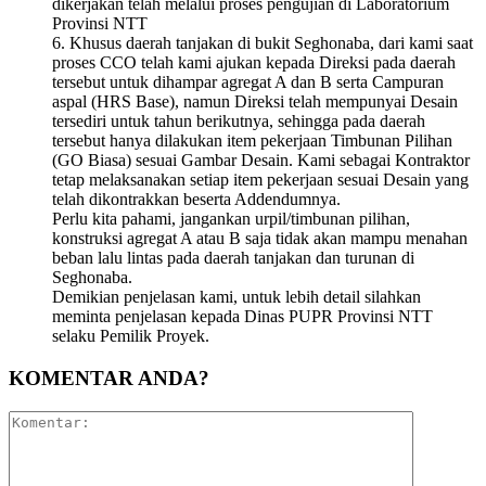
dikerjakan telah melalui proses pengujian di Laboratorium
Provinsi NTT
6. Khusus daerah tanjakan di bukit Seghonaba, dari kami saat
proses CCO telah kami ajukan kepada Direksi pada daerah
tersebut untuk dihampar agregat A dan B serta Campuran
aspal (HRS Base), namun Direksi telah mempunyai Desain
tersediri untuk tahun berikutnya, sehingga pada daerah
tersebut hanya dilakukan item pekerjaan Timbunan Pilihan
(GO Biasa) sesuai Gambar Desain. Kami sebagai Kontraktor
tetap melaksanakan setiap item pekerjaan sesuai Desain yang
telah dikontrakkan beserta Addendumnya.
Perlu kita pahami, jangankan urpil/timbunan pilihan,
konstruksi agregat A atau B saja tidak akan mampu menahan
beban lalu lintas pada daerah tanjakan dan turunan di
Seghonaba.
Demikian penjelasan kami, untuk lebih detail silahkan
meminta penjelasan kepada Dinas PUPR Provinsi NTT
selaku Pemilik Proyek.
KOMENTAR ANDA?