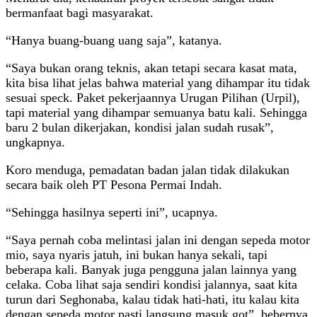
bermanfaat bagi masyarakat.
“Hanya buang-buang uang saja”, katanya.
“Saya bukan orang teknis, akan tetapi secara kasat mata,
kita bisa lihat jelas bahwa material yang dihampar itu tidak
sesuai speck. Paket pekerjaannya Urugan Pilihan (Urpil),
tapi material yang dihampar semuanya batu kali. Sehingga
baru 2 bulan dikerjakan, kondisi jalan sudah rusak”,
ungkapnya.
Koro menduga, pemadatan badan jalan tidak dilakukan
secara baik oleh PT Pesona Permai Indah.
“Sehingga hasilnya seperti ini”, ucapnya.
“Saya pernah coba melintasi jalan ini dengan sepeda motor
mio, saya nyaris jatuh, ini bukan hanya sekali, tapi
beberapa kali. Banyak juga pengguna jalan lainnya yang
celaka. Coba lihat saja sendiri kondisi jalannya, saat kita
turun dari Seghonaba, kalau tidak hati-hati, itu kalau kita
dengan sepeda motor pasti langsung masuk got”, bebernya.