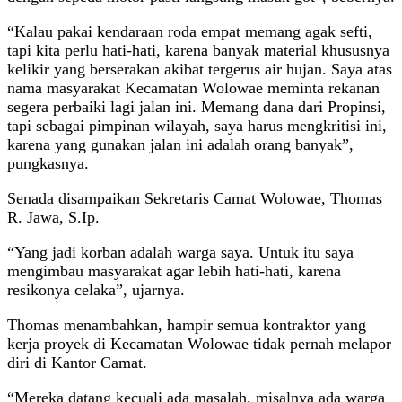
“Kalau pakai kendaraan roda empat memang agak sefti,
tapi kita perlu hati-hati, karena banyak material khususnya
kelikir yang berserakan akibat tergerus air hujan. Saya atas
nama masyarakat Kecamatan Wolowae meminta rekanan
segera perbaiki lagi jalan ini. Memang dana dari Propinsi,
tapi sebagai pimpinan wilayah, saya harus mengkritisi ini,
karena yang gunakan jalan ini adalah orang banyak”,
pungkasnya.
Senada disampaikan Sekretaris Camat Wolowae, Thomas
R. Jawa, S.Ip.
“Yang jadi korban adalah warga saya. Untuk itu saya
mengimbau masyarakat agar lebih hati-hati, karena
resikonya celaka”, ujarnya.
Thomas menambahkan, hampir semua kontraktor yang
kerja proyek di Kecamatan Wolowae tidak pernah melapor
diri di Kantor Camat.
“Mereka datang kecuali ada masalah, misalnya ada warga