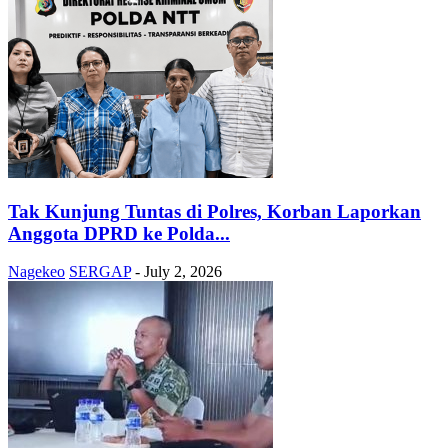
Tak Kunjung Tuntas di Polres, Korban Laporkan
Anggota DPRD ke Polda...
Nagekeo
SERGAP
-
July 2, 2026