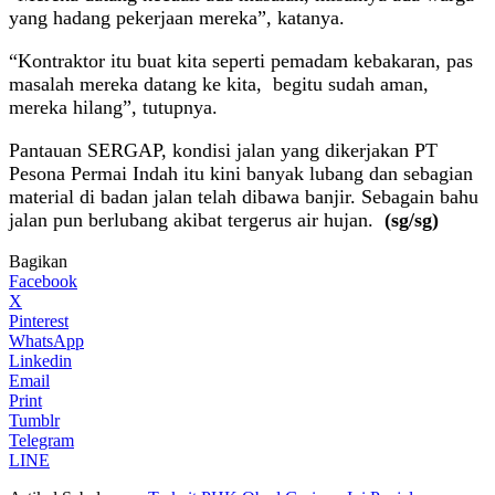
yang hadang pekerjaan mereka”, katanya.
“Kontraktor itu buat kita seperti pemadam kebakaran, pas
masalah mereka datang ke kita, begitu sudah aman,
mereka hilang”, tutupnya.
Pantauan SERGAP, kondisi jalan yang dikerjakan PT
Pesona Permai Indah itu kini banyak lubang dan sebagian
material di badan jalan telah dibawa banjir. Sebagain bahu
jalan pun berlubang akibat tergerus air hujan.
(sg/sg)
Bagikan
Facebook
X
Pinterest
WhatsApp
Linkedin
Email
Print
Tumblr
Telegram
LINE