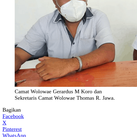
Camat Wolowae Gerardus M Koro dan
Sekretaris Camat Wolowae Thomas R. Jawa.
Bagikan
Facebook
X
Pinterest
WhatsApp