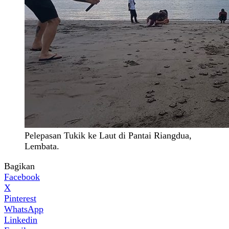
Pelepasan Tukik ke Laut di Pantai Riangdua,
Lembata.
Bagikan
Facebook
X
Pinterest
WhatsApp
Linkedin