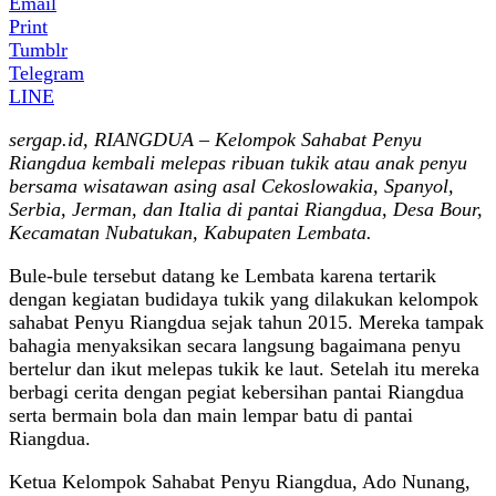
Email
Print
Tumblr
Telegram
LINE
sergap.id, RIANGDUA – Kelompok Sahabat Penyu
Riangdua kembali melepas ribuan tukik atau anak penyu
bersama wisatawan asing asal Cekoslowakia, Spanyol,
Serbia, Jerman, dan Italia di pantai Riangdua, Desa Bour,
Kecamatan Nubatukan, Kabupaten Lembata.
Bule-bule tersebut datang ke Lembata karena tertarik
dengan kegiatan budidaya tukik yang dilakukan kelompok
sahabat Penyu Riangdua sejak tahun 2015. Mereka tampak
bahagia menyaksikan secara langsung bagaimana penyu
bertelur dan ikut melepas tukik ke laut. Setelah itu mereka
berbagi cerita dengan pegiat kebersihan pantai Riangdua
serta bermain bola dan main lempar batu di pantai
Riangdua.
Ketua Kelompok Sahabat Penyu Riangdua, Ado Nunang,