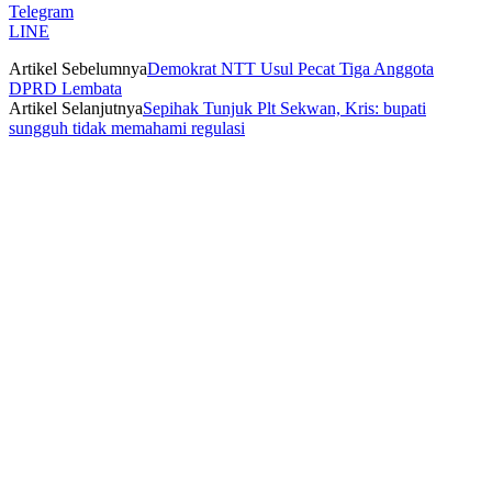
Telegram
LINE
Artikel Sebelumnya
Demokrat NTT Usul Pecat Tiga Anggota
DPRD Lembata
Artikel Selanjutnya
Sepihak Tunjuk Plt Sekwan, Kris: bupati
sungguh tidak memahami regulasi