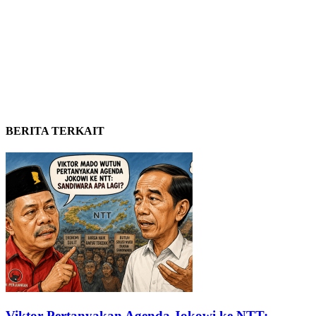
BERITA TERKAIT
Viktor Pertanyakan Agenda Jokowi ke NTT: