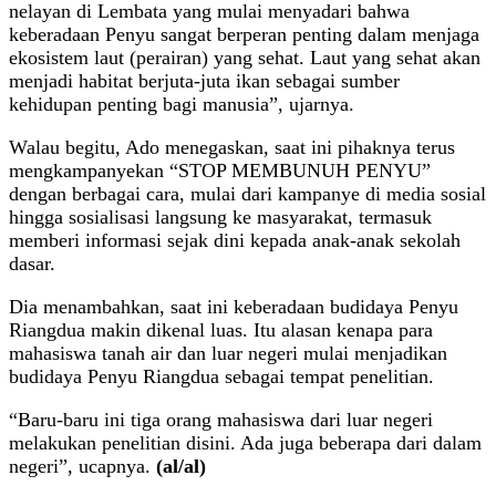
nelayan di Lembata yang mulai menyadari bahwa
keberadaan Penyu sangat berperan penting dalam menjaga
ekosistem laut (perairan) yang sehat. Laut yang sehat akan
menjadi habitat berjuta-juta ikan sebagai sumber
kehidupan penting bagi manusia”, ujarnya.
Walau begitu, Ado menegaskan, saat ini pihaknya terus
mengkampanyekan “STOP MEMBUNUH PENYU”
dengan berbagai cara, mulai dari kampanye di media sosial
hingga sosialisasi langsung ke masyarakat, termasuk
memberi informasi sejak dini kepada anak-anak sekolah
dasar.
Dia menambahkan, saat ini keberadaan budidaya Penyu
Riangdua makin dikenal luas. Itu alasan kenapa para
mahasiswa tanah air dan luar negeri mulai menjadikan
budidaya Penyu Riangdua sebagai tempat penelitian.
“Baru-baru ini tiga orang mahasiswa dari luar negeri
melakukan penelitian disini. Ada juga beberapa dari dalam
negeri”, ucapnya.
(al/al)