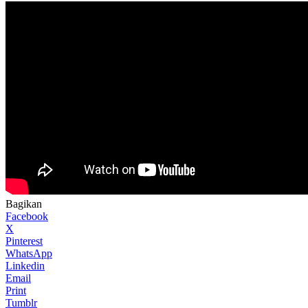
Bagikan
Facebook
X
Pinterest
WhatsApp
Linkedin
Email
Print
Tumblr