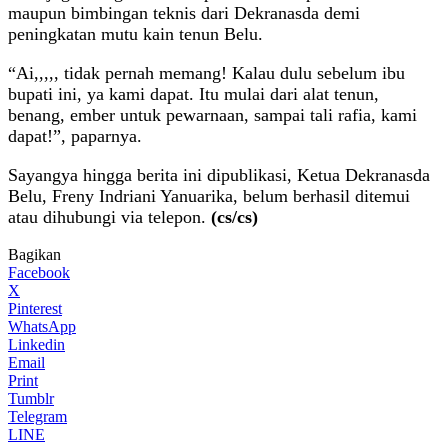
maupun bimbingan teknis dari Dekranasda demi
peningkatan mutu kain tenun Belu.
“Ai,,,,, tidak pernah memang! Kalau dulu sebelum ibu
bupati ini, ya kami dapat. Itu mulai dari alat tenun,
benang, ember untuk pewarnaan, sampai tali rafia, kami
dapat!”, paparnya.
Sayangya hingga berita ini dipublikasi, Ketua Dekranasda
Belu, Freny Indriani Yanuarika, belum berhasil ditemui
atau dihubungi via telepon.
(cs/cs)
Bagikan
Facebook
X
Pinterest
WhatsApp
Linkedin
Email
Print
Tumblr
Telegram
LINE