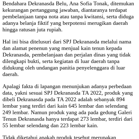
Bendahara Dekranasda Belu, Ana Sofia Tonak, ditemukan
kekurangan pertanggung jawaban, diantaranya terdapat
pembelanjaan tanpa nota atau tanpa kwitansi, serta diduga
adanya belanja fiktif yang berpotensi merugikan daerah
hingga ratusan juta rupiah.
Hal ini bisa ditelusuri dari SPJ Dekranasda melalui nama
dan alamat penenun yang menjual kain tenun kepada
Dekranasda, pembelanjaan dan perjalan dinas yang tidak
dilengkapi bukti, serta kegiatan di luar daerah tanpa
didukung oleh undangan panitia penyelenggara di luar
daerah.
Apalagi fakta di lapangan menunjukan adanya perbedaan
data, yakni sesuai SPJ Dekranasda TA 2022, produk yang
dibeli Dekranasda pada TA 2022 adalah sebanyak 894
lembar yang terdiri dari kain 645 lembar dan selendang
249 lembar. Namun produk yang ada pada gedung Galeri
Tenun Dekranasda hanya terdapat 273 lembar, terdiri dari
55 lembar selendang dan 223 lembar kain.
Tidak diketahui apakah produk tesebut merupakan