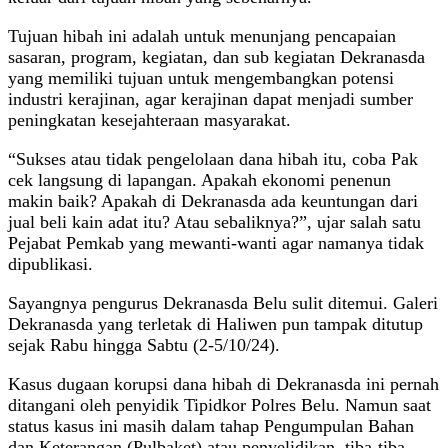
Tujuan hibah ini adalah untuk menunjang pencapaian
sasaran, program, kegiatan, dan sub kegiatan Dekranasda
yang memiliki tujuan untuk mengembangkan potensi
industri kerajinan, agar kerajinan dapat menjadi sumber
peningkatan kesejahteraan masyarakat.
“Sukses atau tidak pengelolaan dana hibah itu, coba Pak
cek langsung di lapangan. Apakah ekonomi penenun
makin baik? Apakah di Dekranasda ada keuntungan dari
jual beli kain adat itu? Atau sebaliknya?”, ujar salah satu
Pejabat Pemkab yang mewanti-wanti agar namanya tidak
dipublikasi.
Sayangnya pengurus Dekranasda Belu sulit ditemui. Galeri
Dekranasda yang terletak di Haliwen pun tampak ditutup
sejak Rabu hingga Sabtu (2-5/10/24).
Kasus dugaan korupsi dana hibah di Dekranasda ini pernah
ditangani oleh penyidik Tipidkor Polres Belu. Namun saat
status kasus ini masih dalam tahap Pengumpulan Bahan
dan Keterangan (Pulbaket) atau penyelidikan, tiba-tiba