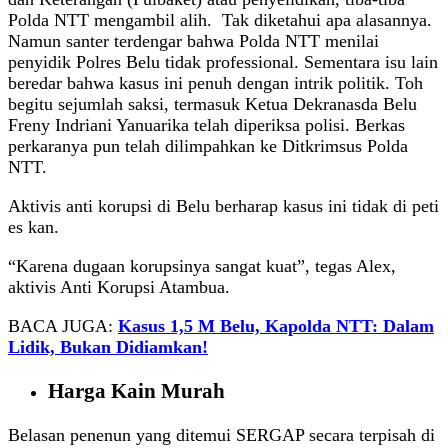
Polda NTT mengambil alih. Tak diketahui apa alasannya.
Namun santer terdengar bahwa Polda NTT menilai
penyidik Polres Belu tidak professional. Sementara isu lain
beredar bahwa kasus ini penuh dengan intrik politik. Toh
begitu sejumlah saksi, termasuk Ketua Dekranasda Belu
Freny Indriani Yanuarika telah diperiksa polisi. Berkas
perkaranya pun telah dilimpahkan ke Ditkrimsus Polda
NTT.
Aktivis anti korupsi di Belu berharap kasus ini tidak di peti
es kan.
“Karena dugaan korupsinya sangat kuat”, tegas Alex,
aktivis Anti Korupsi Atambua.
BACA JUGA:
Kasus 1,5 M Belu, Kapolda NTT: Dalam
Lidik, Bukan Didiamkan!
Harga Kain Murah
Belasan penenun yang ditemui SERGAP secara terpisah di