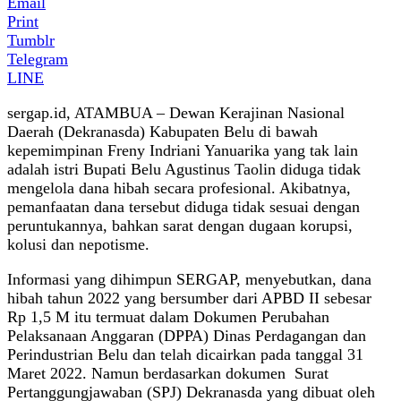
Email
Print
Tumblr
Telegram
LINE
sergap.id, ATAMBUA – Dewan Kerajinan Nasional
Daerah (Dekranasda) Kabupaten Belu di bawah
kepemimpinan Freny Indriani Yanuarika yang tak lain
adalah istri Bupati Belu Agustinus Taolin diduga tidak
mengelola dana hibah secara profesional. Akibatnya,
pemanfaatan dana tersebut diduga tidak sesuai dengan
peruntukannya, bahkan sarat dengan dugaan korupsi,
kolusi dan nepotisme.
Informasi yang dihimpun SERGAP, menyebutkan, dana
hibah tahun 2022 yang bersumber dari APBD II sebesar
Rp 1,5 M itu termuat dalam Dokumen Perubahan
Pelaksanaan Anggaran (DPPA) Dinas Perdagangan dan
Perindustrian Belu dan telah dicairkan pada tanggal 31
Maret 2022. Namun berdasarkan dokumen Surat
Pertanggungjawaban (SPJ) Dekranasda yang dibuat oleh