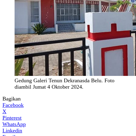
Gedung Galeri Tenun Dekranasda Belu. Foto
diambil Jumat 4 Oktober 2024.
Bagikan
Facebook
X
Pinterest
WhatsApp
Linkedin