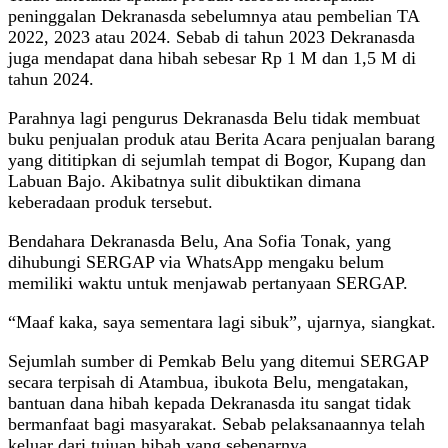
peninggalan Dekranasda sebelumnya atau pembelian TA
2022, 2023 atau 2024. Sebab di tahun 2023 Dekranasda
juga mendapat dana hibah sebesar Rp 1 M dan 1,5 M di
tahun 2024.
Parahnya lagi pengurus Dekranasda Belu tidak membuat
buku penjualan produk atau Berita Acara penjualan barang
yang dititipkan di sejumlah tempat di Bogor, Kupang dan
Labuan Bajo. Akibatnya sulit dibuktikan dimana
keberadaan produk tersebut.
Bendahara Dekranasda Belu, Ana Sofia Tonak, yang
dihubungi SERGAP via WhatsApp mengaku belum
memiliki waktu untuk menjawab pertanyaan SERGAP.
“Maaf kaka, saya sementara lagi sibuk”, ujarnya, siangkat.
Sejumlah sumber di Pemkab Belu yang ditemui SERGAP
secara terpisah di Atambua, ibukota Belu, mengatakan,
bantuan dana hibah kepada Dekranasda itu sangat tidak
bermanfaat bagi masyarakat. Sebab pelaksanaannya telah
keluar dari tujuan hibah yang sebenarnya.