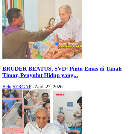
BRUDER BEATUS, SVD: Pintu Emas di Tanah
Timor, Penyulut Hidup yang...
Belu
SERGAP
-
April 27, 2026