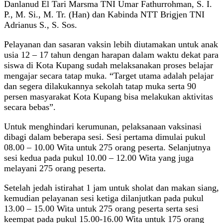
Danlanud El Tari Marsma TNI Umar Fathurrohman, S. I.
P., M. Si., M. Tr. (Han) dan Kabinda NTT Brigjen TNI
Adrianus S., S. Sos.
Pelayanan dan sasaran vaksin lebih diutamakan untuk anak
usia 12 – 17 tahun dengan harapan dalam waktu dekat para
siswa di Kota Kupang sudah melaksanakan proses belajar
mengajar secara tatap muka. “Target utama adalah pelajar
dan segera dilakukannya sekolah tatap muka serta 90
persen masyarakat Kota Kupang bisa melakukan aktivitas
secara bebas”.
Untuk menghindari kerumunan, pelaksanaan vaksinasi
dibagi dalam beberapa sesi. Sesi pertama dimulai pukul
08.00 – 10.00 Wita untuk 275 orang peserta. Selanjutnya
sesi kedua pada pukul 10.00 – 12.00 Wita yang juga
melayani 275 orang peserta.
Setelah jedah istirahat 1 jam untuk sholat dan makan siang,
kemudian pelayanan sesi ketiga dilanjutkan pada pukul
13.00 – 15.00 Wita untuk 275 orang peserta serta sesi
keempat pada pukul 15.00-16.00 Wita untuk 175 orang