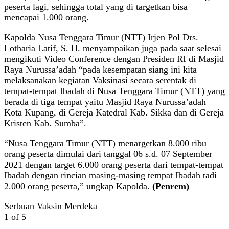
peserta lagi, sehingga total yang di targetkan bisa
mencapai 1.000 orang.
Kapolda Nusa Tenggara Timur (NTT) Irjen Pol Drs.
Lotharia Latif, S. H. menyampaikan juga pada saat selesai
mengikuti Video Conference dengan Presiden RI di Masjid
Raya Nurussa’adah “pada kesempatan siang ini kita
melaksanakan kegiatan Vaksinasi secara serentak di
tempat-tempat Ibadah di Nusa Tenggara Timur (NTT) yang
berada di tiga tempat yaitu Masjid Raya Nurussa’adah
Kota Kupang, di Gereja Katedral Kab. Sikka dan di Gereja
Kristen Kab. Sumba”.
“Nusa Tenggara Timur (NTT) menargetkan 8.000 ribu
orang peserta dimulai dari tanggal 06 s.d. 07 September
2021 dengan target 6.000 orang peserta dari tempat-tempat
Ibadah dengan rincian masing-masing tempat Ibadah tadi
2.000 orang peserta,” ungkap Kapolda.
(Penrem)
Serbuan Vaksin Merdeka
1
of 5