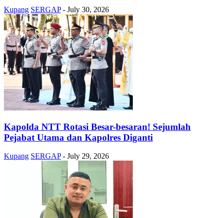
Kupang
SERGAP
-
July 30, 2026
Kapolda NTT Rotasi Besar-besaran! Sejumlah
Pejabat Utama dan Kapolres Diganti
Kupang
SERGAP
-
July 29, 2026