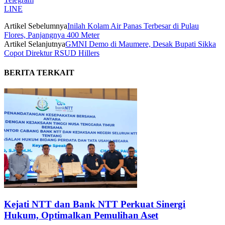
LINE
Artikel Sebelumnya
Inilah Kolam Air Panas Terbesar di Pulau
Flores, Panjangnya 400 Meter
Artikel Selanjutnya
GMNI Demo di Maumere, Desak Bupati Sikka
Copot Direktur RSUD Hillers
BERITA TERKAIT
Kejati NTT dan Bank NTT Perkuat Sinergi
Hukum, Optimalkan Pemulihan Aset