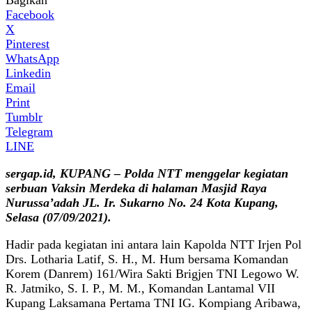
Facebook
X
Pinterest
WhatsApp
Linkedin
Email
Print
Tumblr
Telegram
LINE
sergap.id, KUPANG – Polda NTT menggelar kegiatan
serbuan Vaksin Merdeka di halaman Masjid Raya
Nurussa’adah JL. Ir. Sukarno No. 24 Kota Kupang,
Selasa (07/09/2021).
Hadir pada kegiatan ini antara lain Kapolda NTT Irjen Pol
Drs. Lotharia Latif, S. H., M. Hum bersama Komandan
Korem (Danrem) 161/Wira Sakti Brigjen TNI Legowo W.
R. Jatmiko, S. I. P., M. M., Komandan Lantamal VII
Kupang Laksamana Pertama TNI IG. Kompiang Aribawa,