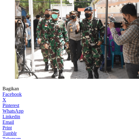
Bagikan
Facebook
X
Pinterest
WhatsApp
Linkedin
Email
Print
Tumblr
Telegram