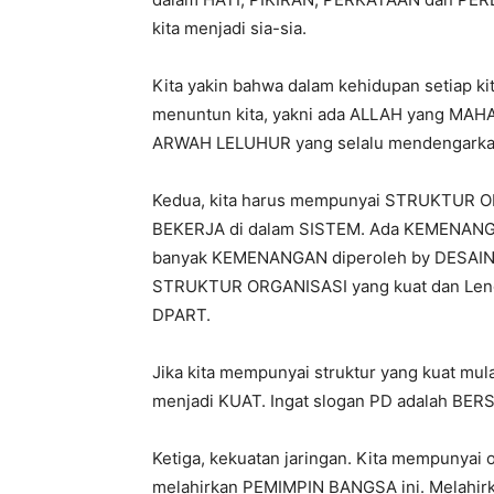
kita menjadi sia-sia.
Kita yakin bahwa dalam kehidupan setiap ki
menuntun kita, yakni ada ALLAH yang MAHA
ARWAH LELUHUR yang selalu mendengarkan
Kedua, kita harus mempunyai STRUKTUR ORG
BEKERJA di dalam SISTEM. Ada KEMENANGAN
banyak KEMENANGAN diperoleh by DESAIN d
STRUKTUR ORGANISASI yang kuat dan Lengk
DPART.
Jika kita mempunyai struktur yang kuat mul
menjadi KUAT. Ingat slogan PD adalah BE
Ketiga, kekuatan jaringan. Kita mempunyai
melahirkan PEMIMPIN BANGSA ini. Melahirk