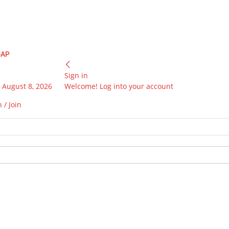
GAP
Sign in
 August 8, 2026
Welcome! Log into your account
 / Join