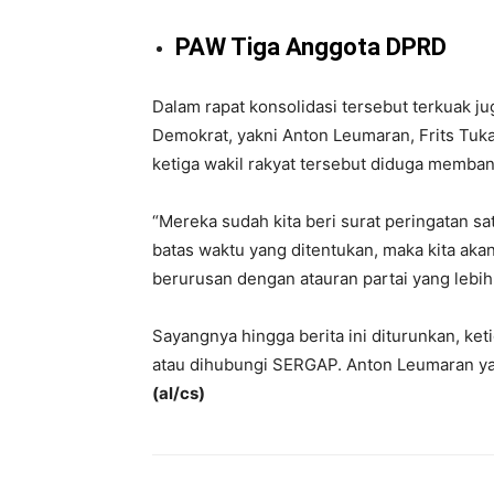
PAW Tiga Anggota DPRD
Dalam rapat konsolidasi tersebut terkuak j
Demokrat, yakni Anton Leumaran, Frits Tuk
ketiga wakil rakyat tersebut diduga memba
“Mereka sudah kita beri surat peringatan s
batas waktu yang ditentukan, maka kita akan
berurusan dengan atauran partai yang lebih t
Sayangnya hingga berita ini diturunkan, ke
atau dihubungi SERGAP. Anton Leumaran ya
(al/cs)