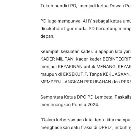
Tokoh pendiri PD, menjadi ketua Dewan Pe
PD juga mempunyai AHY sebagai ketua umum
dinakohdai figur muda. PD beruntung mem
depan.
Keempat, kekuatan kader. Siapapun kita yan
KADER MILITAN. Kader-kader BERINTEGRITAS.
menjadi KEYAKINAN untuk MENANG, KEYAKI
maupun di EKSEKUTIF. Tanpa KEKUASAAN, m
MEMPERJUANGKAN PERUBAHAN dan PERB
Sementara Ketua DPC PD Lembata, Paskali
memenangkan Pemilu 2024.
“Dalam kebersamaan kita, tentu kita mampu
menghadirkan satu fraksi di DPRD”, imbuhn