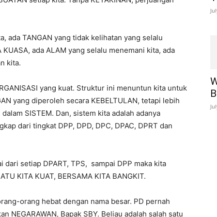
Ju
ta, ada TANGAN yang tidak kelihatan yang selalu
 KUASA, ada ALAM yang selalu menemani kita, ada
 kita.
W
ANISASI yang kuat. Struktur ini menuntun kita untuk
B
 yang diperoleh secara KEBELTULAN, tetapi lebih
Ju
alam SISTEM. Dan, sistem kita adalah adanya
ap dari tingkat DPP, DPD, DPC, DPAC, DPRT dan
ai dari setiap DPART, TPS, sampai DPP maka kita
RSATU KITA KUAT, BERSAMA KITA BANGKIT.
 orang-orang hebat dengan nama besar. PD pernah
an NEGARAWAN, Bapak SBY. Beliau adalah salah satu