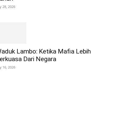
ly 28, 2026
aduk Lambo: Ketika Mafia Lebih
erkuasa Dari Negara
ly 16, 2026