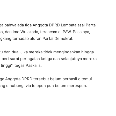
uga bahwa ada tiga Anggota DPRD Lembata asal Partai
an, dan Imo Wulakada, terancam di PAW. Pasalnya,
ngkang terhadap aturan Partai Demokrat.
atu dan dua. Jika mereka tidak mengindahkan hingga
 beri surat peringatan ketiga dan selanjutnya mereka
inggi”, tegas Paskalis.
tiga Anggota DPRD tersebut belum berhasil ditemui
ng dihubungi via telepon pun belum merespon.