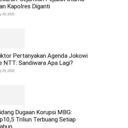
an Kapolres Diganti
ly 29, 2026
iktor Pertanyakan Agenda Jokowi
e NTT: Sandiwara Apa Lagi?
ly 29, 2026
idang Dugaan Korupsi MBG:
p10,5 Triliun Terbuang Setiap
ahun