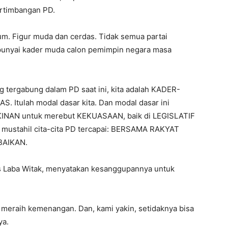
rtimbangan PD.
. Figur muda dan cerdas. Tidak semua partai
punyai kader muda calon pemimpin negara masa
g tergabung dalam PD saat ini, kita adalah KADER-
 Itulah modal dasar kita. Dan modal dasar ini
NAN untuk merebut KEKUASAAN, baik di LEGISLATIF
ustahil cita-cita PD tercapai: BERSAMA RAKYAT
AIKAN.
s Laba Witak, menyatakan kesanggupannya untuk
 meraih kemenangan. Dan, kami yakin, setidaknya bisa
ya.