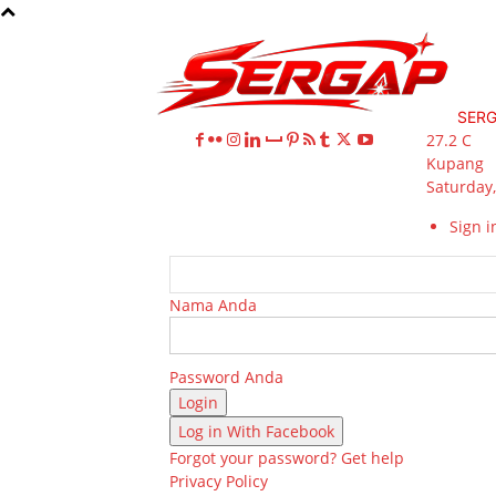
SER
27.2
C
Kupang
Saturday,
Sign in
Nama Anda
Password Anda
Log in With Facebook
Forgot your password? Get help
Privacy Policy