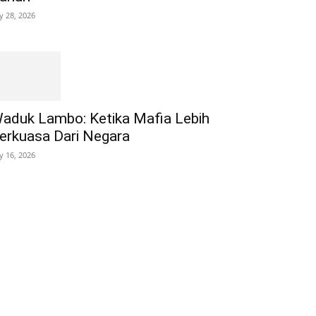
ly 28, 2026
aduk Lambo: Ketika Mafia Lebih
erkuasa Dari Negara
ly 16, 2026