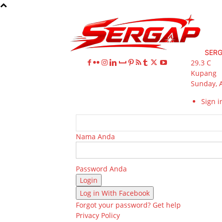
SER
29.3
C
Kupang
Sunday, 
Sign in
Nama Anda
Password Anda
Log in With Facebook
Forgot your password? Get help
Privacy Policy