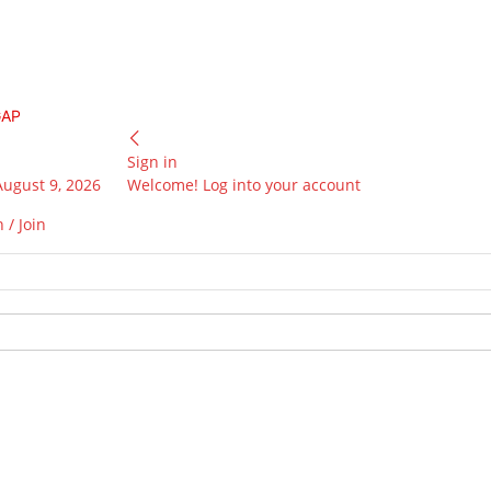
GAP
Sign in
August 9, 2026
Welcome! Log into your account
 / Join