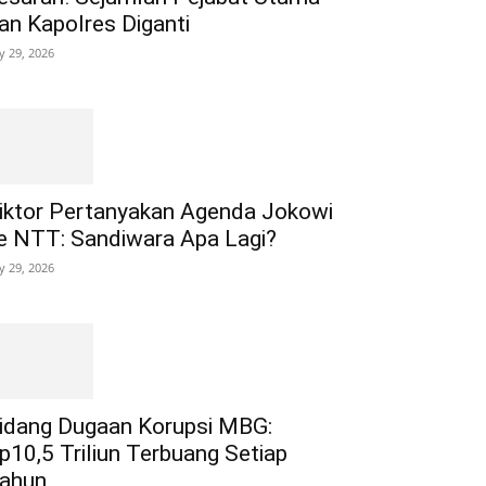
an Kapolres Diganti
ly 29, 2026
iktor Pertanyakan Agenda Jokowi
e NTT: Sandiwara Apa Lagi?
ly 29, 2026
idang Dugaan Korupsi MBG:
p10,5 Triliun Terbuang Setiap
ahun