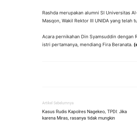
Rashda merupakan alumni SI Universitas Al
Masqon, Wakil Rektor III UNIDA yang telah t
Acara pernikahan Din Syamsuddin dengan Ra
istri pertamanya, mendiang Fira Beranata.
(
Bagikan
Artikel Sebelumnya
Kasus Rudis Kapolres Nagekeo, TPDI: Jika
karena Miras, rasanya tidak mungkin