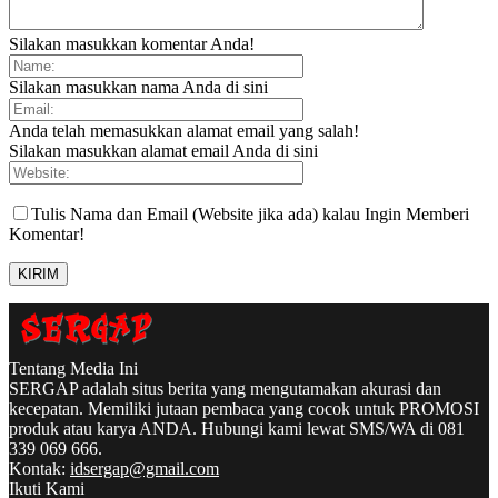
Silakan masukkan komentar Anda!
Silakan masukkan nama Anda di sini
Anda telah memasukkan alamat email yang salah!
Silakan masukkan alamat email Anda di sini
Tulis Nama dan Email (Website jika ada) kalau Ingin Memberi
Komentar!
Tentang Media Ini
SERGAP adalah situs berita yang mengutamakan akurasi dan
kecepatan. Memiliki jutaan pembaca yang cocok untuk PROMOSI
produk atau karya ANDA. Hubungi kami lewat SMS/WA di 081
339 069 666.
Kontak:
idsergap@gmail.com
Ikuti Kami