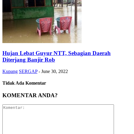
Hujan Lebat Guyur NTT, Sebagian Daerah
Diterjang Banjir Rob
Kupang
SERGAP
-
June 30, 2022
Tidak Ada Komentar
KOMENTAR ANDA?