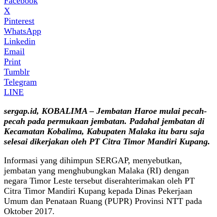
Facebook
X
Pinterest
WhatsApp
Linkedin
Email
Print
Tumblr
Telegram
LINE
sergap.id, KOBALIMA – Jembatan Haroe mulai pecah-
pecah pada permukaan jembatan. Padahal jembatan di
Kecamatan Kobalima, Kabupaten Malaka itu baru saja
selesai dikerjakan oleh PT Citra Timor Mandiri Kupang.
Informasi yang dihimpun SERGAP, menyebutkan,
jembatan yang menghubungkan Malaka (RI) dengan
negara Timor Leste tersebut diserahterimakan oleh PT
Citra Timor Mandiri Kupang kepada Dinas Pekerjaan
Umum dan Penataan Ruang (PUPR) Provinsi NTT pada
Oktober 2017.