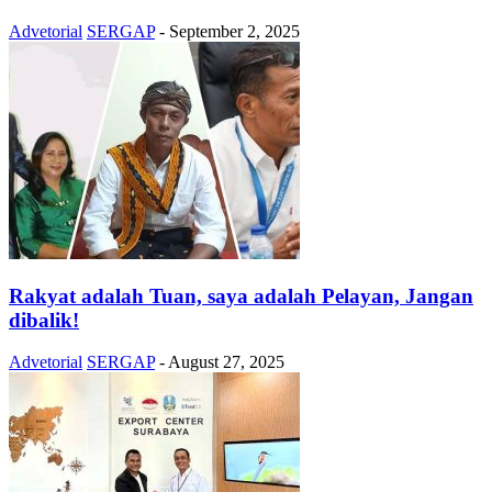
Advetorial
SERGAP
-
September 2, 2025
Rakyat adalah Tuan, saya adalah Pelayan, Jangan
dibalik!
Advetorial
SERGAP
-
August 27, 2025