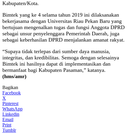
Kabupaten/Kota.
Bimtek yang ke 4 selama tahun 2019 ini dilaksanakan
bekerjasama dengan Universitas Riau Pekan Baru yang
bertujuan mengenalkan tugas dan fungsi Anggota DPRD
sebagai unsur penyelenggara Pemerintah Daerah, juga
sebagai keberhasilan DPRD menjalankan amanat rakyat.
“Supaya tidak terlepas dari sumber daya manusia,
integritas, dan kredibilitas. Semoga dengan selesainya
Bimtek ini hasilnya dapat di implementasikan dan
bermanfaat bagi Kabupaten Pasaman,” katanya.
(hms/amr)
Bagikan
Facebook
X
Pinterest
WhatsApp
Linkedin
Email
Print
Tumblr