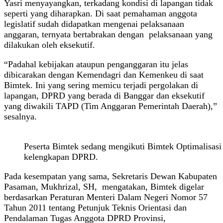
Yasri menyayangkan, terkadang kondisi di lapangan tidak
seperti yang diharapkan. Di saat pemahaman anggota
legislatif sudah didapatkan mengenai pelaksanaan
anggaran, ternyata bertabrakan dengan pelaksanaan yang
dilakukan oleh eksekutif.
“Padahal kebijakan ataupun penganggaran itu jelas
dibicarakan dengan Kemendagri dan Kemenkeu di saat
Bimtek. Ini yang sering memicu terjadi pergolakan di
lapangan, DPRD yang berada di Banggar dan eksekutif
yang diwakili TAPD (Tim Anggaran Pemerintah Daerah),”
sesalnya.
Peserta Bimtek sedang mengikuti Bimtek Optimalisasi 
kelengkapan DPRD.
Pada kesempatan yang sama, Sekretaris Dewan Kabupaten
Pasaman, Mukhrizal, SH, mengatakan, Bimtek digelar
berdasarkan Peraturan Menteri Dalam Negeri Nomor 57
Tahun 2011 tentang Petunjuk Teknis Orientasi dan
Pendalaman Tugas Anggota DPRD Provinsi,