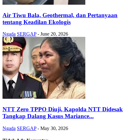
Air Tiwu Bala, Geothermal, dan Pertanyaan
tentang Keadilan Ekologis
Ngada
SERGAP
-
June 20, 2026
NTT Zero TPPO Diuji, Kapolda NTT Didesak
Tangkap Dalang Kasus Mariance...
Ngada
SERGAP
-
May 30, 2026