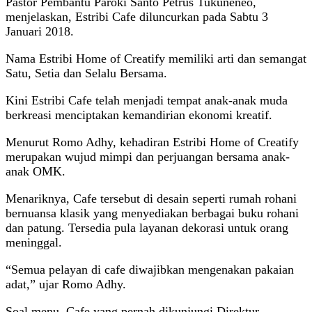
Pastor Pembantu Paroki Santo Petrus Tukuneneo,
menjelaskan, Estribi Cafe diluncurkan pada Sabtu 3
Januari 2018.
Nama Estribi Home of Creatify memiliki arti dan semangat
Satu, Setia dan Selalu Bersama.
Kini Estribi Cafe telah menjadi tempat anak-anak muda
berkreasi menciptakan kemandirian ekonomi kreatif.
Menurut Romo Adhy, kehadiran Estribi Home of Creatify
merupakan wujud mimpi dan perjuangan bersama anak-
anak OMK.
Menariknya, Cafe tersebut di desain seperti rumah rohani
bernuansa klasik yang menyediakan berbagai buku rohani
dan patung. Tersedia pula layanan dekorasi untuk orang
meninggal.
“Semua pelayan di cafe diwajibkan mengenakan pakaian
adat,” ujar Romo Adhy.
Soal menu, Cafe yang pernah dikunjungi Direktur