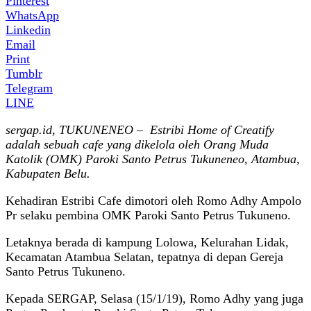
Pinterest
WhatsApp
Linkedin
Email
Print
Tumblr
Telegram
LINE
sergap.id, TUKUNENEO – Estribi Home of Creatify
adalah sebuah cafe yang dikelola oleh Orang Muda
Katolik (OMK) Paroki Santo Petrus Tukuneneo, Atambua,
Kabupaten Belu.
Kehadiran Estribi Cafe dimotori oleh Romo Adhy Ampolo
Pr selaku pembina OMK Paroki Santo Petrus Tukuneno.
Letaknya berada di kampung Lolowa, Kelurahan Lidak,
Kecamatan Atambua Selatan, tepatnya di depan Gereja
Santo Petrus Tukuneno.
Kepada SERGAP, Selasa (15/1/19), Romo Adhy yang juga