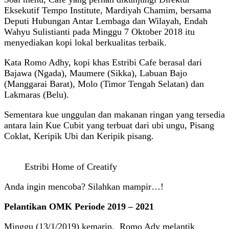
Eksekutif Tempo Institute, Mardiyah Chamim, bersama
Deputi Hubungan Antar Lembaga dan Wilayah, Endah
Wahyu Sulistianti pada Minggu 7 Oktober 2018 itu
menyediakan kopi lokal berkualitas terbaik.
Kata Romo Adhy, kopi khas Estribi Cafe berasal dari
Bajawa (Ngada), Maumere (Sikka), Labuan Bajo
(Manggarai Barat), Molo (Timor Tengah Selatan) dan
Lakmaras (Belu).
Sementara kue unggulan dan makanan ringan yang tersedia
antara lain Kue Cubit yang terbuat dari ubi ungu, Pisang
Coklat, Keripik Ubi dan Keripik pisang.
Estribi Home of Creatify
Anda ingin mencoba? Silahkan mampir…!
Pelantikan OMK Periode 2019 – 2021
Minggu (13/1/2019) kemarin, Romo Ady melantik