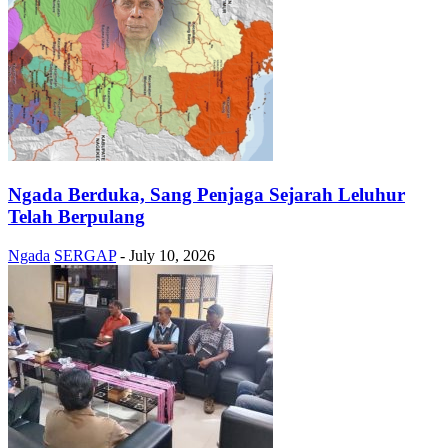
Ngada Berduka, Sang Penjaga Sejarah Leluhur
Telah Berpulang
Ngada
SERGAP
-
July 10, 2026