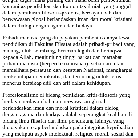
komunitas pendidikan dan komunitas ilmiah yang unggul
dalam pemikiran filosofis-profetis, berdaya ubah dan
berwawasan global berlandaskan iman dan moral kristiani
dalam dialog dengan agama dan budaya.
Pribadi manusia yang diupayakan pembentukannya lewat
pendidikan di Fakultas Filsafat adalah pribadi-pribadi yang
matang, utuh-seimbang, beriman teguh dan bertaqwa
kepada Allah, menjunjung tinggi harkat dan martabat
pribadi manusia (berperikemanusiaan), setia dan tekun
memelihara persatuan dan kesatuan Nasional, menghargai
perikehidupan demokratis, dan terdorong untuk terus-
menerus bersikap adil dan arif dalam kehidupan.
Profesionalisme di bidang pemikiran kritis-filosofis yang
berdaya berdaya ubah dan berwawasan global
berlandaskan iman dan moral kristiani dalam dialog
dengan agama dan budaya adalah seperangkat keahlian di
bidang ilmu filsafat dan ilmu pendukung lainnya yang
diupayakan tetap berlandaskan pada integritas kepribadian
yang meliputi aspek intelektual, religius, moral, sosial dan