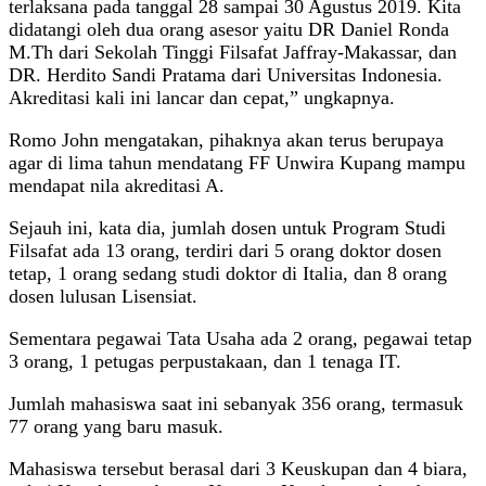
terlaksana pada tanggal 28 sampai 30 Agustus 2019. Kita
didatangi oleh dua orang asesor yaitu DR Daniel Ronda
M.Th dari Sekolah Tinggi Filsafat Jaffray-Makassar, dan
DR. Herdito Sandi Pratama dari Universitas Indonesia.
Akreditasi kali ini lancar dan cepat,” ungkapnya.
Romo John mengatakan, pihaknya akan terus berupaya
agar di lima tahun mendatang FF Unwira Kupang mampu
mendapat nila akreditasi A.
Sejauh ini, kata dia, jumlah dosen untuk Program Studi
Filsafat ada 13 orang, terdiri dari 5 orang doktor dosen
tetap, 1 orang sedang studi doktor di Italia, dan 8 orang
dosen lulusan Lisensiat.
Sementara pegawai Tata Usaha ada 2 orang, pegawai tetap
3 orang, 1 petugas perpustakaan, dan 1 tenaga IT.
Jumlah mahasiswa saat ini sebanyak 356 orang, termasuk
77 orang yang baru masuk.
Mahasiswa tersebut berasal dari 3 Keuskupan dan 4 biara,