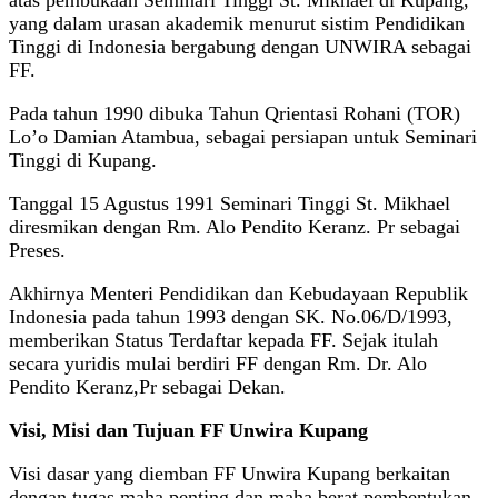
yang dalam urasan akademik menurut sistim Pendidikan
Tinggi di Indonesia bergabung dengan UNWIRA sebagai
FF.
Pada tahun 1990 dibuka Tahun Qrientasi Rohani (TOR)
Lo’o Damian Atambua, sebagai persiapan untuk Seminari
Tinggi di Kupang.
Tanggal 15 Agustus 1991 Seminari Tinggi St. Mikhael
diresmikan dengan Rm. Alo Pendito Keranz. Pr sebagai
Preses.
Akhirnya Menteri Pendidikan dan Kebudayaan Republik
Indonesia pada tahun 1993 dengan SK. No.06/D/1993,
memberikan Status Terdaftar kepada FF. Sejak itulah
secara yuridis mulai berdiri FF dengan Rm. Dr. Alo
Pendito Keranz,Pr sebagai Dekan.
Visi, Misi dan Tujuan FF Unwira Kupang
Visi dasar yang diemban FF Unwira Kupang berkaitan
dengan tugas maha penting dan maha berat pembentukan