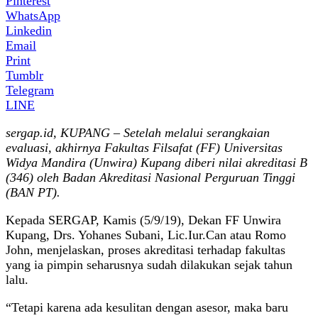
Pinterest
WhatsApp
Linkedin
Email
Print
Tumblr
Telegram
LINE
sergap.id, KUPANG – Setelah melalui serangkaian
evaluasi, akhirnya Fakultas Filsafat (FF) Universitas
Widya Mandira (Unwira) Kupang diberi nilai akreditasi B
(346) oleh Badan Akreditasi Nasional Perguruan Tinggi
(BAN PT).
Kepada SERGAP, Kamis (5/9/19), Dekan FF Unwira
Kupang, Drs. Yohanes Subani, Lic.Iur.Can atau Romo
John, menjelaskan, proses akreditasi terhadap fakultas
yang ia pimpin seharusnya sudah dilakukan sejak tahun
lalu.
“Tetapi karena ada kesulitan dengan asesor, maka baru