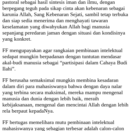
pastoral sebagai hasil sintesis iman dan ilmu, dengan
berpegang teguh pada sikap cinta akan kebenaran sebagai
karunia Allah, Sang Kebenaran Sejati, sambil tetap terbuka
dan siap sedia menerima dan menghayati tawaran
keselamatan yang diwahyukan Allah bagi manusia
sepanjang peredaran jaman dengan situasi dan kondisinya
yang konkret.
FF mengupayakan agar rangkaian pembinaan intelektual
sedapat mungkin berpadanan dengan tuntutan mendasar
akal-budi manusia sebagai “partisipasi dalam Cahaya Budi
Ilahi”.
FF berusaha semaksimal mungkin membina kesadaran
dalam diri para mahasiswanya bahwa dengan daya nalar
yang terbina secara maksimal, mereka mampu mengenal
manusia dan dunia dengan lebih baik, meraih
kebijaksanaan, mengenal dan mencintai Allah dengan lebih
rela berpaut kepadaNya.
FF bertugas memelihara mutu pembinaan intelektual
mahasiswanya yang sebagian terbesar adalah calon-calon