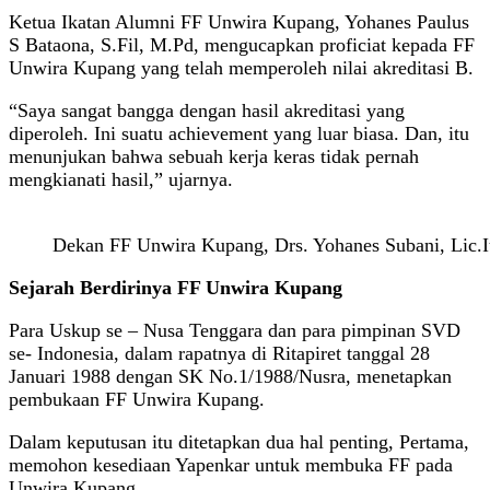
Ketua Ikatan Alumni FF Unwira Kupang, Yohanes Paulus
S Bataona, S.Fil, M.Pd, mengucapkan proficiat kepada FF
Unwira Kupang yang telah memperoleh nilai akreditasi B.
“Saya sangat bangga dengan hasil akreditasi yang
diperoleh. Ini suatu achievement yang luar biasa. Dan, itu
menunjukan bahwa sebuah kerja keras tidak pernah
mengkianati hasil,” ujarnya.
Dekan FF Unwira Kupang, Drs. Yohanes Subani, Lic.I
Sejarah Berdirinya FF Unwira Kupang
Para Uskup se – Nusa Tenggara dan para pimpinan SVD
se- Indonesia, dalam rapatnya di Ritapiret tanggal 28
Januari 1988 dengan SK No.1/1988/Nusra, menetapkan
pembukaan FF Unwira Kupang.
Dalam keputusan itu ditetapkan dua hal penting, Pertama,
memohon kesediaan Yapenkar untuk membuka FF pada
Unwira Kupang.