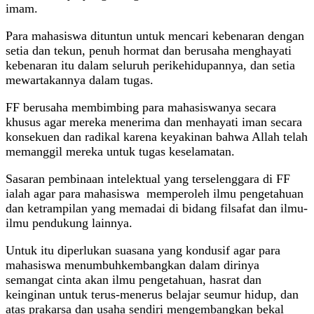
imam.
Para mahasiswa dituntun untuk mencari kebenaran dengan
setia dan tekun, penuh hormat dan berusaha menghayati
kebenaran itu dalam seluruh perikehidupannya, dan setia
mewartakannya dalam tugas.
FF berusaha membimbing para mahasiswanya secara
khusus agar mereka menerima dan menhayati iman secara
konsekuen dan radikal karena keyakinan bahwa Allah telah
memanggil mereka untuk tugas keselamatan.
Sasaran pembinaan intelektual yang terselenggara di FF
ialah agar para mahasiswa memperoleh ilmu pengetahuan
dan ketrampilan yang memadai di bidang filsafat dan ilmu-
ilmu pendukung lainnya.
Untuk itu diperlukan suasana yang kondusif agar para
mahasiswa menumbuhkembangkan dalam dirinya
semangat cinta akan ilmu pengetahuan, hasrat dan
keinginan untuk terus-menerus belajar seumur hidup, dan
atas prakarsa dan usaha sendiri mengembangkan bekal