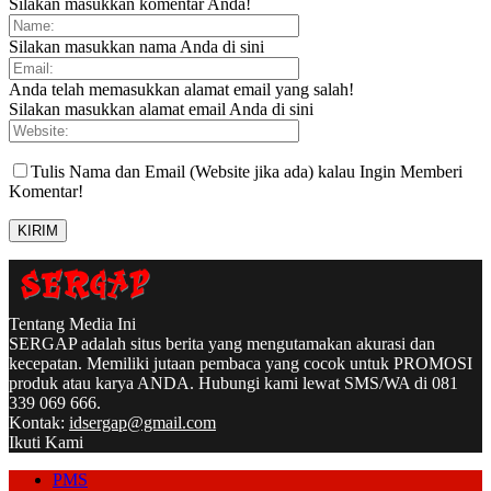
Silakan masukkan komentar Anda!
Silakan masukkan nama Anda di sini
Anda telah memasukkan alamat email yang salah!
Silakan masukkan alamat email Anda di sini
Tulis Nama dan Email (Website jika ada) kalau Ingin Memberi
Komentar!
Tentang Media Ini
SERGAP adalah situs berita yang mengutamakan akurasi dan
kecepatan. Memiliki jutaan pembaca yang cocok untuk PROMOSI
produk atau karya ANDA. Hubungi kami lewat SMS/WA di 081
339 069 666.
Kontak:
idsergap@gmail.com
Ikuti Kami
PMS