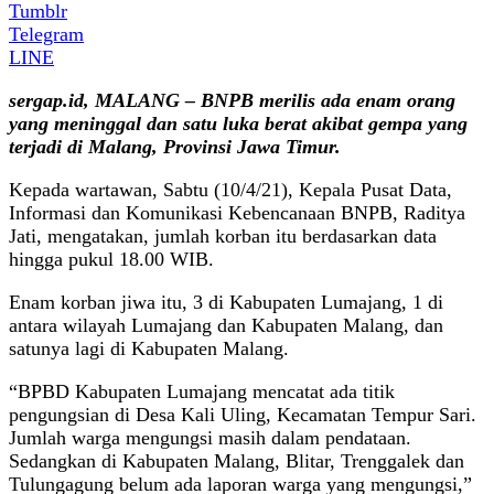
Tumblr
Telegram
LINE
sergap.id, MALANG – BNPB merilis ada enam orang
yang meninggal dan satu luka berat akibat gempa yang
terjadi di Malang, Provinsi Jawa Timur.
Kepada wartawan, Sabtu (10/4/21), Kepala Pusat Data,
Informasi dan Komunikasi Kebencanaan BNPB, Raditya
Jati, mengatakan, jumlah korban itu berdasarkan data
hingga pukul 18.00 WIB.
Enam korban jiwa itu, 3 di Kabupaten Lumajang, 1 di
antara wilayah Lumajang dan Kabupaten Malang, dan
satunya lagi di Kabupaten Malang.
“BPBD Kabupaten Lumajang mencatat ada titik
pengungsian di Desa Kali Uling, Kecamatan Tempur Sari.
Jumlah warga mengungsi masih dalam pendataan.
Sedangkan di Kabupaten Malang, Blitar, Trenggalek dan
Tulungagung belum ada laporan warga yang mengungsi,”