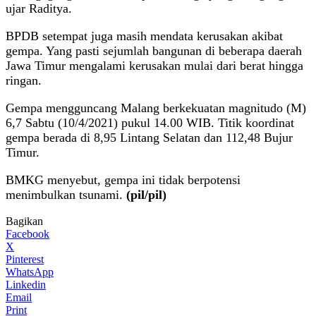
ujar Raditya.
BPDB setempat juga masih mendata kerusakan akibat
gempa. Yang pasti sejumlah bangunan di beberapa daerah
Jawa Timur mengalami kerusakan mulai dari berat hingga
ringan.
Gempa mengguncang Malang berkekuatan magnitudo (M)
6,7 Sabtu (10/4/2021) pukul 14.00 WIB. Titik koordinat
gempa berada di 8,95 Lintang Selatan dan 112,48 Bujur
Timur.
BMKG menyebut, gempa ini tidak berpotensi
menimbulkan tsunami.
(pil/pil)
Bagikan
Facebook
X
Pinterest
WhatsApp
Linkedin
Email
Print