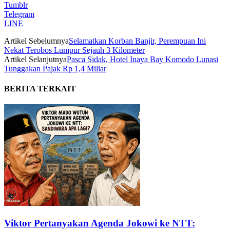
Tumblr
Telegram
LINE
Artikel Sebelumnya
Selamatkan Korban Banjir, Perempuan Ini
Nekat Terobos Lumpur Sejauh 3 Kilometer
Artikel Selanjutnya
Pasca Sidak, Hotel Inaya Bay Komodo Lunasi
Tunggakan Pajak Rp 1,4 Miliar
BERITA TERKAIT
Viktor Pertanyakan Agenda Jokowi ke NTT: