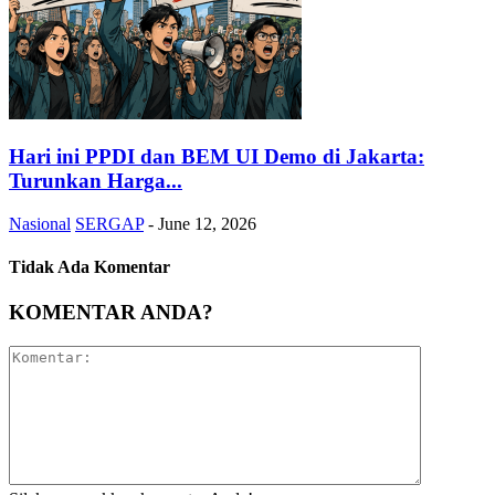
Hari ini PPDI dan BEM UI Demo di Jakarta:
Turunkan Harga...
Nasional
SERGAP
-
June 12, 2026
Tidak Ada Komentar
KOMENTAR ANDA?