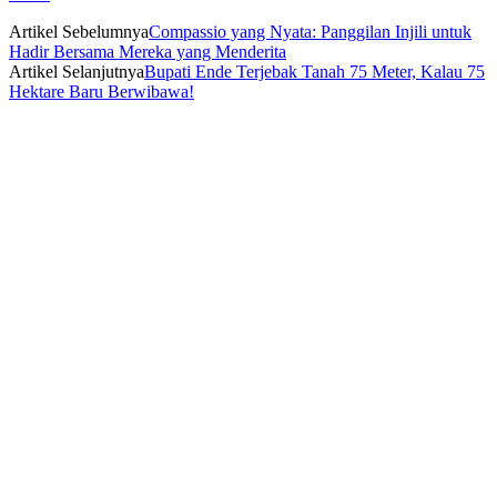
Artikel Sebelumnya
Compassio yang Nyata: Panggilan Injili untuk
Hadir Bersama Mereka yang Menderita
Artikel Selanjutnya
Bupati Ende Terjebak Tanah 75 Meter, Kalau 75
Hektare Baru Berwibawa!