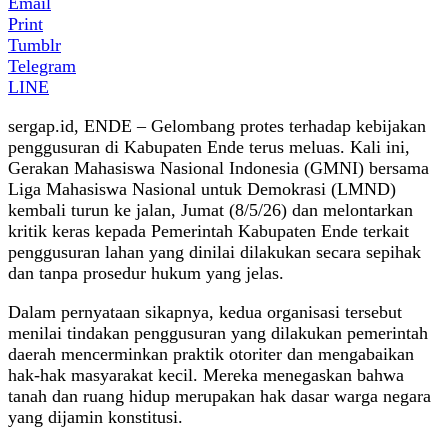
Email
Print
Tumblr
Telegram
LINE
sergap.id, ENDE – Gelombang protes terhadap kebijakan
penggusuran di Kabupaten Ende terus meluas. Kali ini,
Gerakan Mahasiswa Nasional Indonesia (GMNI) bersama
Liga Mahasiswa Nasional untuk Demokrasi (LMND)
kembali turun ke jalan, Jumat (8/5/26) dan melontarkan
kritik keras kepada Pemerintah Kabupaten Ende terkait
penggusuran lahan yang dinilai dilakukan secara sepihak
dan tanpa prosedur hukum yang jelas.
Dalam pernyataan sikapnya, kedua organisasi tersebut
menilai tindakan penggusuran yang dilakukan pemerintah
daerah mencerminkan praktik otoriter dan mengabaikan
hak-hak masyarakat kecil. Mereka menegaskan bahwa
tanah dan ruang hidup merupakan hak dasar warga negara
yang dijamin konstitusi.