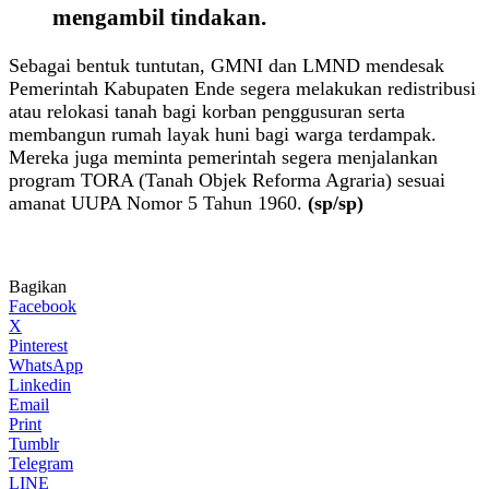
mengambil tindakan.
Sebagai bentuk tuntutan, GMNI dan LMND mendesak
Pemerintah Kabupaten Ende segera melakukan redistribusi
atau relokasi tanah bagi korban penggusuran serta
membangun rumah layak huni bagi warga terdampak.
Mereka juga meminta pemerintah segera menjalankan
program TORA (Tanah Objek Reforma Agraria) sesuai
amanat UUPA Nomor 5 Tahun 1960.
(sp/sp)
Bagikan
Facebook
X
Pinterest
WhatsApp
Linkedin
Email
Print
Tumblr
Telegram
LINE