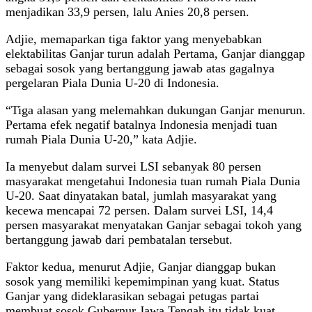
menjadikan 33,9 persen, lalu Anies 20,8 persen.
Adjie, memaparkan tiga faktor yang menyebabkan
elektabilitas Ganjar turun adalah Pertama, Ganjar dianggap
sebagai sosok yang bertanggung jawab atas gagalnya
pergelaran Piala Dunia U-20 di Indonesia.
“Tiga alasan yang melemahkan dukungan Ganjar menurun.
Pertama efek negatif batalnya Indonesia menjadi tuan
rumah Piala Dunia U-20,” kata Adjie.
Ia menyebut dalam survei LSI sebanyak 80 persen
masyarakat mengetahui Indonesia tuan rumah Piala Dunia
U-20. Saat dinyatakan batal, jumlah masyarakat yang
kecewa mencapai 72 persen. Dalam survei LSI, 14,4
persen masyarakat menyatakan Ganjar sebagai tokoh yang
bertanggung jawab dari pembatalan tersebut.
Faktor kedua, menurut Adjie, Ganjar dianggap bukan
sosok yang memiliki kepemimpinan yang kuat. Status
Ganjar yang dideklarasikan sebagai petugas partai
membuat sosok Gubernur Jawa Tengah itu tidak kuat.