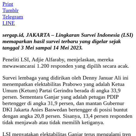
Print
Tumblr
Telegram
LINE
sergap.id, JAKARTA – Lingkaran Survei Indonesia (LSI)
memaparkan hasil survei terbaru yang digelar sejak
tanggal 3 Mei sampai 14 Mei 2023.
Peneliti LSI, Adjie Alfaraby, menjelaskan, mereka
mewawancarai 1.200 responden yang dipilih secara acak.
Survei lembaga yang didirikan oleh Denny Januar Ali ini
menempatkan elektabilitas Prabowo yang adalah Ketua
Umum (Ketum) Partai Gerindra berada di angka 33,9
persen. Sementara Ganjar yang adalah petugas PDIP
bertengger di angka 31,9 persen, dan mantan Gubernur
DKI Jakarta Anies Baswedan bertengger di posisi buntut
dengan angka 20,8 persen. Sisanya, 13,4 persen responden
tidak menjawab atau tidak memilih ketiganya.
LSI menyatakan elektabilitas Ganjar terus mengalami tren