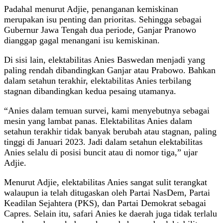
Padahal menurut Adjie, penanganan kemiskinan
merupakan isu penting dan prioritas. Sehingga sebagai
Gubernur Jawa Tengah dua periode, Ganjar Pranowo
dianggap gagal menangani isu kemiskinan.
Di sisi lain, elektabilitas Anies Baswedan menjadi yang
paling rendah dibandingkan Ganjar atau Prabowo. Bahkan
dalam setahun terakhir, elektabilitas Anies terbilang
stagnan dibandingkan kedua pesaing utamanya.
“Anies dalam temuan survei, kami menyebutnya sebagai
mesin yang lambat panas. Elektabilitas Anies dalam
setahun terakhir tidak banyak berubah atau stagnan, paling
tinggi di Januari 2023. Jadi dalam setahun elektabilitas
Anies selalu di posisi buncit atau di nomor tiga,” ujar
Adjie.
Menurut Adjie, elektabilitas Anies sangat sulit terangkat
walaupun ia telah ditugaskan oleh Partai NasDem, Partai
Keadilan Sejahtera (PKS), dan Partai Demokrat sebagai
Capres. Selain itu, safari Anies ke daerah juga tidak terlalu