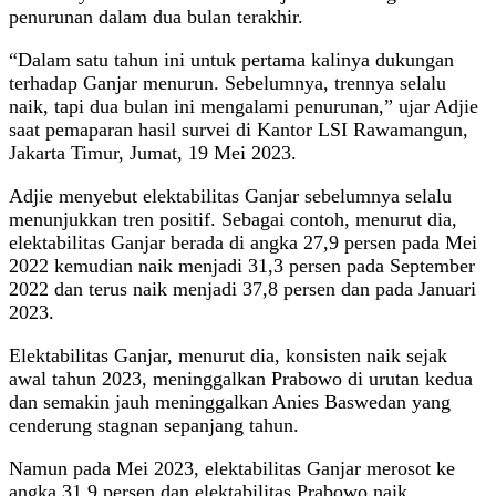
penurunan dalam dua bulan terakhir.
“Dalam satu tahun ini untuk pertama kalinya dukungan
terhadap Ganjar menurun. Sebelumnya, trennya selalu
naik, tapi dua bulan ini mengalami penurunan,” ujar Adjie
saat pemaparan hasil survei di Kantor LSI Rawamangun,
Jakarta Timur, Jumat, 19 Mei 2023.
Adjie menyebut elektabilitas Ganjar sebelumnya selalu
menunjukkan tren positif. Sebagai contoh, menurut dia,
elektabilitas Ganjar berada di angka 27,9 persen pada Mei
2022 kemudian naik menjadi 31,3 persen pada September
2022 dan terus naik menjadi 37,8 persen dan pada Januari
2023.
Elektabilitas Ganjar, menurut dia, konsisten naik sejak
awal tahun 2023, meninggalkan Prabowo di urutan kedua
dan semakin jauh meninggalkan Anies Baswedan yang
cenderung stagnan sepanjang tahun.
Namun pada Mei 2023, elektabilitas Ganjar merosot ke
angka 31,9 persen dan elektabilitas Prabowo naik