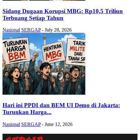
Sidang Dugaan Korupsi MBG: Rp10,5 Triliun
Terbuang Setiap Tahun
Nasional
SERGAP
-
July 28, 2026
Hari ini PPDI dan BEM UI Demo di Jakarta:
Turunkan Harga...
Nasional
SERGAP
-
June 12, 2026