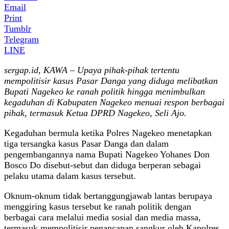
Email
Print
Tumblr
Telegram
LINE
sergap.id, KAWA – Upaya pihak-pihak tertentu
mempolitisir kasus Pasar Danga yang diduga melibatkan
Bupati Nagekeo ke ranah politik hingga menimbulkan
kegaduhan di Kabupaten Nagekeo menuai respon berbagai
pihak, termasuk Ketua DPRD Nagekeo, Seli Ajo.
Kegaduhan bermula ketika Polres Nagekeo menetapkan
tiga tersangka kasus Pasar Danga dan dalam
pengembangannya nama Bupati Nagekeo Yohanes Don
Bosco Do disebut-sebut dan diduga berperan sebagai
pelaku utama dalam kasus tersebut.
Oknum-oknum tidak bertanggungjawab lantas berupaya
menggiring kasus tersebut ke ranah politik dengan
berbagai cara melalui media sosial dan media massa,
termasuk mempolitisir penancapan sangkur oleh Kapolres