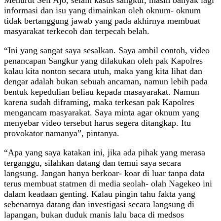
informasi dan isu yang dimainkan oleh oknum- oknum
tidak bertanggung jawab yang pada akhirnya membuat
masyarakat terkecoh dan terpecah belah.
“Ini yang sangat saya sesalkan. Saya ambil contoh, video
penancapan Sangkur yang dilakukan oleh pak Kapolres
kalau kita nonton secara utuh, maka yang kita lihat dan
dengar adalah bukan sebuah ancaman, namun lebih pada
bentuk kepedulian beliau kepada masayarakat. Namun
karena sudah diframing, maka terkesan pak Kapolres
mengancam masyarakat. Saya minta agar oknum yang
menyebar video tersebut harus segera ditangkap. Itu
provokator namanya”, pintanya.
“Apa yang saya katakan ini, jika ada pihak yang merasa
terganggu, silahkan datang dan temui saya secara
langsung. Jangan hanya berkoar- koar di luar tanpa data
terus membuat statmen di media seolah- olah Nagekeo ini
dalam keadaan genting. Kalau pingin tahu fakta yang
sebenarnya datang dan investigasi secara langsung di
lapangan, bukan duduk manis lalu baca di medsos