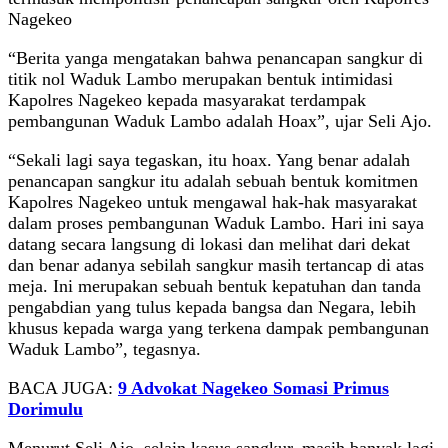
Nagekeo
“Berita yanga mengatakan bahwa penancapan sangkur di
titik nol Waduk Lambo merupakan bentuk intimidasi
Kapolres Nagekeo kepada masyarakat terdampak
pembangunan Waduk Lambo adalah Hoax”, ujar Seli Ajo.
“Sekali lagi saya tegaskan, itu hoax. Yang benar adalah
penancapan sangkur itu adalah sebuah bentuk komitmen
Kapolres Nagekeo untuk mengawal hak-hak masyarakat
dalam proses pembangunan Waduk Lambo. Hari ini saya
datang secara langsung di lokasi dan melihat dari dekat
dan benar adanya sebilah sangkur masih tertancap di atas
meja. Ini merupakan sebuah bentuk kepatuhan dan tanda
pengabdian yang tulus kepada bangsa dan Negara, lebih
khusus kepada warga yang terkena dampak pembangunan
Waduk Lambo”, tegasnya.
BACA JUGA:
9 Advokat Nagekeo Somasi Primus
Dorimulu
Menurut Seli Ajo, selain kasus sangkur, masih banyak lagi