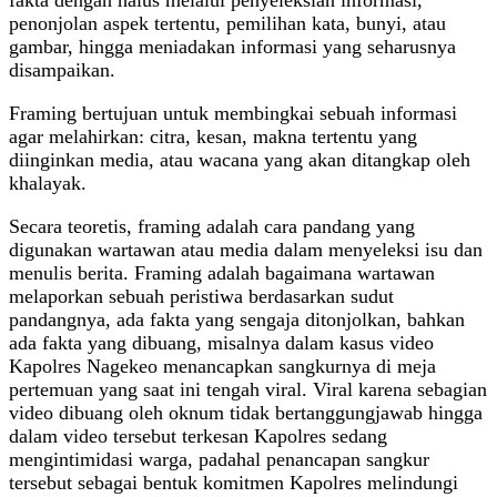
penonjolan aspek tertentu, pemilihan kata, bunyi, atau
gambar, hingga meniadakan informasi yang seharusnya
disampaikan.
Framing bertujuan untuk membingkai sebuah informasi
agar melahirkan: citra, kesan, makna tertentu yang
diinginkan media, atau wacana yang akan ditangkap oleh
khalayak.
Secara teoretis, framing adalah cara pandang yang
digunakan wartawan atau media dalam menyeleksi isu dan
menulis berita. Framing adalah bagaimana wartawan
melaporkan sebuah peristiwa berdasarkan sudut
pandangnya, ada fakta yang sengaja ditonjolkan, bahkan
ada fakta yang dibuang, misalnya dalam kasus video
Kapolres Nagekeo menancapkan sangkurnya di meja
pertemuan yang saat ini tengah viral. Viral karena sebagian
video dibuang oleh oknum tidak bertanggungjawab hingga
dalam video tersebut terkesan Kapolres sedang
mengintimidasi warga, padahal penancapan sangkur
tersebut sebagai bentuk komitmen Kapolres melindungi