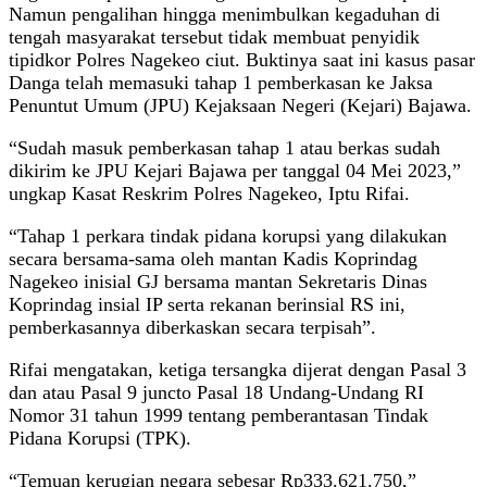
Namun pengalihan hingga menimbulkan kegaduhan di
tengah masyarakat tersebut tidak membuat penyidik
tipidkor Polres Nagekeo ciut. Buktinya saat ini kasus pasar
Danga telah memasuki tahap 1 pemberkasan ke Jaksa
Penuntut Umum (JPU) Kejaksaan Negeri (Kejari) Bajawa.
“Sudah masuk pemberkasan tahap 1 atau berkas sudah
dikirim ke JPU Kejari Bajawa per tanggal 04 Mei 2023,”
ungkap Kasat Reskrim Polres Nagekeo, Iptu Rifai.
“Tahap 1 perkara tindak pidana korupsi yang dilakukan
secara bersama-sama oleh mantan Kadis Koprindag
Nagekeo inisial GJ bersama mantan Sekretaris Dinas
Koprindag insial IP serta rekanan berinsial RS ini,
pemberkasannya diberkaskan secara terpisah”.
Rifai mengatakan, ketiga tersangka dijerat dengan Pasal 3
dan atau Pasal 9 juncto Pasal 18 Undang-Undang RI
Nomor 31 tahun 1999 tentang pemberantasan Tindak
Pidana Korupsi (TPK).
“Temuan kerugian negara sebesar Rp333.621.750,”