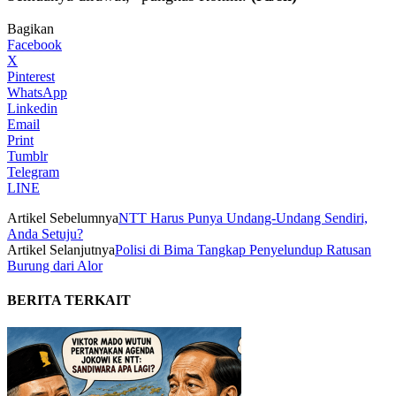
Bagikan
Facebook
X
Pinterest
WhatsApp
Linkedin
Email
Print
Tumblr
Telegram
LINE
Artikel Sebelumnya
NTT Harus Punya Undang-Undang Sendiri,
Anda Setuju?
Artikel Selanjutnya
Polisi di Bima Tangkap Penyelundup Ratusan
Burung dari Alor
BERITA TERKAIT