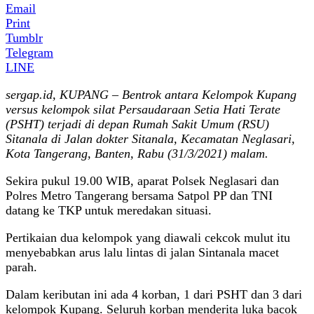
Email
Print
Tumblr
Telegram
LINE
sergap.id, KUPANG – Bentrok antara Kelompok Kupang
versus kelompok silat Persaudaraan Setia Hati Terate
(PSHT) terjadi di depan Rumah Sakit Umum (RSU)
Sitanala di Jalan dokter Sitanala, Kecamatan Neglasari,
Kota Tangerang, Banten, Rabu (31/3/2021) malam.
Sekira pukul 19.00 WIB, aparat Polsek Neglasari dan
Polres Metro Tangerang bersama Satpol PP dan TNI
datang ke TKP untuk meredakan situasi.
Pertikaian dua kelompok yang diawali cekcok mulut itu
menyebabkan arus lalu lintas di jalan Sintanala macet
parah.
Dalam keributan ini ada 4 korban, 1 dari PSHT dan 3 dari
kelompok Kupang. Seluruh korban menderita luka bacok