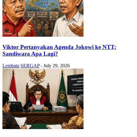
Viktor Pertanyakan Agenda Jokowi ke NTT:
Sandiwara Apa Lagi?
Lembata
SERGAP
-
July 29, 2026