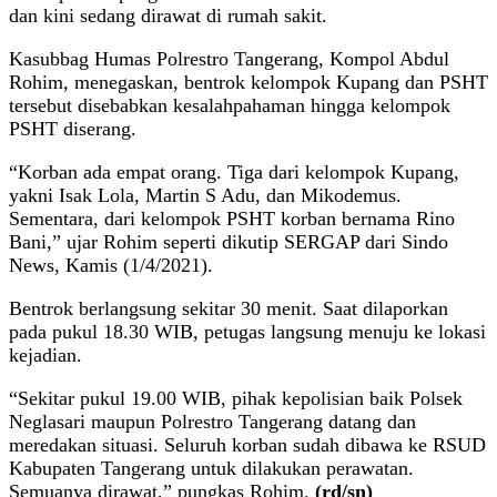
dan kini sedang dirawat di rumah sakit.
Kasubbag Humas Polrestro Tangerang, Kompol Abdul
Rohim, menegaskan, bentrok kelompok Kupang dan PSHT
tersebut disebabkan kesalahpahaman hingga kelompok
PSHT diserang.
“Korban ada empat orang. Tiga dari kelompok Kupang,
yakni Isak Lola, Martin S Adu, dan Mikodemus.
Sementara, dari kelompok PSHT korban bernama Rino
Bani,” ujar Rohim seperti dikutip SERGAP dari Sindo
News, Kamis (1/4/2021).
Bentrok berlangsung sekitar 30 menit. Saat dilaporkan
pada pukul 18.30 WIB, petugas langsung menuju ke lokasi
kejadian.
“Sekitar pukul 19.00 WIB, pihak kepolisian baik Polsek
Neglasari maupun Polrestro Tangerang datang dan
meredakan situasi. Seluruh korban sudah dibawa ke RSUD
Kabupaten Tangerang untuk dilakukan perawatan.
Semuanya dirawat,” pungkas Rohim.
(rd/sn)