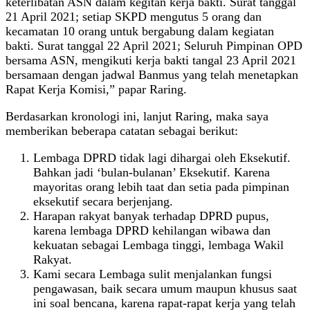
keterlibatan ASN dalam kegitan kerja bakti. Surat tanggal
21 April 2021; setiap SKPD mengutus 5 orang dan
kecamatan 10 orang untuk bergabung dalam kegiatan
bakti. Surat tanggal 22 April 2021; Seluruh Pimpinan OPD
bersama ASN, mengikuti kerja bakti tangal 23 April 2021
bersamaan dengan jadwal Banmus yang telah menetapkan
Rapat Kerja Komisi,” papar Raring.
Berdasarkan kronologi ini, lanjut Raring, maka saya
memberikan beberapa catatan sebagai berikut:
Lembaga DPRD tidak lagi dihargai oleh Eksekutif.
Bahkan jadi ‘bulan-bulanan’ Eksekutif. Karena
mayoritas orang lebih taat dan setia pada pimpinan
eksekutif secara berjenjang.
Harapan rakyat banyak terhadap DPRD pupus,
karena lembaga DPRD kehilangan wibawa dan
kekuatan sebagai Lembaga tinggi, lembaga Wakil
Rakyat.
Kami secara Lembaga sulit menjalankan fungsi
pengawasan, baik secara umum maupun khusus saat
ini soal bencana, karena rapat-rapat kerja yang telah