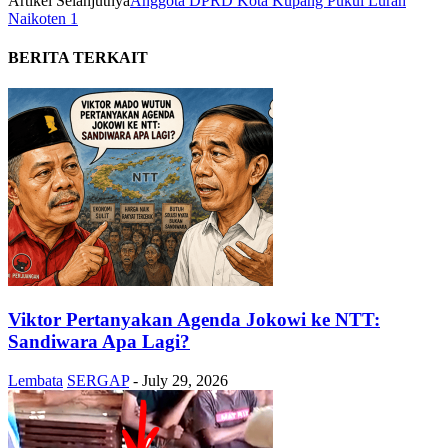
Artikel Selanjutnya
Anggota DPRD Kota Kupang Pukul Lurah
Naikoten 1
BERITA TERKAIT
Viktor Pertanyakan Agenda Jokowi ke NTT:
Sandiwara Apa Lagi?
Lembata
SERGAP
-
July 29, 2026