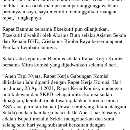
melihat ketua tidak mampu mempertanggungjawabkan
pertanyaan saya, saya memilih meninggalkan ruangan
rapat,” ungkapnya.
Rapat Banmus bersama Eksekutif pun dilanjutkan.
Eksekutif diwakili oleh Alosius Buto selaku Asisten Sekda
dan Kepala BKD, Cristianus Rimba Raya berserta aparat
Pemkab Lembata lainnya.
Salah satu keputusan Banmus adalah Rapat Kerja Komisi
bersama Mitra komisi yang dijadwalkan selama 3 hari.
“Aneh Tapi Nyata. Rapat Kerja Gabungan Komisi
ditiadakan lalu diganti dengan Rapat Kerja Komisi. Hari
ini Jumat, 23 April 2021, Rapat Kerja Komisi, undangan
untuk dewan dan SKPD sebagai mitra komisi sudah
dibagikan, kembali tidak bisa dijalankan karena semua
ASN atas perintah Bupati (lewat surat yang ditandatangani
Sekda) melakukan kerja bakti di Ile Ape. Luar biasanya
adalah Bupati melalui Sekda mengeluarkan dua surat
selang satu hari yang substansi berkaitan dengan