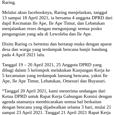
Raring.
Melalui akun facebooknya, Raring menjelaskan, tanggal
13 sampai 18 April 2021, ia bersama 4 anggota DPRD dari
dapil Kecmatan Ile Ape, Ile Ape Timur, dan Lebatukan
menjalankan reses dengan mengunjungi semua posko
pengungsian yang ada di Lewoleba dan Ile Ape.
Disitu Raring cs bertemu dan bertatap muka dengan aparat
desa dan warga yang terdampak bencana banjir bandang
pada 4 April 2021 lalu.
Tanggal 19 – 20 April 2021, 25 Anggota DPRD yang
dibagi dalam 5 kelompok melakukan Kunjungan Kerja ke
5 kecamatan yang terdampak lansung bencana, yakni Ile
Ape, Ile Ape Timur, Lebatukan, Omesuri dan Buyasuri.
“Tanggal 20 April 2021, kami menerima undangan dari
Ketua DPRD untuk Rapat Kerja Gabungan Komisi dengan
agenda utamanya membicarakan semua hal berkaitan
dengan bencana yang dijadwalkan selama 3 hari, mulai 21
sampai 23 April 2021. Tanggal 21 April 2021 Rapat Kerja