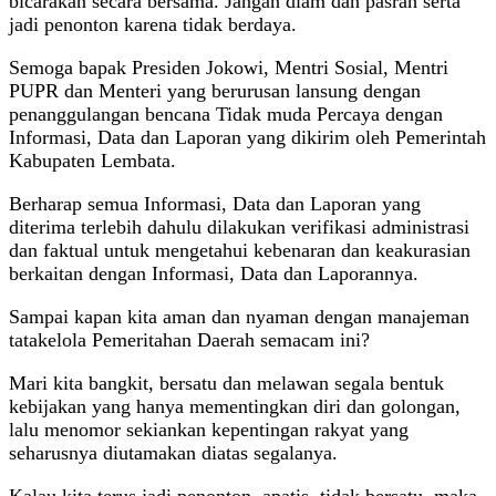
bicarakan secara bersama. Jangan diam dan pasrah serta
jadi penonton karena tidak berdaya.
Semoga bapak Presiden Jokowi, Mentri Sosial, Mentri
PUPR dan Menteri yang berurusan lansung dengan
penanggulangan bencana Tidak muda Percaya dengan
Informasi, Data dan Laporan yang dikirim oleh Pemerintah
Kabupaten Lembata.
Berharap semua Informasi, Data dan Laporan yang
diterima terlebih dahulu dilakukan verifikasi administrasi
dan faktual untuk mengetahui kebenaran dan keakurasian
berkaitan dengan Informasi, Data dan Laporannya.
Sampai kapan kita aman dan nyaman dengan manajeman
tatakelola Pemeritahan Daerah semacam ini?
Mari kita bangkit, bersatu dan melawan segala bentuk
kebijakan yang hanya mementingkan diri dan golongan,
lalu menomor sekiankan kepentingan rakyat yang
seharusnya diutamakan diatas segalanya.
Kalau kita terus jadi penonton, apatis, tidak bersatu, maka