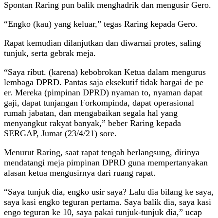
Spontan Raring pun balik menghadrik dan mengusir Gero.
“Engko (kau) yang keluar,” tegas Raring kepada Gero.
Rapat kemudian dilanjutkan dan diwarnai protes, saling
tunjuk, serta gebrak meja.
“Saya ribut. (karena) kebobrokan Ketua dalam mengurus
lembaga DPRD. Pantas saja eksekutif tidak hargai de pe
er. Mereka (pimpinan DPRD) nyaman to, nyaman dapat
gaji, dapat tunjangan Forkompinda, dapat operasional
rumah jabatan, dan mengabaikan segala hal yang
menyangkut rakyat banyak,” beber Raring kepada
SERGAP, Jumat (23/4/21) sore.
Menurut Raring, saat rapat tengah berlangsung, dirinya
mendatangi meja pimpinan DPRD guna mempertanyakan
alasan ketua mengusirnya dari ruang rapat.
“Saya tunjuk dia, engko usir saya? Lalu dia bilang ke saya,
saya kasi engko teguran pertama. Saya balik dia, saya kasi
engo teguran ke 10, saya pakai tunjuk-tunjuk dia,” ucap