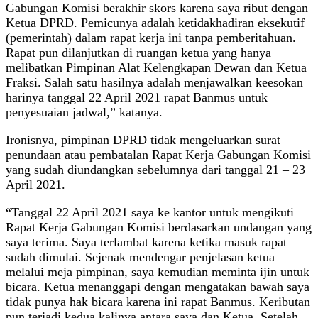
Gabungan Komisi berakhir skors karena saya ribut dengan
Ketua DPRD. Pemicunya adalah ketidakhadiran eksekutif
(pemerintah) dalam rapat kerja ini tanpa pemberitahuan.
Rapat pun dilanjutkan di ruangan ketua yang hanya
melibatkan Pimpinan Alat Kelengkapan Dewan dan Ketua
Fraksi. Salah satu hasilnya adalah menjawalkan keesokan
harinya tanggal 22 April 2021 rapat Banmus untuk
penyesuaian jadwal,” katanya.
Ironisnya, pimpinan DPRD tidak mengeluarkan surat
penundaan atau pembatalan Rapat Kerja Gabungan Komisi
yang sudah diundangkan sebelumnya dari tanggal 21 – 23
April 2021.
“Tanggal 22 April 2021 saya ke kantor untuk mengikuti
Rapat Kerja Gabungan Komisi berdasarkan undangan yang
saya terima. Saya terlambat karena ketika masuk rapat
sudah dimulai. Sejenak mendengar penjelasan ketua
melalui meja pimpinan, saya kemudian meminta ijin untuk
bicara. Ketua menanggapi dengan mengatakan bawah saya
tidak punya hak bicara karena ini rapat Banmus. Keributan
pun terjadi kedua kalinya antara saya dan Ketua. Setelah