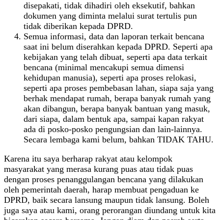
disepakati, tidak dihadiri oleh eksekutif, bahkan
dokumen yang diminta melalui surat tertulis pun
tidak diberikan kepada DPRD.
Semua informasi, data dan laporan terkait bencana
saat ini belum diserahkan kepada DPRD. Seperti apa
kebijakan yang telah dibuat, seperti apa data terkait
bencana (minimal mencakupi semua dimensi
kehidupan manusia), seperti apa proses relokasi,
seperti apa proses pembebasan lahan, siapa saja yang
berhak mendapat rumah, berapa banyak rumah yang
akan dibangun, berapa banyak bantuan yang masuk,
dari siapa, dalam bentuk apa, sampai kapan rakyat
ada di posko-posko pengungsian dan lain-lainnya.
Secara lembaga kami belum, bahkan TIDAK TAHU.
Karena itu saya berharap rakyat atau kelompok
masyarakat yang merasa kurang puas atau tidak puas
dengan proses penanggulangan bencana yang dilakukan
oleh pemerintah daerah, harap membuat pengaduan ke
DPRD, baik secara lansung maupun tidak lansung. Boleh
juga saya atau kami, orang perorangan diundang untuk kita