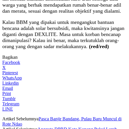
warga yang berhak mendapatkan rumah benar-benar adil
dan merata, sesuai dengan realitas objektif yang dialami.
Kalau BBM yang dipakai untuk mengangkut bantuan
bencana adalah solar bersubsidi, maka kwitansinya jangan
diganti dengan DEXLITE. Masa untuk korban bencanap
dimanipulasi? Kalau ini benar, maka terkutuklah orang-
orang yang dengan sadar melakukannya.
(red/red)
Bagikan
Facebook
X
Pinterest
WhatsApp
Linkedin
Email
Print
Tumblr
Telegram
LINE
Artikel Sebelumnya
Pasca Banjir Bandang, Pulau Baru Muncul di
Rote Ndao