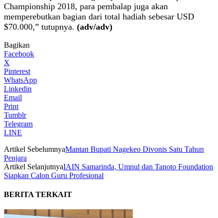
Championship 2018, para pembalap juga akan
memperebutkan bagian dari total hadiah sebesar USD
$70.000,” tutupnya.
(adv/adv)
Bagikan
Facebook
X
Pinterest
WhatsApp
Linkedin
Email
Print
Tumblr
Telegram
LINE
Artikel Sebelumnya
Mantan Bupati Nagekeo Divonis Satu Tahun
Penjara
Artikel Selanjutnya
IAIN Samarinda, Umnul dan Tanoto Foundation
Siapkan Calon Guru Profesional
BERITA TERKAIT