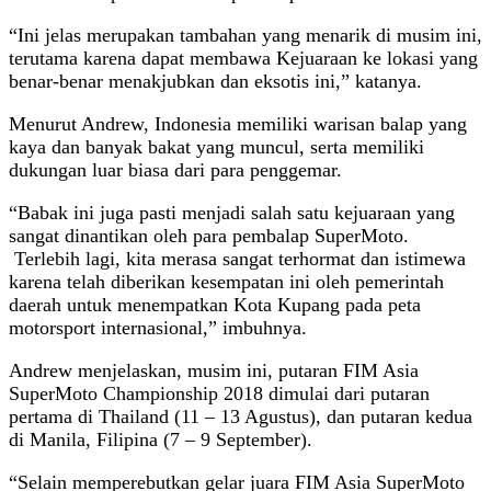
“Ini jelas merupakan tambahan yang menarik di musim ini,
terutama karena dapat membawa Kejuaraan ke lokasi yang
benar-benar menakjubkan dan eksotis ini,” katanya.
Menurut Andrew, Indonesia memiliki warisan balap yang
kaya dan banyak bakat yang muncul, serta memiliki
dukungan luar biasa dari para penggemar.
“Babak ini juga pasti menjadi salah satu kejuaraan yang
sangat dinantikan oleh para pembalap SuperMoto.
Terlebih lagi, kita merasa sangat terhormat dan istimewa
karena telah diberikan kesempatan ini oleh pemerintah
daerah untuk menempatkan Kota Kupang pada peta
motorsport internasional,” imbuhnya.
Andrew menjelaskan, musim ini, putaran FIM Asia
SuperMoto Championship 2018 dimulai dari putaran
pertama di Thailand (11 – 13 Agustus), dan putaran kedua
di Manila, Filipina (7 – 9 September).
“Selain memperebutkan gelar juara FIM Asia SuperMoto