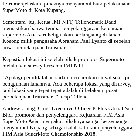
Jefri menjelaskan, pihaknya menyambut baik pelaksanaan
SuperMoto di Kota Kupang.
Sementara itu, Ketua IMI NTT, Tellendmark Daud
memastikan bahwa tempat penyelanggaraan kejuaraan
supermoto Asia seri ketiga akan berlangsung di lahan
Kosong milik pengusaha Abraham Paul Lyanto di sebelah
pusat perbelanjaan Transmart .
Kepastian lokasi ini setelah pihak promotor Supermoto
melakukan survey bersama IMI NTT.
“Apalagi pemilik lahan sudah memberikan sinyal soal ijin
penggunaan lahannya. Ada beberapa lokasi yang disurvey,
tapi lokasi yang tepat tepat adalah di belakang pusat
perbelanjaan Transmart,” ucap Tellend.
Andrew Ching, Chief Executive Officer E-Plus Global Sdn
Bhd, promotor dan penyelenggara Kejuaraan FIM Asia
SuperMoto Asia, mengaku, pihaknya sangat bersemangat
menyambut Kupang sebagai salah satu kota penyelenggara
FIM Asia SuperMoto Championship 2018.