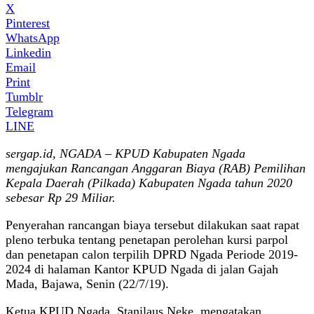
X
Pinterest
WhatsApp
Linkedin
Email
Print
Tumblr
Telegram
LINE
sergap.id, NGADA – KPUD Kabupaten Ngada
mengajukan Rancangan Anggaran Biaya (RAB) Pemilihan
Kepala Daerah (Pilkada) Kabupaten Ngada tahun 2020
sebesar Rp 29 Miliar.
Penyerahan rancangan biaya tersebut dilakukan saat rapat
pleno terbuka tentang penetapan perolehan kursi parpol
dan penetapan calon terpilih DPRD Ngada Periode 2019-
2024 di halaman Kantor KPUD Ngada di jalan Gajah
Mada, Bajawa, Senin (22/7/19).
Ketua KPUD Ngada, Stanilaus Neke, mengatakan,