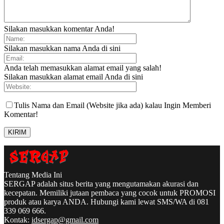
Silakan masukkan komentar Anda!
Silakan masukkan nama Anda di sini
Anda telah memasukkan alamat email yang salah!
Silakan masukkan alamat email Anda di sini
Tulis Nama dan Email (Website jika ada) kalau Ingin Memberi
Komentar!
Tentang Media Ini
SERGAP adalah situs berita yang mengutamakan akurasi dan
kecepatan. Memiliki jutaan pembaca yang cocok untuk PROMOSI
produk atau karya ANDA. Hubungi kami lewat SMS/WA di 081
339 069 666.
Kontak:
idsergap@gmail.com