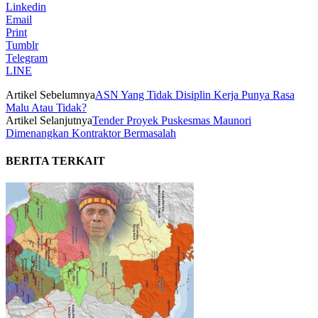
Linkedin
Email
Print
Tumblr
Telegram
LINE
Artikel Sebelumnya
ASN Yang Tidak Disiplin Kerja Punya Rasa
Malu Atau Tidak?
Artikel Selanjutnya
Tender Proyek Puskesmas Maunori
Dimenangkan Kontraktor Bermasalah
BERITA TERKAIT