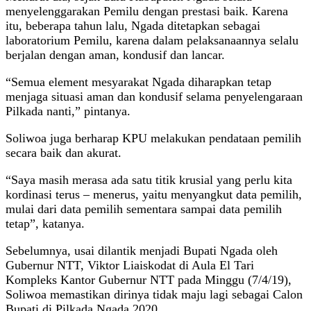
menyelenggarakan Pemilu dengan prestasi baik. Karena
itu, beberapa tahun lalu, Ngada ditetapkan sebagai
laboratorium Pemilu, karena dalam pelaksanaannya selalu
berjalan dengan aman, kondusif dan lancar.
“Semua element mesyarakat Ngada diharapkan tetap
menjaga situasi aman dan kondusif selama penyelengaraan
Pilkada nanti,” pintanya.
Soliwoa juga berharap KPU melakukan pendataan pemilih
secara baik dan akurat.
“Saya masih merasa ada satu titik krusial yang perlu kita
kordinasi terus – menerus, yaitu menyangkut data pemilih,
mulai dari data pemilih sementara sampai data pemilih
tetap”, katanya.
Sebelumnya, usai dilantik menjadi Bupati Ngada oleh
Gubernur NTT, Viktor Liaiskodat di Aula El Tari
Kompleks Kantor Gubernur NTT pada Minggu (7/4/19),
Soliwoa memastikan dirinya tidak maju lagi sebagai Calon
Bupati di Pilkada Ngada 2020.