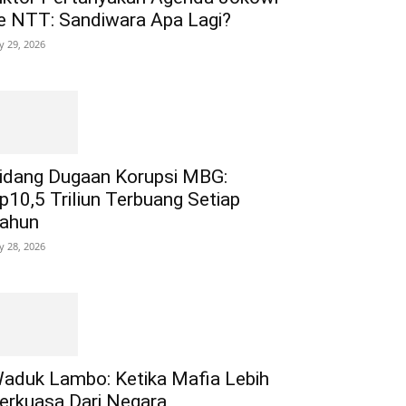
e NTT: Sandiwara Apa Lagi?
ly 29, 2026
idang Dugaan Korupsi MBG:
p10,5 Triliun Terbuang Setiap
ahun
ly 28, 2026
aduk Lambo: Ketika Mafia Lebih
erkuasa Dari Negara