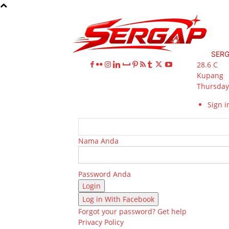
SER
28.6
C
Kupang
Thursday,
Sign in
Nama Anda
Password Anda
Log in With Facebook
Forgot your password? Get help
Privacy Policy