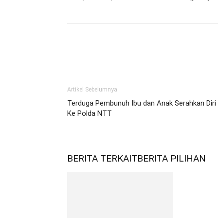
Bagikan
Artikel Sebelumnya
Terduga Pembunuh Ibu dan Anak Serahkan Diri
Ke Polda NTT
BERITA TERKAIT
BERITA PILIHAN