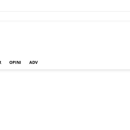
R
OPINI
ADV