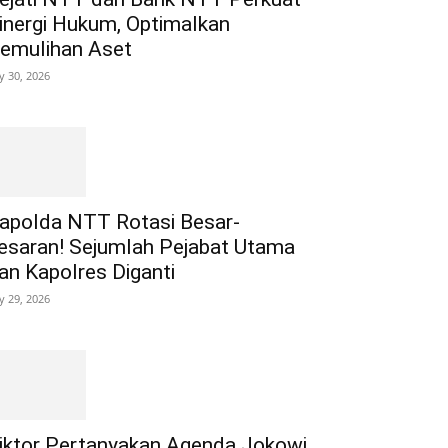
inergi Hukum, Optimalkan
emulihan Aset
ly 30, 2026
apolda NTT Rotasi Besar-
esaran! Sejumlah Pejabat Utama
an Kapolres Diganti
ly 29, 2026
iktor Pertanyakan Agenda Jokowi