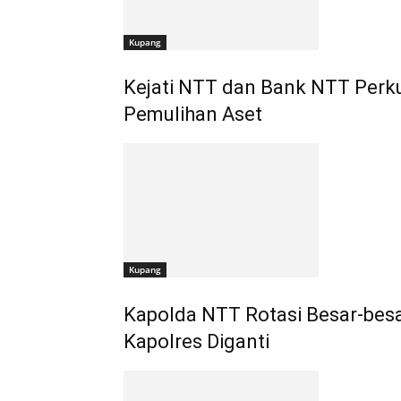
Kupang
Kejati NTT dan Bank NTT Perku
Pemulihan Aset
Kupang
Kapolda NTT Rotasi Besar-bes
Kapolres Diganti