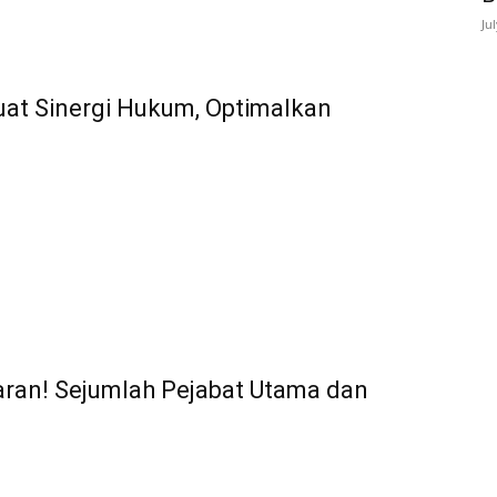
Ju
at Sinergi Hukum, Optimalkan
aran! Sejumlah Pejabat Utama dan