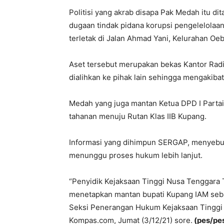
Politisi yang akrab disapa Pak Medah itu d
dugaan tindak pidana korupsi pengelelola
terletak di Jalan Ahmad Yani, Kelurahan Oe
Aset tersebut merupakan bekas Kantor Rad
dialihkan ke pihak lain sehingga mengakiba
Medah yang juga mantan Ketua DPD I Partai
tahanan menuju Rutan Klas IIB Kupang.
Informasi yang dihimpun SERGAP, menyebut
menunggu proses hukum lebih lanjut.
“Penyidik Kejaksaan Tinggi Nusa Tenggara 
menetapkan mantan bupati Kupang IAM sebag
Seksi Penerangan Hukum Kejaksaan Tinggi 
Kompas.com, Jumat (3/12/21) sore.
(pes/pe