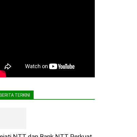
BERITA TERKINI
ejati NTT dan Bank NTT Perkuat