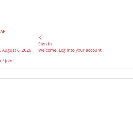
GAP
Sign in
 August 6, 2026
Welcome! Log into your account
 / Join