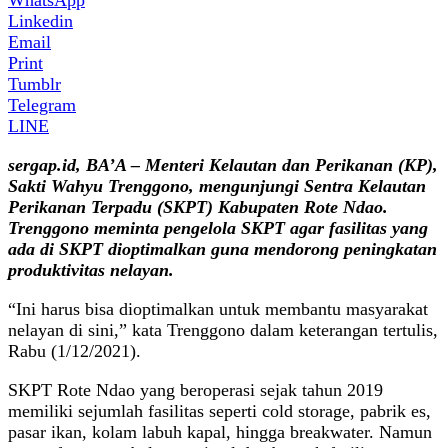
Linkedin
Email
Print
Tumblr
Telegram
LINE
sergap.id, BA’A – Menteri Kelautan dan Perikanan (KP),
Sakti Wahyu Trenggono, mengunjungi Sentra Kelautan
Perikanan Terpadu (SKPT) Kabupaten Rote Ndao.
Trenggono meminta pengelola SKPT agar fasilitas yang
ada di SKPT dioptimalkan guna mendorong peningkatan
produktivitas nelayan.
“Ini harus bisa dioptimalkan untuk membantu masyarakat
nelayan di sini,” kata Trenggono dalam keterangan tertulis,
Rabu (1/12/2021).
SKPT Rote Ndao yang beroperasi sejak tahun 2019
memiliki sejumlah fasilitas seperti cold storage, pabrik es,
pasar ikan, kolam labuh kapal, hingga breakwater. Namun