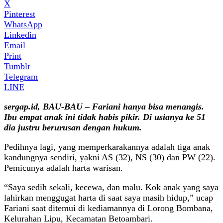
X
Pinterest
WhatsApp
Linkedin
Email
Print
Tumblr
Telegram
LINE
sergap.id, BAU-BAU – Fariani hanya bisa menangis.
Ibu empat anak ini tidak habis pikir. Di usianya ke 51
dia justru berurusan dengan hukum.
Pedihnya lagi, yang memperkarakannya adalah tiga anak
kandungnya sendiri, yakni AS (32), NS (30) dan PW (22).
Pemicunya adalah harta warisan.
“Saya sedih sekali, kecewa, dan malu. Kok anak yang saya
lahirkan menggugat harta di saat saya masih hidup,” ucap
Fariani saat ditemui di kediamannya di Lorong Bombana,
Kelurahan Lipu, Kecamatan Betoambari.