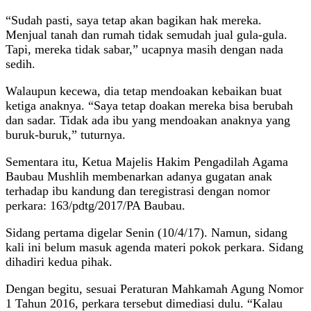
“Sudah pasti, saya tetap akan bagikan hak mereka.
Menjual tanah dan rumah tidak semudah jual gula-gula.
Tapi, mereka tidak sabar,” ucapnya masih dengan nada
sedih.
Walaupun kecewa, dia tetap mendoakan kebaikan buat
ketiga anaknya. “Saya tetap doakan mereka bisa berubah
dan sadar. Tidak ada ibu yang mendoakan anaknya yang
buruk-buruk,” tuturnya.
Sementara itu, Ketua Majelis Hakim Pengadilah Agama
Baubau Mushlih membenarkan adanya gugatan anak
terhadap ibu kandung dan teregistrasi dengan nomor
perkara: 163/pdtg/2017/PA Baubau.
Sidang pertama digelar Senin (10/4/17). Namun, sidang
kali ini belum masuk agenda materi pokok perkara. Sidang
dihadiri kedua pihak.
Dengan begitu, sesuai Peraturan Mahkamah Agung Nomor
1 Tahun 2016, perkara tersebut dimediasi dulu. “Kalau