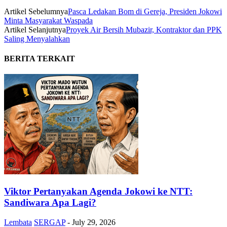
Artikel Sebelumnya
Pasca Ledakan Bom di Gereja, Presiden Jokowi
Minta Masyarakat Waspada
Artikel Selanjutnya
Proyek Air Bersih Mubazir, Kontraktor dan PPK
Saling Menyalahkan
BERITA TERKAIT
Viktor Pertanyakan Agenda Jokowi ke NTT:
Sandiwara Apa Lagi?
Lembata
SERGAP
-
July 29, 2026