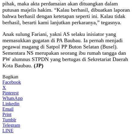
pihak, maka akta perdamaian akan dituangkan dalam
putusan majelis hakim. “Kalau berhasil, dibuatkan laporan
bahwa berhasil dengan ketetapan seperti ini. Kalau tidak
berhasil, berarti kami lanjutkan perkaranya,” tegasnya.
Anak sulung Fariani, yakni AS selaku inisiator yang
memasukkan gugatan di PA Baubau. Ia pernah menjadi
pegawai magang di Satpol PP Buton Selatan (Busel).
Sementara NS merupakan seorang ibu rumah tangga dan
PW alumnus STPDN yang bertugas di Sekretariat Daerah
Kota Baubau.
(JP)
Bagikan
Facebook
X
Pinterest
WhatsApp
Linkedin
Email
Print
Tumblr
Telegram
LINE