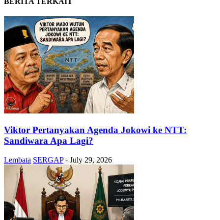
BERITA TERKAIT
Viktor Pertanyakan Agenda Jokowi ke NTT:
Sandiwara Apa Lagi?
Lembata
SERGAP
-
July 29, 2026