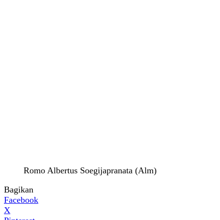
Romo Albertus Soegijapranata (Alm)
Bagikan
Facebook
X