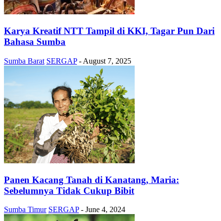
Karya Kreatif NTT Tampil di KKI, Tagar Pun Dari
Bahasa Sumba
Sumba Barat
SERGAP
-
August 7, 2025
Panen Kacang Tanah di Kanatang, Maria:
Sebelumnya Tidak Cukup Bibit
Sumba Timur
SERGAP
-
June 4, 2024