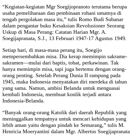
“Kegiatan-kegiatan Mgr Soegijopranoto terutama berupa
usaha pemeliharaan dan pembinaan rohani umatnya di
tengah pergolakan masa itu,” tulis Romo Budi Subanar
dalam pengantar buku Kesaksian Revolusioner Seorang
Uskup di Masa Perang: Catatan Harian Mgr. A.
Soegijapranata, S.J., 13 Februari 1947-17 Agustus 1949.
Setiap hari, di masa-masa perang itu, Soegijo
mempersembahkan misa. Dia kerap memimpin sakrame-
sakramen—mulai dari baptis, tobat, perkawinan. Tak
hanya memimpin misa, tapi juga bertemu dengan orang-
orang penting. Setelah Perang Dunia II rampung pada
1945, maka Indonesia menyatakan diri merdeka di tahun
yang sama. Namun, ambisi Belanda untuk menguasai
kembali Indonesia, membuat konlik terjadi antara
Indonesia-Belanda.
“Banyak orang-orang Katolik dari daerah Republik yang
meninggalkan tempatnya untuk mencari kehidupan yang
lebih aman yaitu dengan pindah ke Semarang,” tulis M.
Henricia Moeryantini dalam Mgr. Albertus Soegijapranata