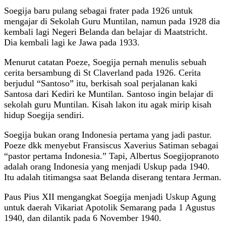
Soegija baru pulang sebagai frater pada 1926 untuk
mengajar di Sekolah Guru Muntilan, namun pada 1928 dia
kembali lagi Negeri Belanda dan belajar di Maatstricht.
Dia kembali lagi ke Jawa pada 1933.
Menurut catatan Poeze, Soegija pernah menulis sebuah
cerita bersambung di St Claverland pada 1926. Cerita
berjudul “Santoso” itu, berkisah soal perjalanan kaki
Santosa dari Kediri ke Muntilan. Santoso ingin belajar di
sekolah guru Muntilan. Kisah lakon itu agak mirip kisah
hidup Soegija sendiri.
Soegija bukan orang Indonesia pertama yang jadi pastur.
Poeze dkk menyebut Fransiscus Xaverius Satiman sebagai
“pastor pertama Indonesia.” Tapi, Albertus Soegijopranoto
adalah orang Indonesia yang menjadi Uskup pada 1940.
Itu adalah titimangsa saat Belanda diserang tentara Jerman.
Paus Pius XII mengangkat Soegija menjadi Uskup Agung
untuk daerah Vikariat Apotolik Semarang pada 1 Agustus
1940, dan dilantik pada 6 November 1940.