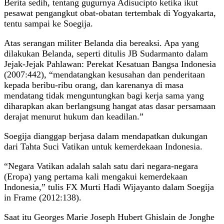
Berita sedih, tentang gugurnya Adisucipto ketika ikut
pesawat pengangkut obat-obatan tertembak di Yogyakarta,
tentu sampai ke Soegija.
Atas serangan militer Belanda dia bereaksi. Apa yang
dilakukan Belanda, seperti ditulis JB Sudarmanto dalam
Jejak-Jejak Pahlawan: Perekat Kesatuan Bangsa Indonesia
(2007:442), “mendatangkan kesusahan dan penderitaan
kepada beribu-ribu orang, dan karenanya di masa
mendatang tidak menguntungkan bagi kerja sama yang
diharapkan akan berlangsung hangat atas dasar persamaan
derajat menurut hukum dan keadilan.”
Soegija dianggap berjasa dalam mendapatkan dukungan
dari Tahta Suci Vatikan untuk kemerdekaan Indonesia.
“Negara Vatikan adalah salah satu dari negara-negara
(Eropa) yang pertama kali mengakui kemerdekaan
Indonesia,” tulis FX Murti Hadi Wijayanto dalam Soegija
in Frame (2012:138).
Saat itu Georges Marie Joseph Hubert Ghislain de Jonghe