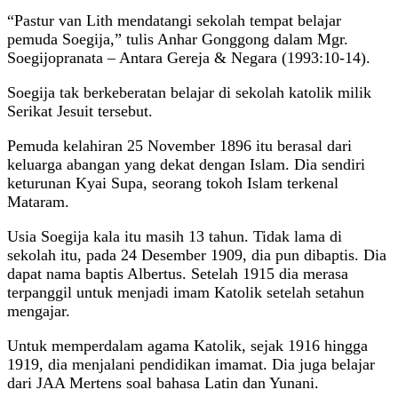
“Pastur van Lith mendatangi sekolah tempat belajar
pemuda Soegija,” tulis Anhar Gonggong dalam Mgr.
Soegijopranata – Antara Gereja & Negara (1993:10-14).
Soegija tak berkeberatan belajar di sekolah katolik milik
Serikat Jesuit tersebut.
Pemuda kelahiran 25 November 1896 itu berasal dari
keluarga abangan yang dekat dengan Islam. Dia sendiri
keturunan Kyai Supa, seorang tokoh Islam terkenal
Mataram.
Usia Soegija kala itu masih 13 tahun. Tidak lama di
sekolah itu, pada 24 Desember 1909, dia pun dibaptis. Dia
dapat nama baptis Albertus. Setelah 1915 dia merasa
terpanggil untuk menjadi imam Katolik setelah setahun
mengajar.
Untuk memperdalam agama Katolik, sejak 1916 hingga
1919, dia menjalani pendidikan imamat. Dia juga belajar
dari JAA Mertens soal bahasa Latin dan Yunani.