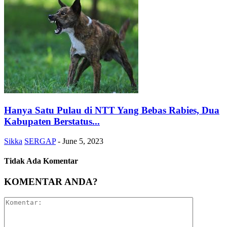
Hanya Satu Pulau di NTT Yang Bebas Rabies, Dua
Kabupaten Berstatus...
Sikka
SERGAP
-
June 5, 2023
Tidak Ada Komentar
KOMENTAR ANDA?