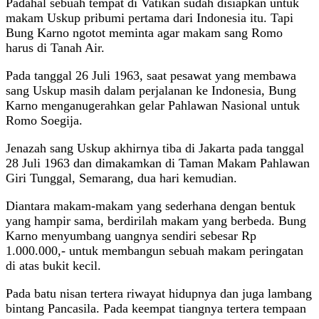
Padahal sebuah tempat di Vatikan sudah disiapkan untuk
makam Uskup pribumi pertama dari Indonesia itu. Tapi
Bung Karno ngotot meminta agar makam sang Romo
harus di Tanah Air.
Pada tanggal 26 Juli 1963, saat pesawat yang membawa
sang Uskup masih dalam perjalanan ke Indonesia, Bung
Karno menganugerahkan gelar Pahlawan Nasional untuk
Romo Soegija.
Jenazah sang Uskup akhirnya tiba di Jakarta pada tanggal
28 Juli 1963 dan dimakamkan di Taman Makam Pahlawan
Giri Tunggal, Semarang, dua hari kemudian.
Diantara makam-makam yang sederhana dengan bentuk
yang hampir sama, berdirilah makam yang berbeda. Bung
Karno menyumbang uangnya sendiri sebesar Rp
1.000.000,- untuk membangun sebuah makam peringatan
di atas bukit kecil.
Pada batu nisan tertera riwayat hidupnya dan juga lambang
bintang Pancasila. Pada keempat tiangnya tertera tempaan