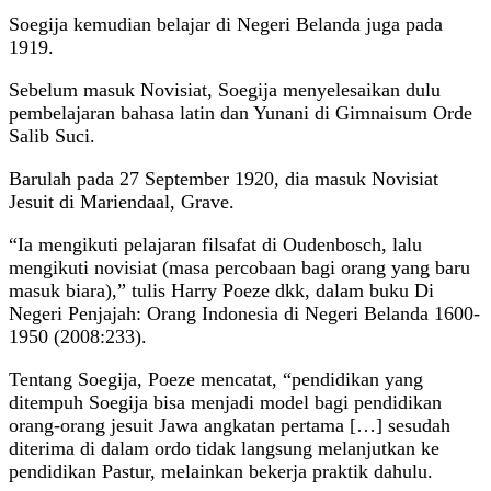
Soegija kemudian belajar di Negeri Belanda juga pada
1919.
Sebelum masuk Novisiat, Soegija menyelesaikan dulu
pembelajaran bahasa latin dan Yunani di Gimnaisum Orde
Salib Suci.
Barulah pada 27 September 1920, dia masuk Novisiat
Jesuit di Mariendaal, Grave.
“Ia mengikuti pelajaran filsafat di Oudenbosch, lalu
mengikuti novisiat (masa percobaan bagi orang yang baru
masuk biara),” tulis Harry Poeze dkk, dalam buku Di
Negeri Penjajah: Orang Indonesia di Negeri Belanda 1600-
1950 (2008:233).
Tentang Soegija, Poeze mencatat, “pendidikan yang
ditempuh Soegija bisa menjadi model bagi pendidikan
orang-orang jesuit Jawa angkatan pertama […] sesudah
diterima di dalam ordo tidak langsung melanjutkan ke
pendidikan Pastur, melainkan bekerja praktik dahulu.