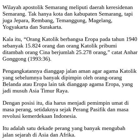
Wilayah apostolik Semarang meliputi daerah keresidenan
Semarang. Tak hanya kota dan kabupaten Semarang, tapi
juga Jepara, Rembang, Temanggung, Magelang,
Yogyakarta dan Surakarta.
Kala itu, “Orang Katolik berbangsa Eropa pada tahun 1940
sebanyak 15.824 orang dan orang Katolik pribumi
ditambah orang Cina berjumlah 25.278 orang,” catat Anhar
Gonggong (1993:36).
Pengangkatannya dianggap jalan aman agar agama Katolik
yang sebelumnya banyak dipimpin oleh orang-orang
Belanda atau Eropa lain tak dianggap agama Eropa, yang
jadi musuh Asia Timur Raya.
Dengan posisi itu, dia harus menjadi pemimpin umat di
masa perang, setidaknya sejak Perang Pasifik dan masa
revolusi kemerdekaan Indonesia.
Itu adalah satu dekade perang yang banyak mengubah
jalan sejarah di Asia dan Afrika.