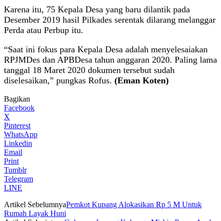
Karena itu, 75 Kepala Desa yang baru dilantik pada
Desember 2019 hasil Pilkades serentak dilarang melanggar
Perda atau Perbup itu.
“Saat ini fokus para Kepala Desa adalah menyelesaiakan
RPJMDes dan APBDesa tahun anggaran 2020. Paling lama
tanggal 18 Maret 2020 dokumen tersebut sudah
diselesaikan,” pungkas Rofus.
(Eman Koten)
Bagikan
Facebook
X
Pinterest
WhatsApp
Linkedin
Email
Print
Tumblr
Telegram
LINE
Artikel Sebelumnya
Pemkot Kupang Alokasikan Rp 5 M Untuk
Rumah Layak Huni