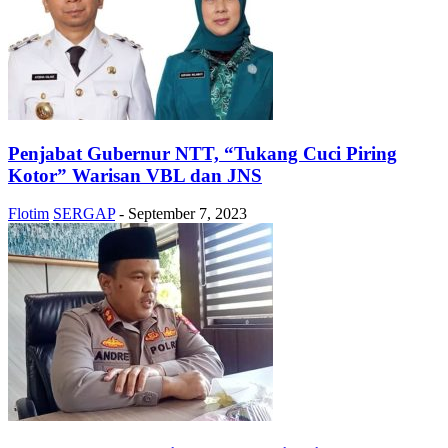
Penjabat Gubernur NTT, “Tukang Cuci Piring
Kotor” Warisan VBL dan JNS
Flotim
SERGAP
-
September 7, 2023