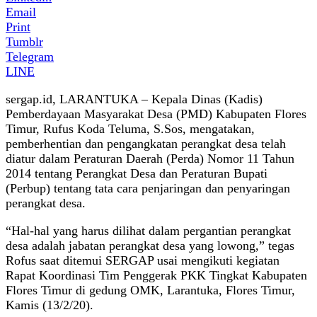
Email
Print
Tumblr
Telegram
LINE
sergap.id, LARANTUKA – Kepala Dinas (Kadis)
Pemberdayaan Masyarakat Desa (PMD) Kabupaten Flores
Timur, Rufus Koda Teluma, S.Sos, mengatakan,
pemberhentian dan pengangkatan perangkat desa telah
diatur dalam Peraturan Daerah (Perda) Nomor 11 Tahun
2014 tentang Perangkat Desa dan Peraturan Bupati
(Perbup) tentang tata cara penjaringan dan penyaringan
perangkat desa.
“Hal-hal yang harus dilihat dalam pergantian perangkat
desa adalah jabatan perangkat desa yang lowong,” tegas
Rofus saat ditemui SERGAP usai mengikuti kegiatan
Rapat Koordinasi Tim Penggerak PKK Tingkat Kabupaten
Flores Timur di gedung OMK, Larantuka, Flores Timur,
Kamis (13/2/20).