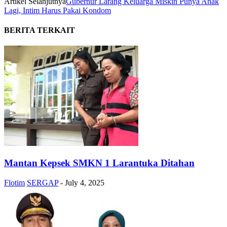
Artikel Selanjutnya
Gubernur Larang Keluarga Miskin Punya Anak
Lagi, Intim Harus Pakai Kondom
BERITA TERKAIT
Mantan Kepsek SMKN 1 Larantuka Ditahan
Flotim
SERGAP
-
July 4, 2025