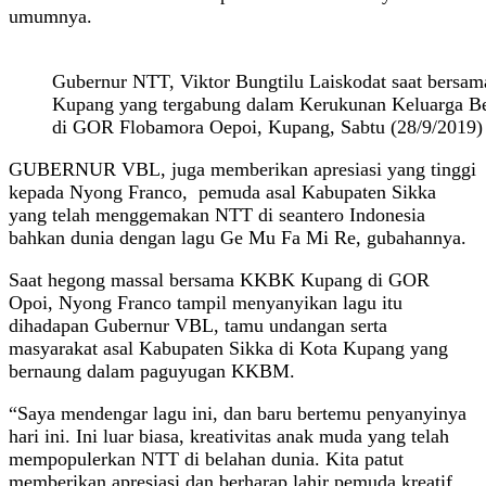
umumnya.
Gubernur NTT, Viktor Bungtilu Laiskodat saat bersam
Kupang yang tergabung dalam Kerukunan Keluarga
di GOR Flobamora Oepoi, Kupang, Sabtu (28/9/2019) 
GUBERNUR VBL, juga memberikan apresiasi yang tinggi
kepada Nyong Franco, pemuda asal Kabupaten Sikka
yang telah menggemakan NTT di seantero Indonesia
bahkan dunia dengan lagu Ge Mu Fa Mi Re, gubahannya.
Saat hegong massal bersama KKBK Kupang di GOR
Opoi, Nyong Franco tampil menyanyikan lagu itu
dihadapan Gubernur VBL, tamu undangan serta
masyarakat asal Kabupaten Sikka di Kota Kupang yang
bernaung dalam paguyugan KKBM.
“Saya mendengar lagu ini, dan baru bertemu penyanyinya
hari ini. Ini luar biasa, kreativitas anak muda yang telah
mempopulerkan NTT di belahan dunia. Kita patut
memberikan apresiasi dan berharap lahir pemuda kreatif