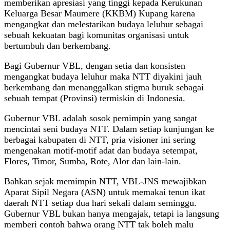
memberikan apresiasi yang tinggi kepada Kerukunan
Keluarga Besar Maumere (KKBM) Kupang karena
mengangkat dan melestarikan budaya leluhur sebagai
sebuah kekuatan bagi komunitas organisasi untuk
bertumbuh dan berkembang.
Bagi Gubernur VBL, dengan setia dan konsisten
mengangkat budaya leluhur maka NTT diyakini jauh
berkembang dan menanggalkan stigma buruk sebagai
sebuah tempat (Provinsi) termiskin di Indonesia.
Gubernur VBL adalah sosok pemimpin yang sangat
mencintai seni budaya NTT. Dalam setiap kunjungan ke
berbagai kabupaten di NTT, pria visioner ini sering
mengenakan motif-motif adat dan budaya setempat,
Flores, Timor, Sumba, Rote, Alor dan lain-lain.
Bahkan sejak memimpin NTT, VBL-JNS mewajibkan
Aparat Sipil Negara (ASN) untuk memakai tenun ikat
daerah NTT setiap dua hari sekali dalam seminggu.
Gubernur VBL bukan hanya mengajak, tetapi ia langsung
memberi contoh bahwa orang NTT tak boleh malu