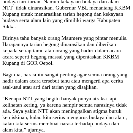
budaya tari-tarian. Namun kekayaan budaya dan alam
NTT tidak dinarasikan. Gubernur VBL menantang KKBM
Kupang untuk menarasikan tarian hegong dan kekayaan
budaya serta alam lain yang dimiliki warga Kabupaten
Sikka.
Dirinya tahu banyak orang Maumere yang pintar menulis.
Harapannya tarian hegong dinarasikan dan diberikan
kepada setiap tamu atau orang yang hadiri dalam acara-
acara seperti hegong massal yang dipentaskan KKBM
Kupang di GOR Oepoi.
Bagi dia, narasi itu sangat penting agar semua orang yang
hadir dalam acara tersebut tahu atau mengerti apa cerita
asal-usul atau arti dari tarian yang disajikan.
“Kenapa NTT yang begitu banyak punya atraksi tapi
kelihatan kering, ya karena hampir semua narasinya tidak
ada. Saya yakin NTT akan meninggalkan stigma buruk
kemiskinan, kalau kita serius mengurus budaya dan alam,
kalau kita serius membuat narasi terhadap budaya dan
alam kita,” ujarnya.