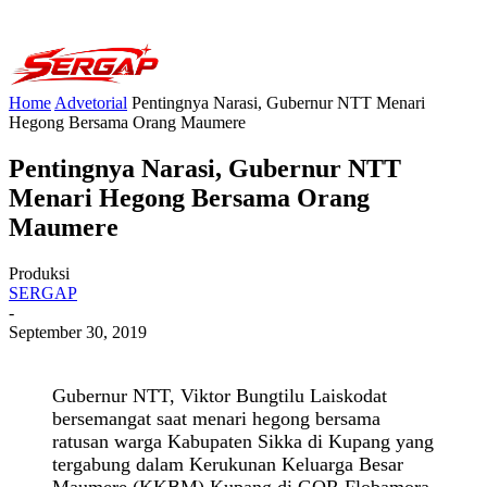
Home
Advetorial
Pentingnya Narasi, Gubernur NTT Menari
Hegong Bersama Orang Maumere
Pentingnya Narasi, Gubernur NTT
Menari Hegong Bersama Orang
Maumere
Produksi
SERGAP
-
September 30, 2019
Gubernur NTT, Viktor Bungtilu Laiskodat
bersemangat saat menari hegong bersama
ratusan warga Kabupaten Sikka di Kupang yang
tergabung dalam Kerukunan Keluarga Besar
Maumere (KKBM) Kupang di GOR Flobamora