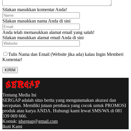
Silakan masukkan komentar Anda!
Silakan masukkan nama Anda di sini
Anda telah memasukkan alamat email yang salah!
Silakan masukkan alamat email Anda di sini
Tulis Nama dan Email (Website jika ada) kalau Ingin Memberi
Komentar!
Tentang Media Ini
SERGAP adalah situs berita yang mengutamakan akurasi dan
kecepatan. Memiliki jutaan pembaca yang cocok untuk PROMOSI
produk atau karya ANDA. Hubungi kami lewat SMS/WA di 081
339 069 666.
Kontak:
idsergap@gmail.com
Ikuti Kami