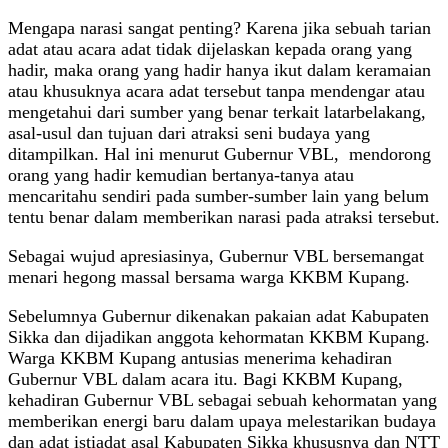
Mengapa narasi sangat penting? Karena jika sebuah tarian
adat atau acara adat tidak dijelaskan kepada orang yang
hadir, maka orang yang hadir hanya ikut dalam keramaian
atau khusuknya acara adat tersebut tanpa mendengar atau
mengetahui dari sumber yang benar terkait latarbelakang,
asal-usul dan tujuan dari atraksi seni budaya yang
ditampilkan. Hal ini menurut Gubernur VBL, mendorong
orang yang hadir kemudian bertanya-tanya atau
mencaritahu sendiri pada sumber-sumber lain yang belum
tentu benar dalam memberikan narasi pada atraksi tersebut.
Sebagai wujud apresiasinya, Gubernur VBL bersemangat
menari hegong massal bersama warga KKBM Kupang.
Sebelumnya Gubernur dikenakan pakaian adat Kabupaten
Sikka dan dijadikan anggota kehormatan KKBM Kupang.
Warga KKBM Kupang antusias menerima kehadiran
Gubernur VBL dalam acara itu. Bagi KKBM Kupang,
kehadiran Gubernur VBL sebagai sebuah kehormatan yang
memberikan energi baru dalam upaya melestarikan budaya
dan adat istiadat asal Kabupaten Sikka khususnya dan NTT