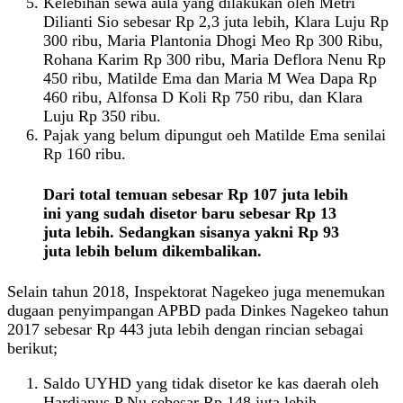
Kelebihan sewa aula yang dilakukan oleh Metri
Dilianti Sio sebesar Rp 2,3 juta lebih, Klara Luju Rp
300 ribu, Maria Plantonia Dhogi Meo Rp 300 Ribu,
Rohana Karim Rp 300 ribu, Maria Deflora Nenu Rp
450 ribu, Matilde Ema dan Maria M Wea Dapa Rp
460 ribu, Alfonsa D Koli Rp 750 ribu, dan Klara
Luju Rp 350 ribu.
Pajak yang belum dipungut oeh Matilde Ema senilai
Rp 160 ribu.
Dari total temuan sebesar Rp 107 juta lebih
ini yang sudah disetor baru sebesar Rp 13
juta lebih. Sedangkan sisanya yakni Rp 93
juta lebih belum dikembalikan.
Selain tahun 2018, Inspektorat Nagekeo juga menemukan
dugaan penyimpangan APBD pada Dinkes Nagekeo tahun
2017 sebesar Rp 443 juta lebih dengan rincian sebagai
berikut;
Saldo UYHD yang tidak disetor ke kas daerah oleh
Hardianus P Nu sebesar Rp 148 juta lebih.