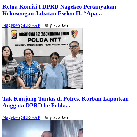
Ketua Komisi I DPRD Nagekeo Pertanyakan
Kekosongan Jabatan Eselon II: “Apa...
Nagekeo
SERGAP
-
July 7, 2026
Tak Kunjung Tuntas di Polres, Korban Laporkan
Anggota DPRD ke Polda...
Nagekeo
SERGAP
-
July 2, 2026