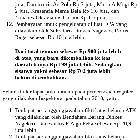
juta, Daminatris Ae Polu Rp 2 juta, Maria A Mogi Rp
2 juta, Kresensia Meme Bela Rp 1,6 juta, dan
Yohanes Oktavianus Harum Rp 1,6 juta.
Pembayaran untuk pengeluaran di luar DPA yang
dilakukan oleh Sekretaris Dinkes Nagekeo, Rofus
Raga, sebesar Rp 10 juta lebih.
Dari total temuan sebesar Rp 900 juta lebih
di atas, yang baru dikembalikan ke kas
daerah hanya Rp 199 juta lebih. Sedangkan
sisanya yakni sebesar Rp 702 juta lebih
belum dikembalikan.
Selain itu terdapat pula temuan pada pemeriksaan reguler
yang dilakukan Inspektorat pada tahun 2018, yaitu;
Terdapat pertanggungjawaban fiktif atas belanja ATK
yang dilakukan oleh Bendahara Barang Dinkes
Nagekeo, Bonevasius P Paga Peka sebesar Rp 20,9
juta lebih.
Terdapat pertanggungjawaban fiktif atas belanja