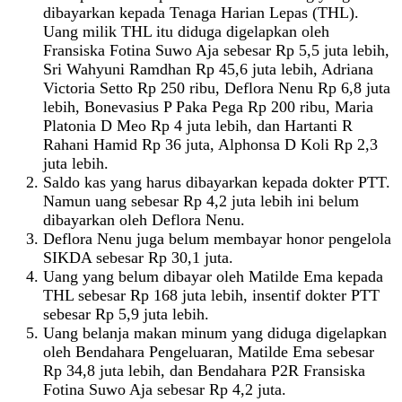
dibayarkan kepada Tenaga Harian Lepas (THL).
Uang milik THL itu diduga digelapkan oleh
Fransiska Fotina Suwo Aja sebesar Rp 5,5 juta lebih,
Sri Wahyuni Ramdhan Rp 45,6 juta lebih, Adriana
Victoria Setto Rp 250 ribu, Deflora Nenu Rp 6,8 juta
lebih, Bonevasius P Paka Pega Rp 200 ribu, Maria
Platonia D Meo Rp 4 juta lebih, dan Hartanti R
Rahani Hamid Rp 36 juta, Alphonsa D Koli Rp 2,3
juta lebih.
Saldo kas yang harus dibayarkan kepada dokter PTT.
Namun uang sebesar Rp 4,2 juta lebih ini belum
dibayarkan oleh Deflora Nenu.
Deflora Nenu juga belum membayar honor pengelola
SIKDA sebesar Rp 30,1 juta.
Uang yang belum dibayar oleh Matilde Ema kepada
THL sebesar Rp 168 juta lebih, insentif dokter PTT
sebesar Rp 5,9 juta lebih.
Uang belanja makan minum yang diduga digelapkan
oleh Bendahara Pengeluaran, Matilde Ema sebesar
Rp 34,8 juta lebih, dan Bendahara P2R Fransiska
Fotina Suwo Aja sebesar Rp 4,2 juta.