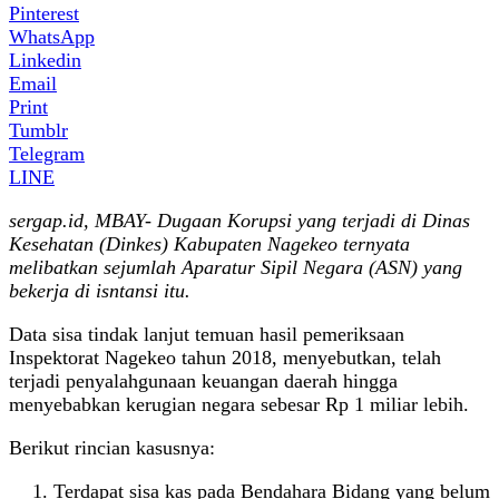
Pinterest
WhatsApp
Linkedin
Email
Print
Tumblr
Telegram
LINE
sergap.id, MBAY- Dugaan Korupsi yang terjadi di Dinas
Kesehatan (Dinkes) Kabupaten Nagekeo ternyata
melibatkan sejumlah Aparatur Sipil Negara (ASN) yang
bekerja di isntansi itu.
Data sisa tindak lanjut temuan hasil pemeriksaan
Inspektorat Nagekeo tahun 2018, menyebutkan, telah
terjadi penyalahgunaan keuangan daerah hingga
menyebabkan kerugian negara sebesar Rp 1 miliar lebih.
Berikut rincian kasusnya:
Terdapat sisa kas pada Bendahara Bidang yang belum