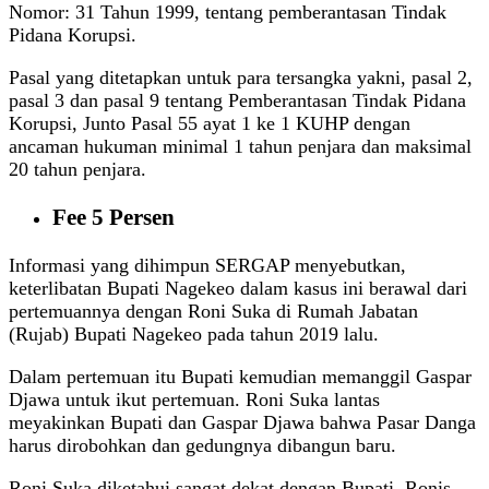
Nomor: 31 Tahun 1999, tentang pemberantasan Tindak
Pidana Korupsi.
Pasal yang ditetapkan untuk para tersangka yakni, pasal 2,
pasal 3 dan pasal 9 tentang Pemberantasan Tindak Pidana
Korupsi, Junto Pasal 55 ayat 1 ke 1 KUHP dengan
ancaman hukuman minimal 1 tahun penjara dan maksimal
20 tahun penjara.
Fee 5 Persen
Informasi yang dihimpun SERGAP menyebutkan,
keterlibatan Bupati Nagekeo dalam kasus ini berawal dari
pertemuannya dengan Roni Suka di Rumah Jabatan
(Rujab) Bupati Nagekeo pada tahun 2019 lalu.
Dalam pertemuan itu Bupati kemudian memanggil Gaspar
Djawa untuk ikut pertemuan. Roni Suka lantas
meyakinkan Bupati dan Gaspar Djawa bahwa Pasar Danga
harus dirobohkan dan gedungnya dibangun baru.
Roni Suka diketahui sangat dekat dengan Bupati. Ronis