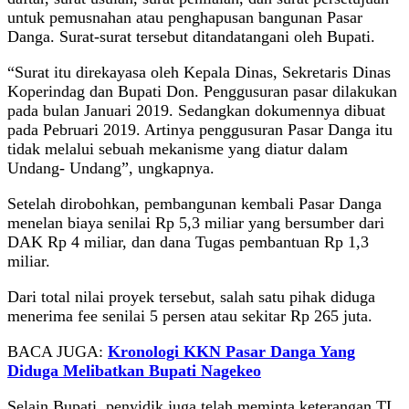
untuk pemusnahan atau penghapusan bangunan Pasar
Danga. Surat-surat tersebut ditandatangani oleh Bupati.
“Surat itu direkayasa oleh Kepala Dinas, Sekretaris Dinas
Koperindag dan Bupati Don. Penggusuran pasar dilakukan
pada bulan Januari 2019. Sedangkan dokumennya dibuat
pada Pebruari 2019. Artinya penggusuran Pasar Danga itu
tidak melalui sebuah mekanisme yang diatur dalam
Undang- Undang”, ungkapnya.
Setelah dirobohkan, pembangunan kembali Pasar Danga
menelan biaya senilai Rp 5,3 miliar yang bersumber dari
DAK Rp 4 miliar, dan dana Tugas pembantuan Rp 1,3
miliar.
Dari total nilai proyek tersebut, salah satu pihak diduga
menerima fee senilai 5 persen atau sekitar Rp 265 juta.
BACA JUGA:
Kronologi KKN Pasar Danga Yang
Diduga Melibatkan Bupati Nagekeo
Selain Bupati, penyidik juga telah meminta keterangan TL