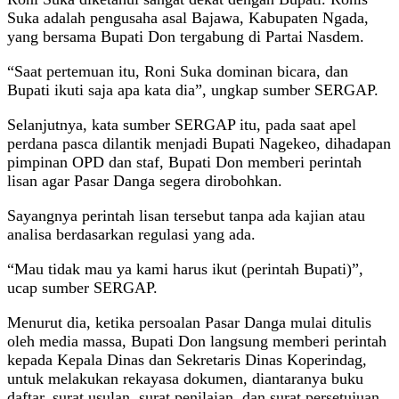
Suka adalah pengusaha asal Bajawa, Kabupaten Ngada,
yang bersama Bupati Don tergabung di Partai Nasdem.
“Saat pertemuan itu, Roni Suka dominan bicara, dan
Bupati ikuti saja apa kata dia”, ungkap sumber SERGAP.
Selanjutnya, kata sumber SERGAP itu, pada saat apel
perdana pasca dilantik menjadi Bupati Nagekeo, dihadapan
pimpinan OPD dan staf, Bupati Don memberi perintah
lisan agar Pasar Danga segera dirobohkan.
Sayangnya perintah lisan tersebut tanpa ada kajian atau
analisa berdasarkan regulasi yang ada.
“Mau tidak mau ya kami harus ikut (perintah Bupati)”,
ucap sumber SERGAP.
Menurut dia, ketika persoalan Pasar Danga mulai ditulis
oleh media massa, Bupati Don langsung memberi perintah
kepada Kepala Dinas dan Sekretaris Dinas Koperindag,
untuk melakukan rekayasa dokumen, diantaranya buku
daftar, surat usulan, surat penilaian, dan surat persetujuan