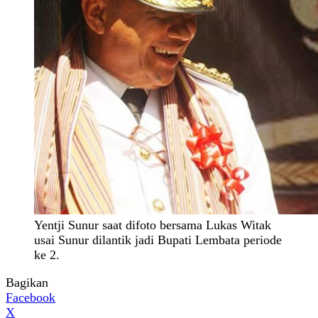
Yentji Sunur saat difoto bersama Lukas Witak
usai Sunur dilantik jadi Bupati Lembata periode
ke 2.
Bagikan
Facebook
X