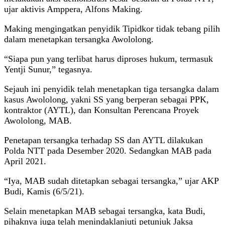
ujar aktivis Amppera, Alfons Making.
Making mengingatkan penyidik Tipidkor tidak tebang pilih
dalam menetapkan tersangka Awololong.
“Siapa pun yang terlibat harus diproses hukum, termasuk
Yentji Sunur,” tegasnya.
Sejauh ini penyidik telah menetapkan tiga tersangka dalam
kasus Awololong, yakni SS yang berperan sebagai PPK,
kontraktor (AYTL), dan Konsultan Perencana Proyek
Awololong, MAB.
Penetapan tersangka terhadap SS dan AYTL dilakukan
Polda NTT pada Desember 2020. Sedangkan MAB pada
April 2021.
“Iya, MAB sudah ditetapkan sebagai tersangka,” ujar AKP
Budi, Kamis (6/5/21).
Selain menetapkan MAB sebagai tersangka, kata Budi,
pihaknya juga telah menindaklanjuti petunjuk Jaksa