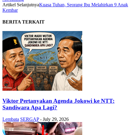
Artikel Selanjutnya
Kuasa Tuhan, Seorang Ibu Melahirkan 9 Anak
Kembar
BERITA TERKAIT
Viktor Pertanyakan Agenda Jokowi ke NTT:
Sandiwara Apa Lagi?
Lembata
SERGAP
-
July 29, 2026