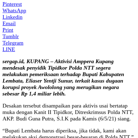
Pinterest
WhatsApp
Linkedin
Email
Print
Tumblr
Telegram
LINE
sergap.id, KUPANG – Aktivisi Amppera Kupang
mendesak penyidik Tipidkor Polda NTT segera
melakukan pemeriksaan terhadap Bupati Kabupaten
Lembata, Eliaser Yentji Sunur, terkait kasus dugaan
korupsi proyek Awololong yang merugikan negara
sebesar Rp 1,4 miliar lebih.
Desakan tersebut disampaikan para aktivis usai bertatap
muka dengan Kanit II Tipidkor, Ditreskrimsus Polda NTT,
AKP. Budi Guna Putra, S.I.K pada Kamis (6/5/21) siang.
“Bupati Lembata harus diperiksa, jika tidak, kami akan
melakukan aksi demonstrasi besar-besaran di Polda NTT,”