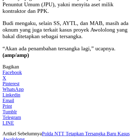
Penuntut Umum (JPU), yakni menyita aset milik
kontraktor dan PPK.
Budi mengaku, selain SS, AYTL, dan MAB, masih ada
oknum yang juga terkait kasus proyek Awololong yang
bakal ditetapkan sebagai tersangka.
“Akan ada penambahan tersangka lagi,” ucapnya.
(amp/amp)
Bagikan
Facebook
X
Pinterest
WhatsApp
Linkedin
Email
Print
Tumblr
Telegram
LINE
Artikel Sebelumnya
Polda NTT Tetapkan Tersangka Baru Kasus
Awololong