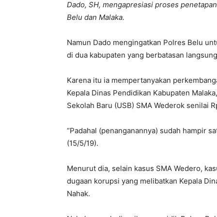
Dado, SH, mengapresiasi proses penetapan
Belu dan Malaka.
Namun Dado mengingatkan Polres Belu untuk
di dua kabupaten yang berbatasan langsung
Karena itu ia mempertanyakan perkembang
Kepala Dinas Pendidikan Kabupaten Malaka
Sekolah Baru (USB) SMA Wederok senilai Rp 2
“Padahal (penanganannya) sudah hampir sa
(15/5/19).
Menurut dia, selain kasus SMA Wedero, kasu
dugaan korupsi yang melibatkan Kepala Di
Nahak.