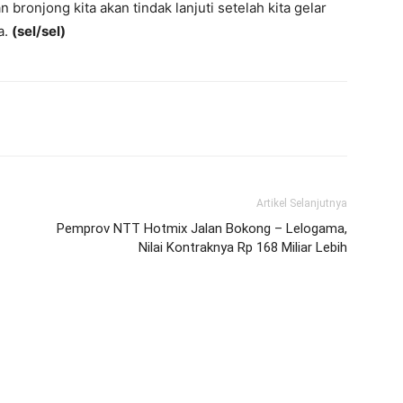
ronjong kita akan tindak lanjuti setelah kita gelar
a.
(sel/sel)
Artikel Selanjutnya
Pemprov NTT Hotmix Jalan Bokong – Lelogama,
Nilai Kontraknya Rp 168 Miliar Lebih