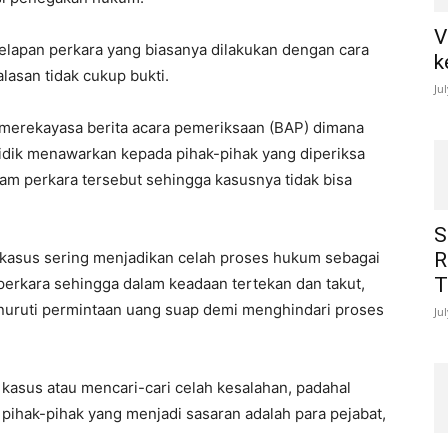
V
lapan perkara yang biasanya dilakukan dengan cara
k
asan tidak cukup bukti.
Ju
 merekayasa berita acara pemeriksaan (BAP) dimana
ik menawarkan kepada pihak-pihak yang diperiksa
m perkara tersebut sehingga kasusnya tidak bisa
S
kasus sering menjadikan celah proses hukum sebagai
R
T
perkara sehingga dalam keadaan tertekan dan takut,
nuruti permintaan uang suap demi menghindari proses
Ju
 kasus atau mencari-cari celah kesalahan, padahal
pihak-pihak yang menjadi sasaran adalah para pejabat,