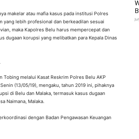
W
B
a makelar atau mafia kasus pada institusi Polres
Ju
 yang lebih profesional dan berkeadilan sesuai
navian, maka Kapolres Belu harus mempercepat dan
s dugaan korupsi yang melibatkan para Kepala Dinas
.
an Tobing melalui Kasat Reskrim Polres Belu AKP
enin (13/05/19), mengaku, tahun 2019 ini, pihaknya
rupsi di Belu dan Malaka, termasuk kasus dugaan
esa Naimana, Malaka.
 berkoordinasi dengan Badan Pengawasan Keuangan