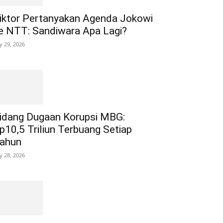
iktor Pertanyakan Agenda Jokowi
e NTT: Sandiwara Apa Lagi?
ly 29, 2026
idang Dugaan Korupsi MBG:
p10,5 Triliun Terbuang Setiap
ahun
ly 28, 2026