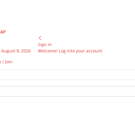
GAP
Sign in
 August 8, 2026
Welcome! Log into your account
 / Join