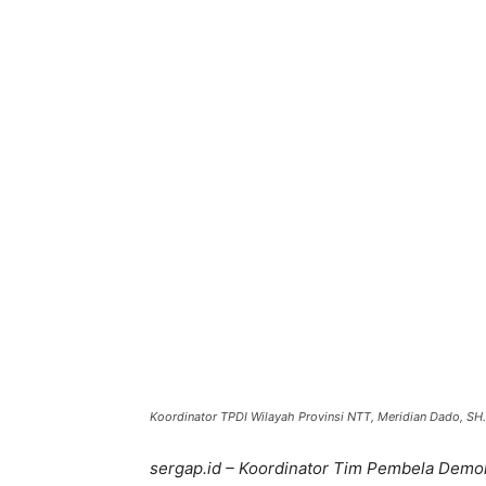
Bagikan
Koordinator TPDI Wilayah Provinsi NTT, Meridian Dado, SH.
sergap.id – Koordinator Tim Pembela Demok