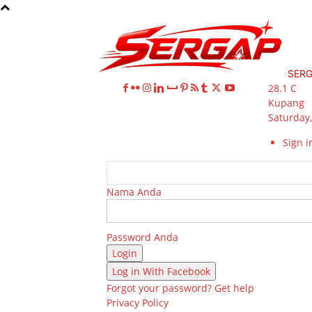
SER
28.1
C
Kupang
Saturday,
Sign in
Nama Anda
Password Anda
Log in With Facebook
Forgot your password? Get help
Privacy Policy