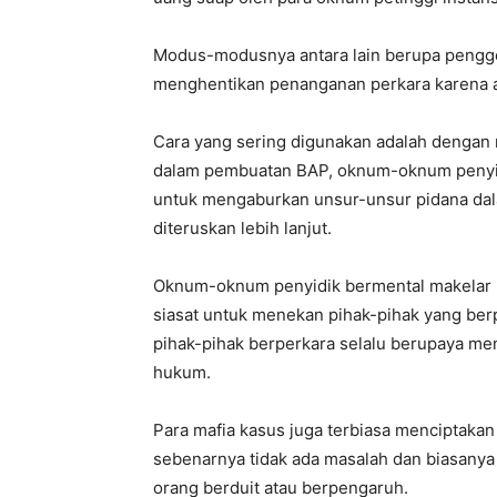
Modus-modusnya antara lain berupa pengge
menghentikan penanganan perkara karena al
Cara yang sering digunakan adalah dengan
dalam pembuatan BAP, oknum-oknum penyid
untuk mengaburkan unsur-unsur pidana dala
diteruskan lebih lanjut.
Oknum-oknum penyidik bermental makelar 
siasat untuk menekan pihak-pihak yang ber
pihak-pihak berperkara selalu berupaya me
hukum.
Para mafia kasus juga terbiasa menciptakan
sebenarnya tidak ada masalah dan biasanya 
orang berduit atau berpengaruh.