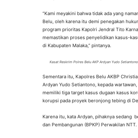
“Kami meyakini bahwa tidak ada yang namany
Belu, oleh karena itu demi penegakan hukum
program prioritas Kapolri Jendral Tito Kar
memastikan proses penyelidikan kasus-kasu
di Kabupaten Malaka,” pintanya.
Kasat Reskrim Polres Belu AKP Ardyan Yudo Setiantono
Sementara itu, Kapolres Belu AKBP Christi
Ardyan Yudo Setiantono, kepada wartawan, S
memiliki tiga target kasus dugaan kasus ko
korupsi pada proyek beronjong tebing di D
Karena itu, kata Ardyan, pihaknya sedang
dan Pembangunan (BPKP) Perwakilan NTT.