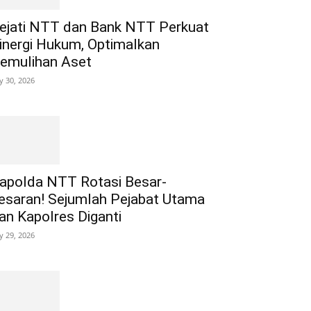
ejati NTT dan Bank NTT Perkuat
inergi Hukum, Optimalkan
emulihan Aset
ly 30, 2026
apolda NTT Rotasi Besar-
esaran! Sejumlah Pejabat Utama
an Kapolres Diganti
ly 29, 2026