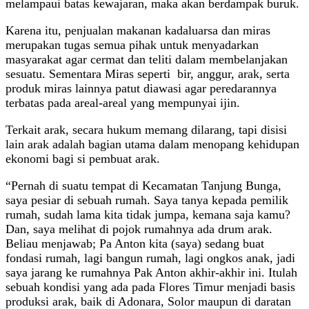
melampaui batas kewajaran, maka akan berdampak buruk.
Karena itu, penjualan makanan kadaluarsa dan miras
merupakan tugas semua pihak untuk menyadarkan
masyarakat agar cermat dan teliti dalam membelanjakan
sesuatu. Sementara Miras seperti bir, anggur, arak, serta
produk miras lainnya patut diawasi agar peredarannya
terbatas pada areal-areal yang mempunyai ijin.
Terkait arak, secara hukum memang dilarang, tapi disisi
lain arak adalah bagian utama dalam menopang kehidupan
ekonomi bagi si pembuat arak.
“Pernah di suatu tempat di Kecamatan Tanjung Bunga,
saya pesiar di sebuah rumah. Saya tanya kepada pemilik
rumah, sudah lama kita tidak jumpa, kemana saja kamu?
Dan, saya melihat di pojok rumahnya ada drum arak.
Beliau menjawab; Pa Anton kita (saya) sedang buat
fondasi rumah, lagi bangun rumah, lagi ongkos anak, jadi
saya jarang ke rumahnya Pak Anton akhir-akhir ini. Itulah
sebuah kondisi yang ada pada Flores Timur menjadi basis
produksi arak, baik di Adonara, Solor maupun di daratan