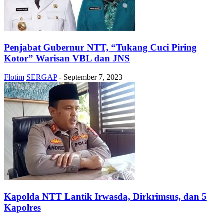
Penjabat Gubernur NTT, “Tukang Cuci Piring
Kotor” Warisan VBL dan JNS
Flotim
SERGAP
-
September 7, 2023
Kapolda NTT Lantik Irwasda, Dirkrimsus, dan 5
Kapolres