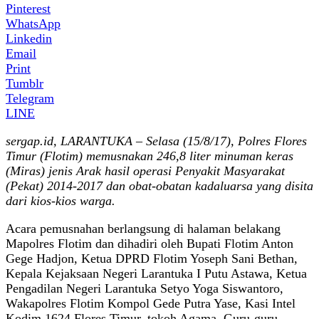
Pinterest
WhatsApp
Linkedin
Email
Print
Tumblr
Telegram
LINE
sergap.id, LARANTUKA – Selasa (15/8/17), Polres Flores
Timur (Flotim) memusnakan 246,8 liter minuman keras
(Miras) jenis Arak hasil operasi Penyakit Masyarakat
(Pekat) 2014-2017 dan obat-obatan kadaluarsa yang disita
dari kios-kios warga.
Acara pemusnahan berlangsung di halaman belakang
Mapolres Flotim dan dihadiri oleh Bupati Flotim Anton
Gege Hadjon, Ketua DPRD Flotim Yoseph Sani Bethan,
Kepala Kejaksaan Negeri Larantuka I Putu Astawa, Ketua
Pengadilan Negeri Larantuka Setyo Yoga Siswantoro,
Wakapolres Flotim Kompol Gede Putra Yase, Kasi Intel
Kodim 1624 Flores Timur, tokoh Agama, Guru-guru