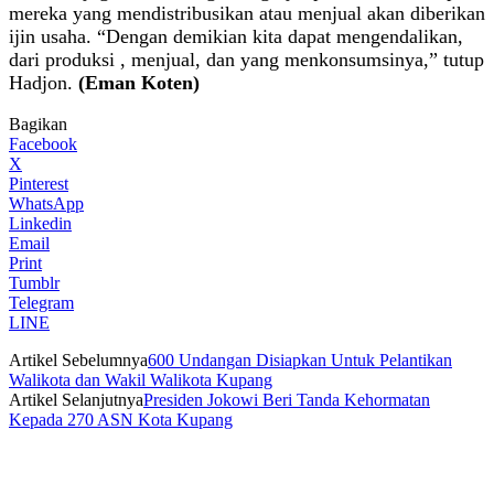
mereka yang mendistribusikan atau menjual akan diberikan
ijin usaha. “Dengan demikian kita dapat mengendalikan,
dari produksi , menjual, dan yang menkonsumsinya,” tutup
Hadjon.
(Eman Koten)
Bagikan
Facebook
X
Pinterest
WhatsApp
Linkedin
Email
Print
Tumblr
Telegram
LINE
Artikel Sebelumnya
600 Undangan Disiapkan Untuk Pelantikan
Walikota dan Wakil Walikota Kupang
Artikel Selanjutnya
Presiden Jokowi Beri Tanda Kehormatan
Kepada 270 ASN Kota Kupang