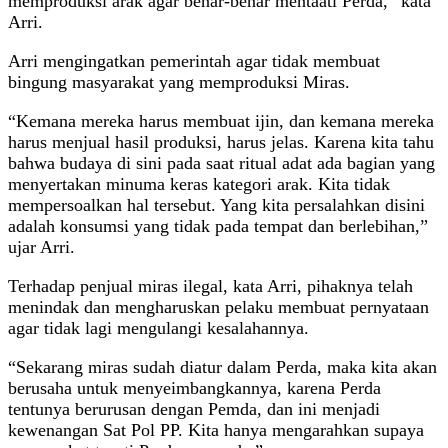
memproduksi arak agar benar-benar mentaati Perda,” kata
Arri.
Arri mengingatkan pemerintah agar tidak membuat
bingung masyarakat yang memproduksi Miras.
“Kemana mereka harus membuat ijin, dan kemana mereka
harus menjual hasil produksi, harus jelas. Karena kita tahu
bahwa budaya di sini pada saat ritual adat ada bagian yang
menyertakan minuma keras kategori arak. Kita tidak
mempersoalkan hal tersebut. Yang kita persalahkan disini
adalah konsumsi yang tidak pada tempat dan berlebihan,”
ujar Arri.
Terhadap penjual miras ilegal, kata Arri, pihaknya telah
menindak dan mengharuskan pelaku membuat pernyataan
agar tidak lagi mengulangi kesalahannya.
“Sekarang miras sudah diatur dalam Perda, maka kita akan
berusaha untuk menyeimbangkannya, karena Perda
tentunya berurusan dengan Pemda, dan ini menjadi
kewenangan Sat Pol PP. Kita hanya mengarahkan supaya