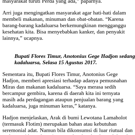
masyarakat turuti Perda yang ada,” paparnya.
Arri juga mengingatkan masyarakat agar hati-hati dalam
membeli makanan, minuman dan obat-obatan. “Karena
barang-barang kadaluarsa berkemungkinan mengganggu
kesehatan kita. Bisa menyebabkan kanker, dan penyakit
lainnya,” ucapnya.
Bupati Flores Timur, Anotonius Gege Hadjon seda
kadaluarsa, Selasa 15 Agustus 2017.
Sementara itu, Bupati Flores Timur, Anotonius Gege
Hadjon, memberi apresiasi terhadap adanya pemusnahan
Miras dan makanan kadaluarsa. “Saya merasa sedih
bercampur gembira, karena di daerah kita ini ternyata
masih ada perdagangan ataupun penjualan barang yang
kadaluarsa, juga minuman keras,” katanya.
Hadjon menjelaskan, Arak di bumi Lewotana Lamaholot
(termasuk Flotim) merupakan bahan atau kebutuhan
seremonial adat. Namun bila dikonsumsi di luar riutual dan