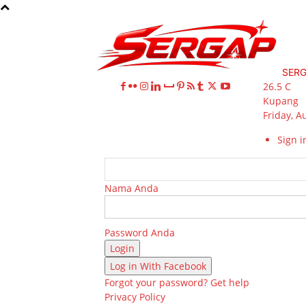
SER
26.5
C
Kupang
Friday, A
Sign in
Nama Anda
Password Anda
Log in With Facebook
Forgot your password? Get help
Privacy Policy