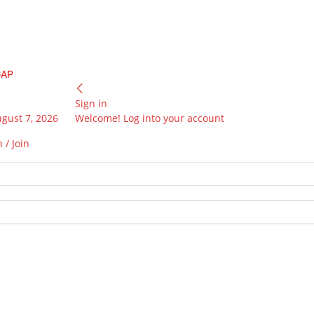
GAP
Sign in
ugust 7, 2026
Welcome! Log into your account
 / Join