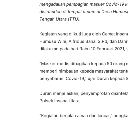
mengadakan pembagian masker Covid-19 k
disinfektan di tempat umum di Desa Humus
Tengah Utara (TTU).
Kegiatan yang diikuti juga oleh Camat Insan
Humusu Wini, Alfridus Bana, S.Pd, dan Danra
dilakukan pada hari Rabu 10 Februari 2021, 
“Masker medis dibagikan kepada 50 orang ma
memberi himbauan kepada masyarakat tent
penyebaran Covid-19,” ujar Duran kepada S
Duran menjelaskan, penyemprotan disinfekta
Polsek Insana Utara.
“Kegiatan berjalan aman dan lancar,” pungk