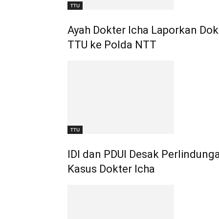
TTU
Ayah Dokter Icha Laporkan Do
TTU ke Polda NTT
TTU
IDI dan PDUI Desak Perlindun
Kasus Dokter Icha