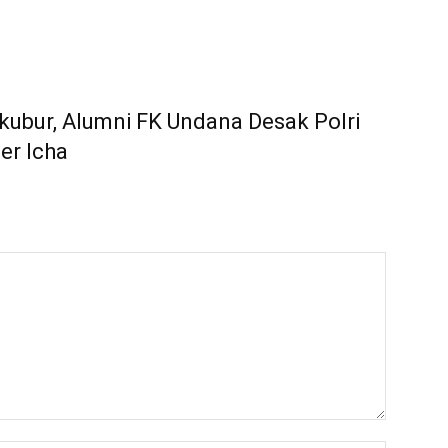
ubur, Alumni FK Undana Desak Polri
er Icha