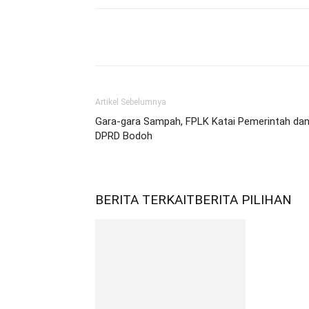
Bagikan
Artikel Sebelumnya
Gara-gara Sampah, FPLK Katai Pemerintah da
DPRD Bodoh
BERITA TERKAIT
BERITA PILIHAN