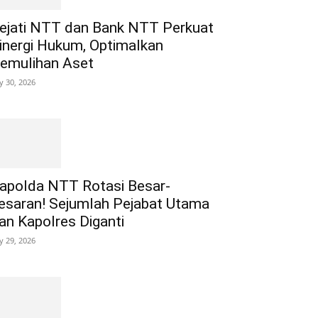
ejati NTT dan Bank NTT Perkuat
inergi Hukum, Optimalkan
emulihan Aset
ly 30, 2026
apolda NTT Rotasi Besar-
esaran! Sejumlah Pejabat Utama
an Kapolres Diganti
ly 29, 2026