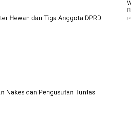
W
B
kter Hewan dan Tiga Anggota DPRD
Ju
gan Nakes dan Pengusutan Tuntas