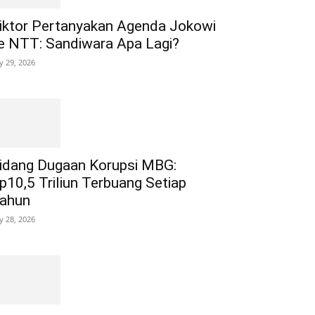
iktor Pertanyakan Agenda Jokowi
e NTT: Sandiwara Apa Lagi?
ly 29, 2026
idang Dugaan Korupsi MBG:
p10,5 Triliun Terbuang Setiap
ahun
ly 28, 2026