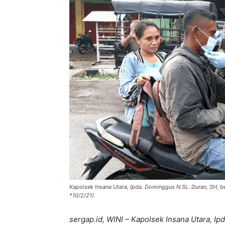
Kapolsek Insana Utara, Ipda. Dominggus N.SL. Duran, SH,
*10/2/21).
sergap.id, WINI – Kapolsek Insana Utara, I