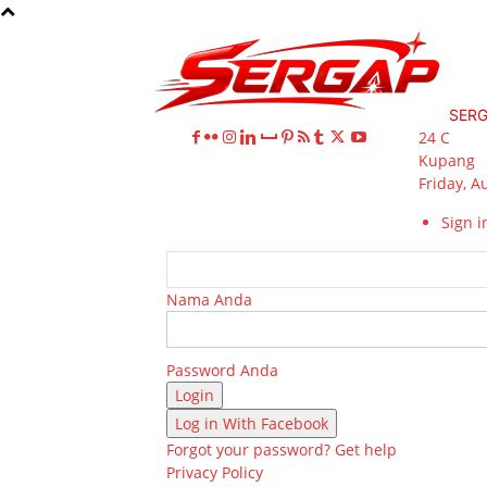
SER
24
C
Kupang
Friday, A
Sign in
Nama Anda
Password Anda
Log in With Facebook
Forgot your password? Get help
Privacy Policy