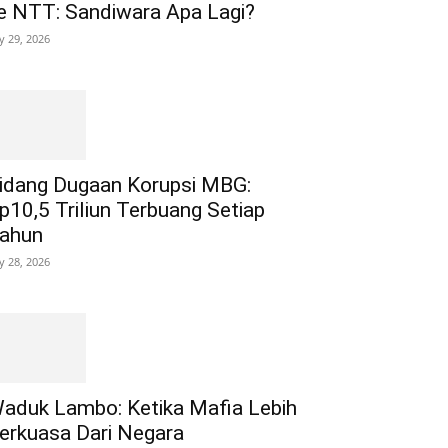
e NTT: Sandiwara Apa Lagi?
ly 29, 2026
idang Dugaan Korupsi MBG:
p10,5 Triliun Terbuang Setiap
ahun
ly 28, 2026
aduk Lambo: Ketika Mafia Lebih
erkuasa Dari Negara