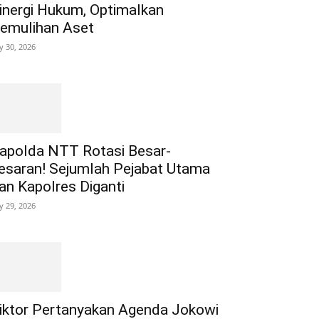
inergi Hukum, Optimalkan
emulihan Aset
ly 30, 2026
apolda NTT Rotasi Besar-
esaran! Sejumlah Pejabat Utama
an Kapolres Diganti
ly 29, 2026
iktor Pertanyakan Agenda Jokowi