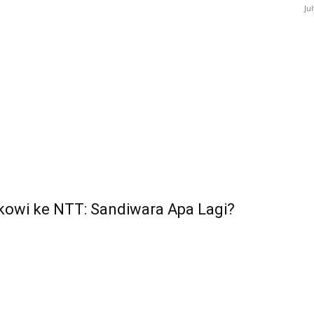
Ju
kowi ke NTT: Sandiwara Apa Lagi?