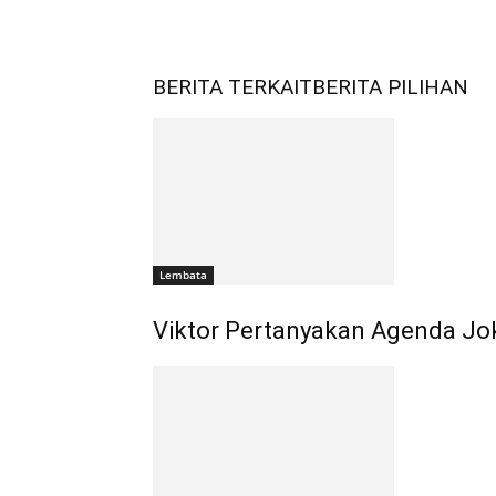
BERITA TERKAIT
BERITA PILIHAN
Lembata
Viktor Pertanyakan Agenda Jo