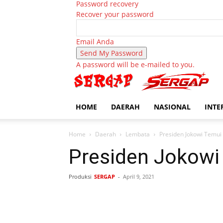
Password recovery
Recover your password
Email Anda
A password will be e-mailed to you.
HOME
DAERAH
NASIONAL
INTE
Home
Daerah
Lembata
Presiden Jokowi Temui
Presiden Jokowi
Produksi
SERGAP
-
April 9, 2021