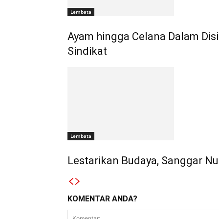
Lembata
Ayam hingga Celana Dalam Disi
Sindikat
Lembata
Lestarikan Budaya, Sanggar Nub
KOMENTAR ANDA?