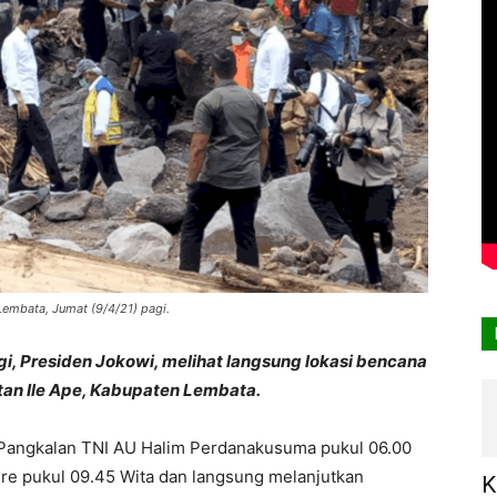
embata, Jumat (9/4/21) pagi.
i, Presiden Jokowi, melihat langsung lokasi bencana
an Ile Ape, Kabupaten Lembata.
 Pangkalan TNI AU Halim Perdanakusuma pukul 06.00
re pukul 09.45 Wita dan langsung melanjutkan
K