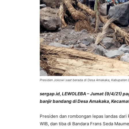
Presiden Jokowi saat berada di Desa Amakaka, Kabupaten L
sergap.id, LEWOLEBA – Jumat (9/4/21) pag
banjir bandang di Desa Amakaka, Kecamat
Presiden dan rombongan lepas landas dari
WIB, dan tiba di Bandara Frans Seda Maume