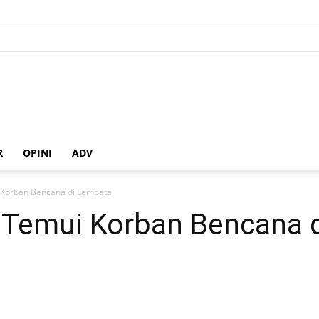
R
OPINI
ADV
 Korban Bencana di Lembata
 Temui Korban Bencana 