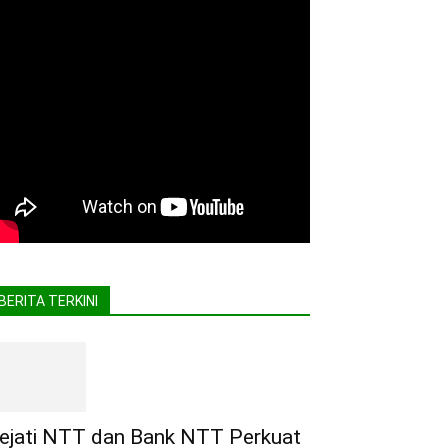
BERITA TERKINI
ejati NTT dan Bank NTT Perkuat