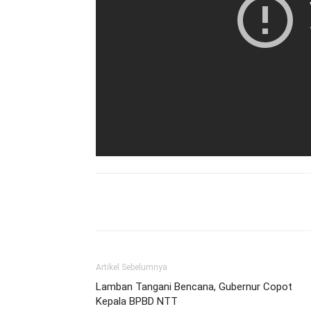
Bagikan
Artikel Sebelumnya
Lamban Tangani Bencana, Gubernur Copot
Kepala BPBD NTT