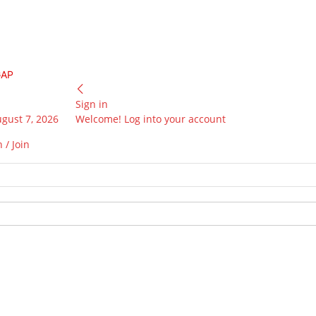
GAP
Sign in
ugust 7, 2026
Welcome! Log into your account
 / Join