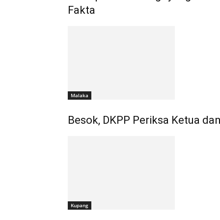
Fakta
Malaka
Besok, DKPP Periksa Ketua da
Kupang