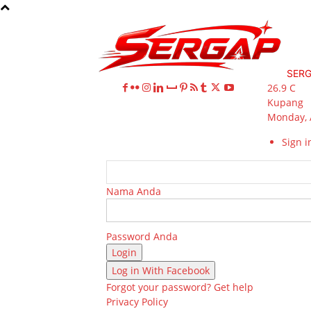
SER
26.9
C
Kupang
Monday, 
Sign in
Nama Anda
Password Anda
Log in With Facebook
Forgot your password? Get help
Privacy Policy