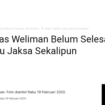
n Belum Selesai, Kontraktor: Pi lapor Tipikor atau Jaksa Sekalipun
s Weliman Belum Selesai
au Jaksa Sekalipun
abu 19 Februari 2020.