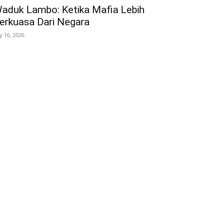
aduk Lambo: Ketika Mafia Lebih
erkuasa Dari Negara
ly 16, 2026