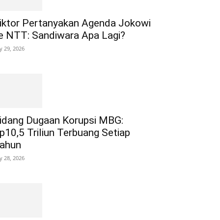
iktor Pertanyakan Agenda Jokowi
e NTT: Sandiwara Apa Lagi?
ly 29, 2026
idang Dugaan Korupsi MBG:
p10,5 Triliun Terbuang Setiap
ahun
ly 28, 2026