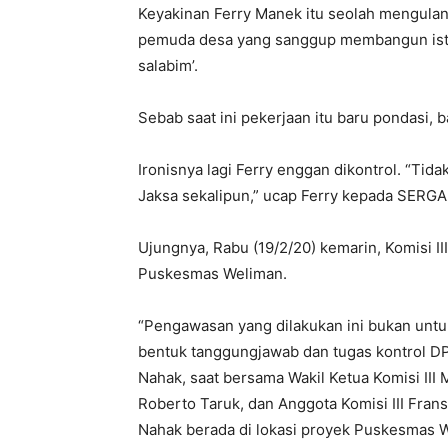
Keyakinan Ferry Manek itu seolah mengulan
pemuda desa yang sanggup membangun ist
salabim’.
Sebab saat ini pekerjaan itu baru pondasi,
Ironisnya lagi Ferry enggan dikontrol. “Tid
Jaksa sekalipun,” ucap Ferry kepada SERG
Ujungnya, Rabu (19/2/20) kemarin, Komisi 
Puskesmas Weliman.
“Pengawasan yang dilakukan ini bukan untuk
bentuk tanggungjawab dan tugas kontrol DPR
Nahak, saat bersama Wakil Ketua Komisi III M
Roberto Taruk, dan Anggota Komisi III Fran
Nahak berada di lokasi proyek Puskesmas W