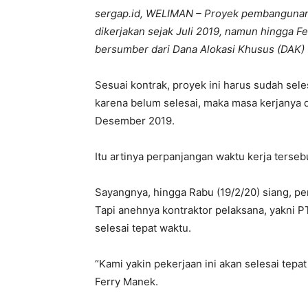
sergap.id, WELIMAN – Proyek pembanguna
dikerjakan sejak Juli 2019, namun hingga Fe
bersumber dari Dana Alokasi Khusus (DAK) t
Sesuai kontrak, proyek ini harus sudah sel
karena belum selesai, maka masa kerjanya d
Desember 2019.
Itu artinya perpanjangan waktu kerja terseb
Sayangnya, hingga Rabu (19/2/20) siang, 
Tapi anehnya kontraktor pelaksana, yakni P
selesai tepat waktu.
“Kami yakin pekerjaan ini akan selesai tepa
Ferry Manek.