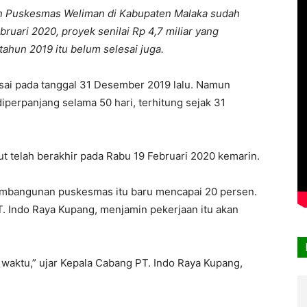
n Puskesmas Weliman di Kabupaten Malaka sudah
bruari 2020, proyek senilai Rp 4,7 miliar yang
ahun 2019 itu belum selesai juga.
esai pada tanggal 31 Desember 2019 lalu. Namun
iperpanjang selama 50 hari, terhitung sejak 31
ut telah berakhir pada Rabu 19 Februari 2020 kemarin.
pembangunan puskesmas itu baru mencapai 20 persen.
T. Indo Raya Kupang, menjamin pekerjaan itu akan
t waktu,” ujar Kepala Cabang PT. Indo Raya Kupang,