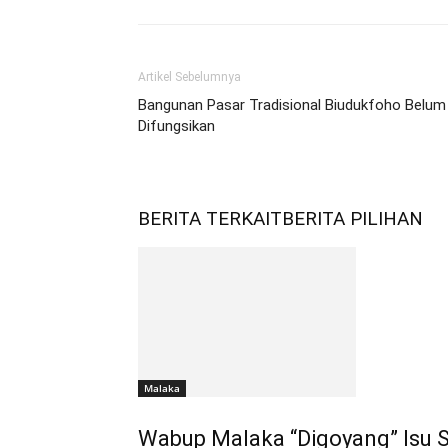
Artikel Sebelumnya
Bangunan Pasar Tradisional Biudukfoho Belum
Difungsikan
BERITA TERKAIT
BERITA PILIHAN
Malaka
Wabup Malaka “Digoyang” Isu Se