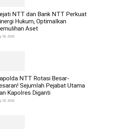
ejati NTT dan Bank NTT Perkuat
inergi Hukum, Optimalkan
emulihan Aset
ly 30, 2026
apolda NTT Rotasi Besar-
esaran! Sejumlah Pejabat Utama
an Kapolres Diganti
ly 29, 2026