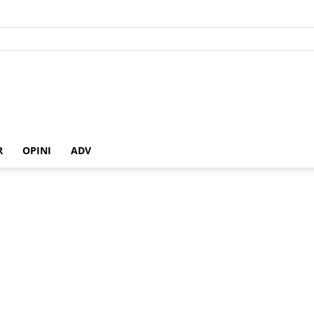
R
OPINI
ADV