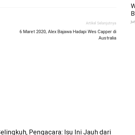
W
B
Ju
Artikel Selanjutnya
6 Maret 2020, Alex Bajawa Hadapi Wes Capper di
Australia
lingkuh, Pengacara: Isu Ini Jauh dari