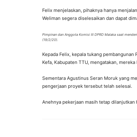
Felix menjelaskan, pihaknya hanya menjal
Weliman segera diselesaikan dan dapat dim
Pimpinan dan Anggota Komisi III DPRD Malaka saat mend
(19/2/20).
Kepada Felix, kepala tukang pembangunan
Kefa, Kabupaten TTU, mengatakan, mereka b
Sementara Agustinus Seran Moruk yang m
pengerjaan proyek tersebut telah selesai.
Anehnya pekerjaan masih tetap dilanjutkan h
Bagikan