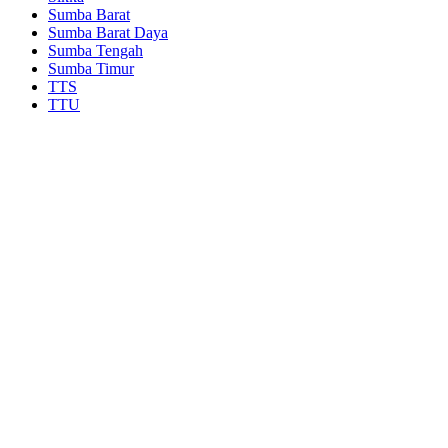
Sumba Barat
Sumba Barat Daya
Sumba Tengah
Sumba Timur
TTS
TTU