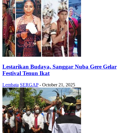
Lestarikan Budaya, Sanggar Nuba Gere Gelar
Festival Tenun Ikat
Lembata
SERGAP
-
October 21, 2025