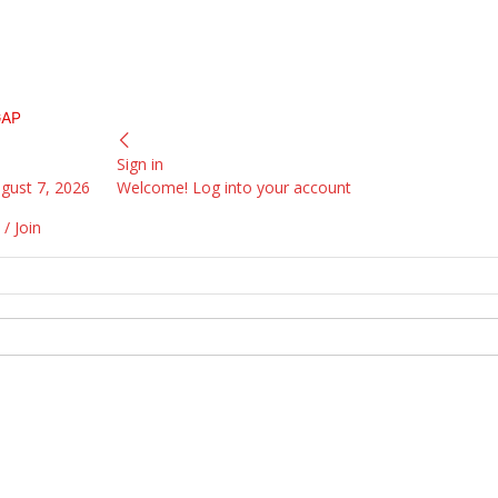
GAP
Sign in
ugust 7, 2026
Welcome! Log into your account
 / Join