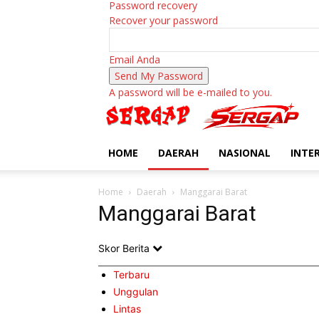
Password recovery
Recover your password
Email Anda
A password will be e-mailed to you.
HOME
DAERAH
NASIONAL
INTE
Home
Daerah
Manggarai Barat
Manggarai Barat
Skor Berita
Terbaru
Unggulan
Lintas