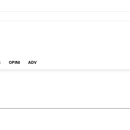
R
OPINI
ADV