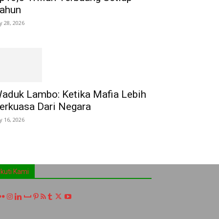
ahun
ly 28, 2026
aduk Lambo: Ketika Mafia Lebih
erkuasa Dari Negara
ly 16, 2026
Ikuti Kami