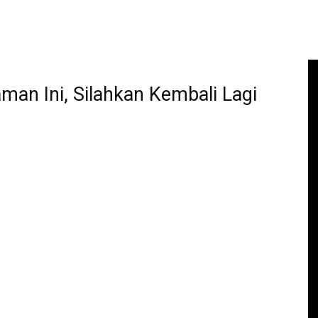
aman Ini, Silahkan Kembali Lagi