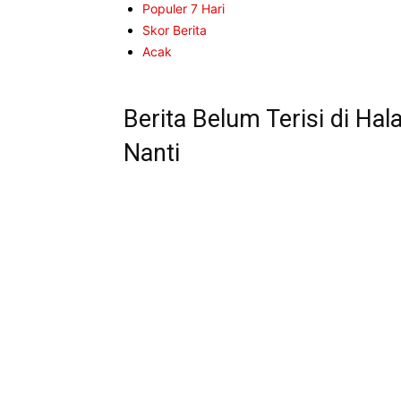
Populer 7 Hari
Skor Berita
Acak
Berita Belum Terisi di Hal
Nanti