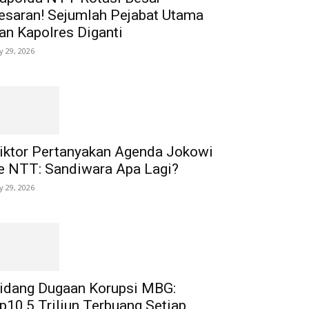
esaran! Sejumlah Pejabat Utama
an Kapolres Diganti
ly 29, 2026
iktor Pertanyakan Agenda Jokowi
e NTT: Sandiwara Apa Lagi?
ly 29, 2026
idang Dugaan Korupsi MBG:
p10,5 Triliun Terbuang Setiap