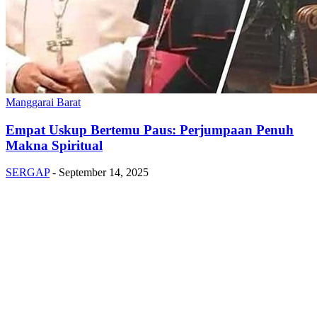
Manggarai Barat
Empat Uskup Bertemu Paus: Perjumpaan Penuh
Makna Spiritual
SERGAP
-
September 14, 2025