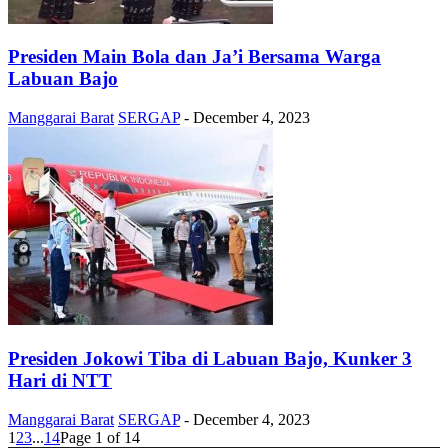
Presiden Main Bola dan Ja’i Bersama Warga
Labuan Bajo
Manggarai Barat
SERGAP
-
December 4, 2023
Presiden Jokowi Tiba di Labuan Bajo, Kunker 3
Hari di NTT
Manggarai Barat
SERGAP
-
December 4, 2023
1
2
3
...
14
Page 1 of 14