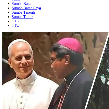
Sumba Barat
Sumba Barat Daya
Sumba Tengah
Sumba Timur
TTS
TTU