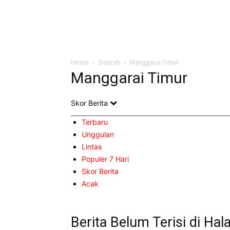
Home
Daerah
Manggarai Timur
Manggarai Timur
Skor Berita
Terbaru
Unggulan
Lintas
Populer 7 Hari
Skor Berita
Acak
Berita Belum Terisi di Hal