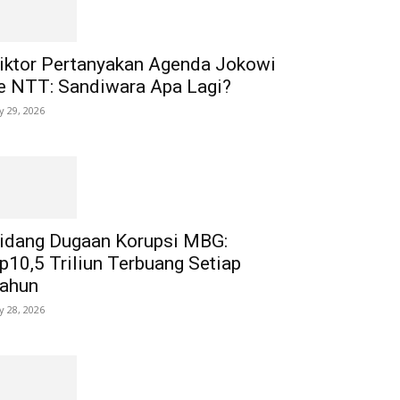
iktor Pertanyakan Agenda Jokowi
e NTT: Sandiwara Apa Lagi?
ly 29, 2026
idang Dugaan Korupsi MBG:
p10,5 Triliun Terbuang Setiap
ahun
ly 28, 2026