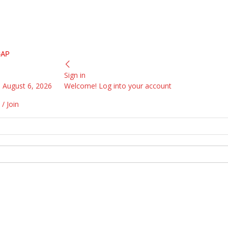
GAP
Sign in
 August 6, 2026
Welcome! Log into your account
 / Join