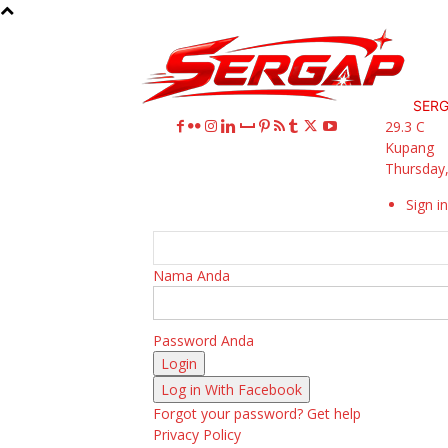
SER
29.3
C
Kupang
Thursday,
Sign in
Nama Anda
Password Anda
Log in With Facebook
Forgot your password? Get help
Privacy Policy