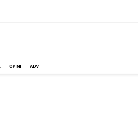
R
OPINI
ADV