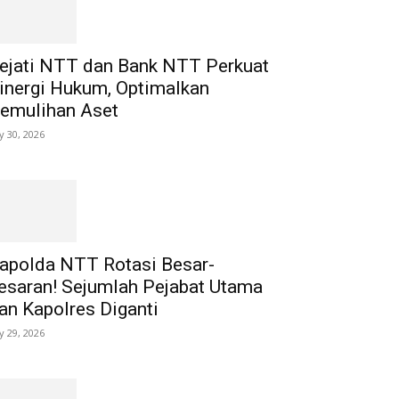
ejati NTT dan Bank NTT Perkuat
inergi Hukum, Optimalkan
emulihan Aset
ly 30, 2026
apolda NTT Rotasi Besar-
esaran! Sejumlah Pejabat Utama
an Kapolres Diganti
ly 29, 2026