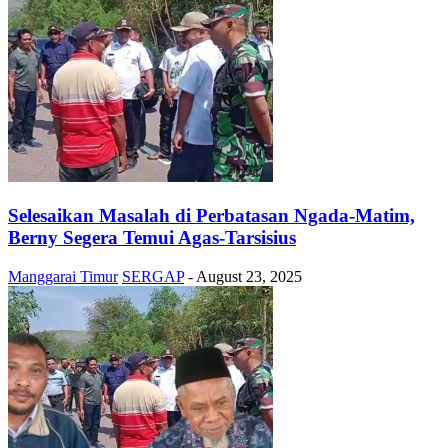
Selesaikan Masalah di Perbatasan Ngada-Matim,
Berny Segera Temui Agas-Tarsisius
Manggarai Timur
SERGAP
-
August 23, 2025