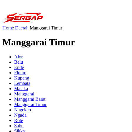
Home
Daerah
Manggarai Timur
Manggarai Timur
Alor
Belu
Ende
Flotim
Kupang
Lembata
Malaka
Manggarai
Manggarai Barat
Manggarai Timur
Nagekeo
Ngada
Rote
Sabu
Sikka