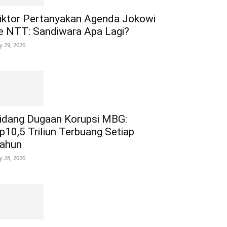
iktor Pertanyakan Agenda Jokowi
e NTT: Sandiwara Apa Lagi?
ly 29, 2026
idang Dugaan Korupsi MBG:
p10,5 Triliun Terbuang Setiap
ahun
ly 28, 2026