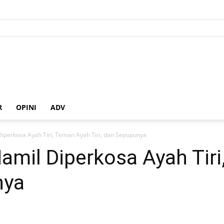
R
OPINI
ADV
Diperkosa Ayah Tiri, Teman Ayah Tiri, dan Sepupunya
amil Diperkosa Ayah Tir
nya