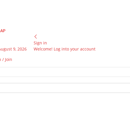
GAP
Sign in
August 9, 2026
Welcome! Log into your account
 / Join