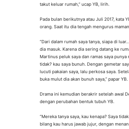
takut keluar rumah,” ucap YB, lirih.
Pada bulan berikutnya atau Juli 2017, kata 
orang. Saat itu dia tengah mengurus maman
“Dari dalam rumah saya tanya, siapa di luar…
dia masuk. Karena dia sering datang ke rum
Martinus peluk saya dan ramas saya punya m
tidak? kau saya bunuh. Dengan gemetar saya i
lucuti pakaian saya, lalu perkosa saya. Sete
buka mulut dia akan bunuh saya,” papar YB.
Drama ini kemudian berakrir setelah awal 
dengan perubahan bentuk tubuh YB.
“Mereka tanya saya, kau kenapa? Saya tida
bilang kau harus jawab jujur, dengan menan