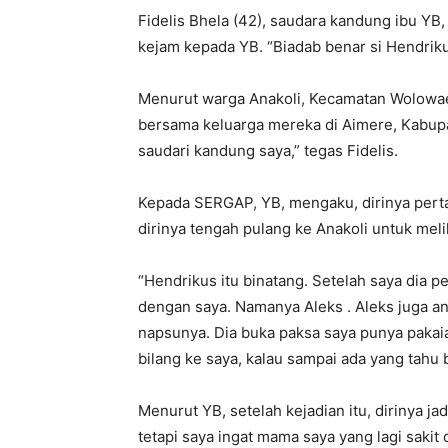
Fidelis Bhela (42), saudara kandung ibu YB
kejam kepada YB. “Biadab benar si Hendrikus
Menurut warga Anakoli, Kecamatan Wolowae,
bersama keluarga mereka di Aimere, Kabupa
saudari kandung saya,” tegas Fidelis.
Kepada SERGAP, YB, mengaku, dirinya pertam
dirinya tengah pulang ke Anakoli untuk mel
“Hendrikus itu binatang. Setelah saya dia p
dengan saya. Namanya Aleks . Aleks juga a
napsunya. Dia buka paksa saya punya pakaian
bilang ke saya, kalau sampai ada yang tahu
Menurut YB, setelah kejadian itu, dirinya jad
tetapi saya ingat mama saya yang lagi sakit 