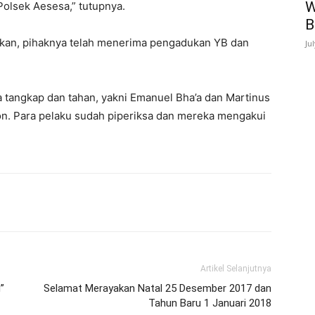
W
Polsek Aesesa,” tutupnya.
B
kan, pihaknya telah menerima pengadukan YB dan
Ju
ta tangkap dan tahan, yakni Emanuel Bha’a dan Martinus
n. Para pelaku sudah piperiksa dan mereka mengakui
Artikel Selanjutnya
”
Selamat Merayakan Natal 25 Desember 2017 dan
Tahun Baru 1 Januari 2018