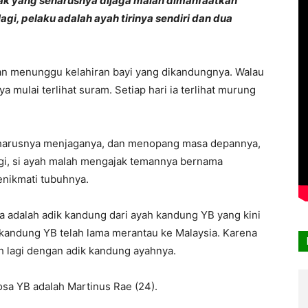
Anak yang seharusnya dijaga malah dimanfaatkan
gi, pelaku adalah ayah tirinya sendiri dan dua
 dan menunggu kelahiran bayi yang dikandungnya. Walau
 mulai terlihat suram. Setiap hari ia terlihat murung
 seharusnya menjaganya, dan menopang masa depannya,
agi, si ayah malah mengajak temannya bernama
enikmati tubuhnya.
ia adalah adik kandung dari ayah kandung YB yang kini
 kandung YB telah lama merantau ke Malaysia. Karena
h lagi dengan adik kandung ayahnya.
a YB adalah Martinus Rae (24).