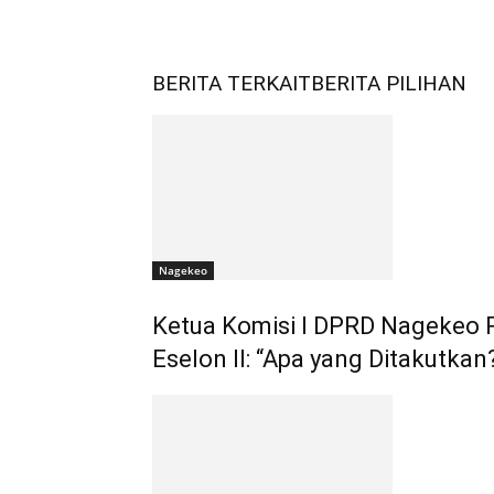
BERITA TERKAIT
BERITA PILIHAN
Nagekeo
Ketua Komisi I DPRD Nagekeo
Eselon II: “Apa yang Ditakutkan