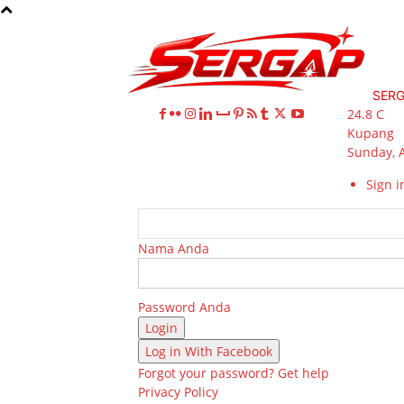
SER
24.8
C
Kupang
Sunday, 
Sign in
Nama Anda
Password Anda
Log in With Facebook
Forgot your password? Get help
Privacy Policy