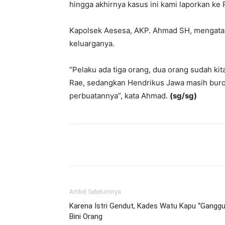
hingga akhirnya kasus ini kami laporkan ke 
Kapolsek Aesesa, AKP. Ahmad SH, mengata
keluarganya.
“Pelaku ada tiga orang, dua orang sudah ki
Rae, sedangkan Hendrikus Jawa masih buro
perbuatannya”, kata Ahmad.
(sg/sg)
Bagikan
Artikel Sebelumnya
Karena Istri Gendut, Kades Watu Kapu “Ganggu
Bini Orang