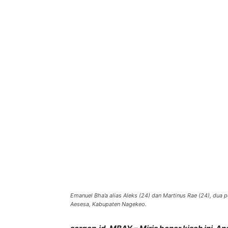
Bagikan
Emanuel Bha’a alias Aleks (24) dan Martinus Rae (24), dua 
Aesesa, Kabupaten Nagekeo.