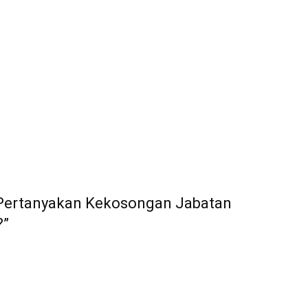
 Pertanyakan Kekosongan Jabatan
?”