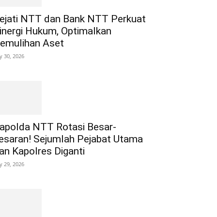
ejati NTT dan Bank NTT Perkuat
inergi Hukum, Optimalkan
emulihan Aset
ly 30, 2026
apolda NTT Rotasi Besar-
esaran! Sejumlah Pejabat Utama
an Kapolres Diganti
ly 29, 2026