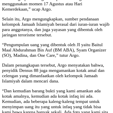
menggunakan momen 17 Agustus atau Hari
Kemerdekaan,” ucap Argo.
Selain itu, Argo mengungkapkan, sumber pendanaan
kelompok Jamaah Islamiyah berasal dari iuran-iuran wajib
para anggotanya, dan juga yayasan yang dibentuk oleh
jaringan terorisme tersebut.
“Pengumpulan uang yang dibentuk oleh JI yaitu Baitul
Maal Abdurahman Bin Auf (BM ABA), Syam Organizer
(SO), Madina, dan One Care,” tutur Argo.
Dalam penangkapan tersebut, Argo menyatakan bahwa,
penyidik Densus 88 juga mengamankan kotak amal dan
celengan yang dimanfaatkan oleh kelompok Jamaah
Islamiyah dalam mencari dana.
“Dan kemudian barang bukti yang kami amankan ada
kotak amalnya, kemudian ada kotak infaq ini ada.
Kemudian, ada beberapa kaleng-kaleng tempat untuk
menyimpan uang itu yang untuk infaq yang tidak bisa
kami bawa karena banyak sekali. Ada foto yang kami sita,