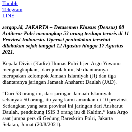
Tumblr
Telegram
LINE
sergap.id, JAKARTA – Detasemen Khusus (Densus) 88
Antiteror Polri menangkap 53 orang terduga teroris di 11
Provinsi Indonesia. Operasi penindakan tersebut
dilakukan sejak tanggal 12 Agustus hingga 17 Agustus
2021.
Kepala Divisi (Kadiv) Humas Polri Irjen Argo Yuwono
mengungkapkan, dari jumlah itu, 50 diantaranya
merupakan kelompok Jamaah Islamiyah (JI) dan tiga
diantaranya jaringan Jamaah Ansharut Daulah (JAD).
“Dari 53 orang ini, dari jaringan Jamaah Islamiyah
sebanyak 50 orang, itu yang kami amankan di 10 provinsi.
Sedangkan yang satu provinsi ini jaringan dari Ansharut
Daulah, pendukung ISIS 3 orang itu di Kaltim,” kata Argo
saat jumpa pers di Gedung Bareskrim Polri, Jakarta
Selatan, Jumat (20/8/2021).