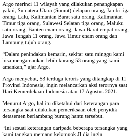
Argo merinci 11 wilayah yang dilakukan penangkapan
yakni, Sumatera Utara (Sumut) delapan orang, Jambi tiga
orang. Lalu, Kalimantan Barat satu orang, Kalimantan
Timur tiga orang, Sulawesi Selatan tiga orang, Maluku
satu orang, Banten enam orang, Jawa Barat empat orang,
Jawa Tengah 11 orang, Jawa Timur enam orang dan
Lampung tujuh orang.
“Dalam penindakan kemarin, sekitar satu minggu kami
bisa mengamankan lebih kurang 53 orang yang kami
amankan,” ujar Argo.
Argo menyebut, 53 terduga teroris yang ditangkap di 11
Provinsi Indonesia, ingin melancarkan aksi terornya saat
Hari Kemerdekaan Indonesia atau 17 Agustus 2021.
Menurut Argo, hal itu diketahui dari keterangan para
tersangka saat dilakukan pemeriksaan oleh penyidik
detasemen berlambang burung hantu tersebut.
“Ini sesuai keterangan daripada beberapa tersangka yang
kami tangkap memang kelompok JI dia ingin