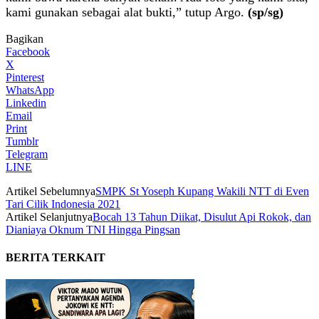
kami gunakan sebagai alat bukti,” tutup Argo.
(sp/sg)
Bagikan
Facebook
X
Pinterest
WhatsApp
Linkedin
Email
Print
Tumblr
Telegram
LINE
Artikel Sebelumnya
SMPK St Yoseph Kupang Wakili NTT di Even
Tari Cilik Indonesia 2021
Artikel Selanjutnya
Bocah 13 Tahun Diikat, Disulut Api Rokok, dan
Dianiaya Oknum TNI Hingga Pingsan
BERITA TERKAIT