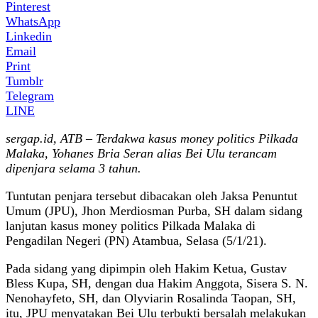
Pinterest
WhatsApp
Linkedin
Email
Print
Tumblr
Telegram
LINE
sergap.id, ATB – Terdakwa kasus money politics Pilkada
Malaka, Yohanes Bria Seran alias Bei Ulu terancam
dipenjara selama 3 tahun.
Tuntutan penjara tersebut dibacakan oleh Jaksa Penuntut
Umum (JPU), Jhon Merdiosman Purba, SH dalam sidang
lanjutan kasus money politics Pilkada Malaka di
Pengadilan Negeri (PN) Atambua, Selasa (5/1/21).
Pada sidang yang dipimpin oleh Hakim Ketua, Gustav
Bless Kupa, SH, dengan dua Hakim Anggota, Sisera S. N.
Nenohayfeto, SH, dan Olyviarin Rosalinda Taopan, SH,
itu, JPU menyatakan Bei Ulu terbukti bersalah melakukan