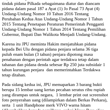
tindak pidana Pilkada sebagaimana diatur dan diancam
pidana dalam pasal 187 a Ayat (1) Jo Pasal 73 Ayat (4)
Undang-Undang Nomor 10 Tahun 2016 Tentang
Perubahan Kedua Atas Undang-Undang Nomor 1 Tahun
2015 Tentang Penetapan Peraturan Pemerintah Pengganti
Undang-Undang Nomor 1 Tahun 2014 Tentang Pemilihan
Gubernur, Bupati Dan Walikota Menjadi Undang-Undang.
Karena itu JPU meminta Hakim menjatuhkan pidana
kepada Bei Ulu dengan pidana penjara selama 36 tiga
puluh enam bulan (3 tahun) penjara dipotong masa
penahanan dengan perintah agar terdakwa tetap dalam
tahanan dan pidana denda sebesar Rp 250 juta subsidair 1
tahun kurungan penjara dan memerintahkan Terdakwa
tetap ditahan.
Pada sidang kedua ini, JPU memaparkan 3 barang bukti
berupa 15 lembar uang kertas pecahan seratus ribu rupiah
yang dirampas untuk negara, 1 lembar print out screenshot
foto penyerahan uang (dilampirkan dalam Berkas Perkara),
serta 1 unit Handphone merk VIVO warna hitam