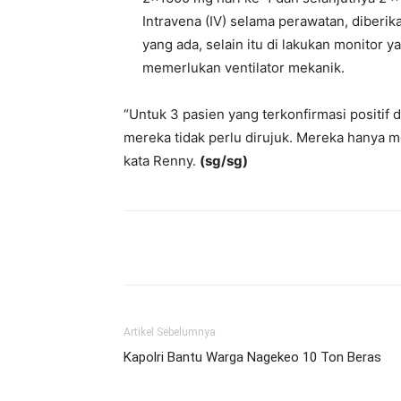
Intravena (IV) selama perawatan, diberik
yang ada, selain itu di lakukan monitor y
memerlukan ventilator mekanik.
“Untuk 3 pasien yang terkonfirmasi positif
mereka tidak perlu dirujuk. Mereka hanya m
kata Renny.
(sg/sg)
Bagikan
Artikel Sebelumnya
Kapolri Bantu Warga Nagekeo 10 Ton Beras