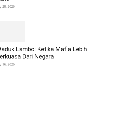
ly 28, 2026
aduk Lambo: Ketika Mafia Lebih
erkuasa Dari Negara
ly 16, 2026