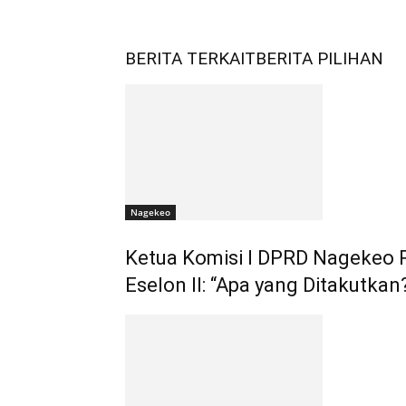
BERITA TERKAIT
BERITA PILIHAN
Nagekeo
Ketua Komisi I DPRD Nagekeo
Eselon II: “Apa yang Ditakutkan