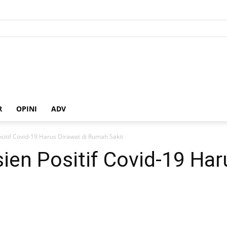
R
OPINI
ADV
sitif Covid-19 Harus Dirawat di Rumah Sakit
en Positif Covid-19 Haru