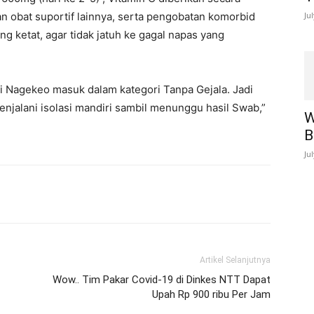
an obat suportif lainnya, serta pengobatan komorbid
Ju
ang ketat, agar tidak jatuh ke gagal napas yang
 di Nagekeo masuk dalam kategori Tanpa Gejala. Jadi
enjalani isolasi mandiri sambil menunggu hasil Swab,”
W
B
Ju
Artikel Selanjutnya
Wow.. Tim Pakar Covid-19 di Dinkes NTT Dapat
Upah Rp 900 ribu Per Jam