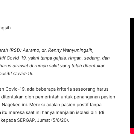
erah (RSD) Aeramo, dr. Renny Wahyuningsih,
if Covid-19, yakni tanpa gejala, ringan, sedang, dan
harus dirawat di rumah sakit yang telah ditentukan
ositif Covid-19.
en Covid-19, ada beberapa kriteria seseorang harus
lah ditentukan oleh pemerintah untuk penanganan pasien
di Nagekeo ini. Mereka adalah pasien postif tanpa
tu mereka saat ini hanya menjalan isolasi diri (di
 kepada SERGAP, Jumat (5/6/20).