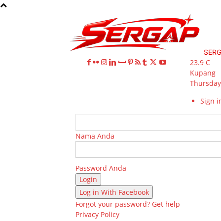
SER
23.9
C
Kupang
Thursday,
Sign in
Nama Anda
Password Anda
Log in With Facebook
Forgot your password? Get help
Privacy Policy