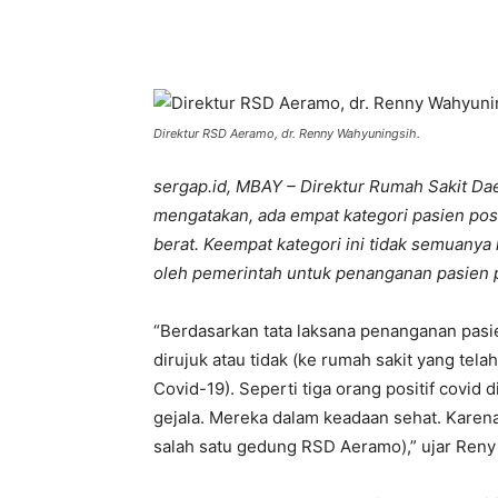
Bagikan
Direktur RSD Aeramo, dr. Renny Wahyuningsih.
sergap.id, MBAY – Direktur Rumah Sakit Da
mengatakan, ada empat kategori pasien posit
berat. Keempat kategori ini tidak semuanya 
oleh pemerintah untuk penanganan pasien p
“Berdasarkan tata laksana penanganan pasi
dirujuk atau tidak (ke rumah sakit yang te
Covid-19). Seperti tiga orang positif covid 
gejala. Mereka dalam keadaan sehat. Karena i
salah satu gedung RSD Aeramo),” ujar Reny