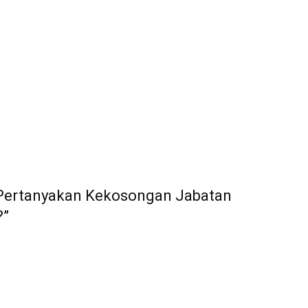
 Pertanyakan Kekosongan Jabatan
?”