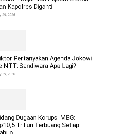
an Kapolres Diganti
ly 29, 2026
iktor Pertanyakan Agenda Jokowi
e NTT: Sandiwara Apa Lagi?
ly 29, 2026
idang Dugaan Korupsi MBG:
p10,5 Triliun Terbuang Setiap
ahun