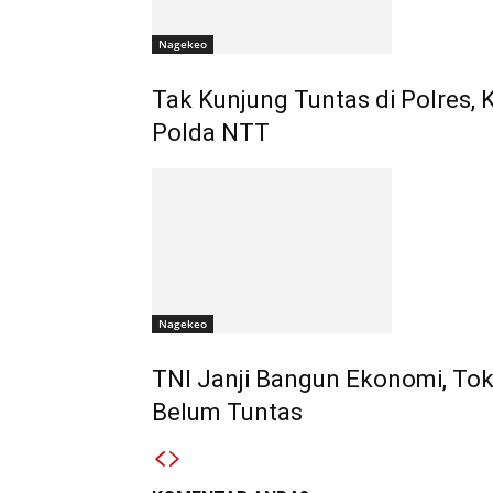
Nagekeo
Tak Kunjung Tuntas di Polres,
Polda NTT
Nagekeo
TNI Janji Bangun Ekonomi, To
Belum Tuntas