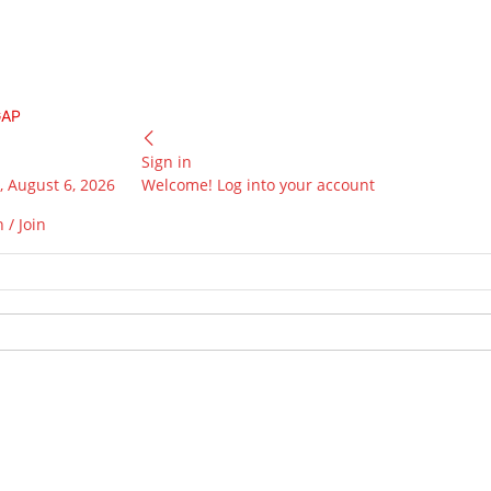
GAP
Sign in
 August 6, 2026
Welcome! Log into your account
 / Join