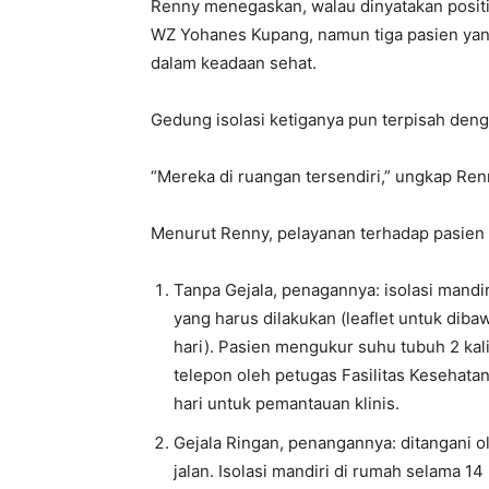
Renny menegaskan, walau dinyatakan posit
WZ Yohanes Kupang, namun tiga pasien yang 
dalam keadaan sehat.
Gedung isolasi ketiganya pun terpisah den
“Mereka di ruangan tersendiri,” ungkap Ren
Menurut Renny, pelayanan terhadap pasien C
Tanpa Gejala, penagannya: isolasi mandir
yang harus dilakukan (leaflet untuk dibaw
hari). Pasien mengukur suhu tubuh 2 kali
telepon oleh petugas Fasilitas Kesehata
hari untuk pemantauan klinis.
Gejala Ringan, penangannya: ditangani 
jalan. Isolasi mandiri di rumah selama 14 