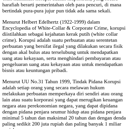
harafiah berarti pemerintahan oleh para pencuri, di mana
bertindak pura-pura jujur pun tidak ada sama sekali.
Menurut Helbert Edelhertz (1922-1999) dalam
Encyclopedia of White-Collar & Corporate Crime, korupsi
diistilahkan sebagai kejahatan kerak putih (white collar
crime). Korupsi adalah suatu perbuatan atau serentetan
perbuatan yang bersifat ilegal yang dilakukan secara fisik
dengan akal bulus atau terselubung untuk mendapatkan
uang atau kekayaan, serta menghindari pembayaran atau
pengeluaran uang atau kekayaan atau untuk mendapatkan
bisnis atau keuntungan pribadi.
Menurut UU No.31 Tahun 1999, Tindak Pidana Korupsi
adalah setiap orang yang secara melawan hukum
melakukan perbuatan memperkaya diri sendiri atau orang
lain atau suatu korporasi yang dapat merugikan keuangan
negara atau perekonomian negara, yang dapat dipidana
dengan pidana penjara seumur hidup atau pidana penjara
minimal 5 tahun dan maksimal 20 tahun dan dengan denda
paling sedikit 200 juta rupiah dan paling banyak 1 miliar