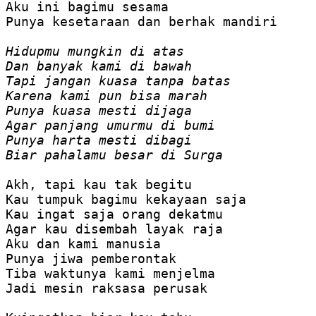
Aku ini bagimu sesama

Punya kesetaraan dan berhak mandiri

Hidupmu mungkin di atas
Dan banyak kami di bawah
Tapi jangan kuasa tanpa batas
Karena kami pun bisa marah
Punya kuasa mesti dijaga
Agar panjang umurmu di bumi
Punya harta mesti dibagi
Biar pahalamu besar di Surga

Akh, tapi kau tak begitu

Kau tumpuk bagimu kekayaan saja

Kau ingat saja orang dekatmu

Agar kau disembah layak raja

Aku dan kami manusia

Punya jiwa pemberontak

Tiba waktunya kami menjelma

Jadi mesin raksasa perusak
