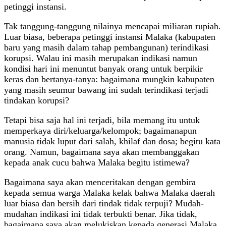
petinggi instansi.
Tak tanggung-tanggung nilainya mencapai miliaran rupiah.
Luar biasa, beberapa petinggi instansi Malaka (kabupaten
baru yang masih dalam tahap pembangunan) terindikasi
korupsi. Walau ini masih merupakan indikasi namun
kondisi hari ini menuntut banyak orang untuk berpikir
keras dan bertanya-tanya: bagaimana mungkin kabupaten
yang masih seumur bawang ini sudah terindikasi terjadi
tindakan korupsi?
Tetapi bisa saja hal ini terjadi, bila memang itu untuk
memperkaya diri/keluarga/kelompok; bagaimanapun
manusia tidak luput dari salah, khilaf dan dosa; begitu kata
orang. Namun, bagaimana saya akan membanggakan
kepada anak cucu bahwa Malaka begitu istimewa?
Bagaimana saya akan menceritakan dengan gembira
kepada semua warga Malaka kelak bahwa Malaka daerah
luar biasa dan bersih dari tindak tidak terpuji? Mudah-
mudahan indikasi ini tidak terbukti benar. Jika tidak,
bagaimana saya akan melukiskan kepada generasi Malaka