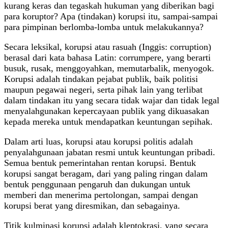
kurang keras dan tegaskah hukuman yang diberikan bagi
para koruptor? Apa (tindakan) korupsi itu, sampai-sampai
para pimpinan berlomba-lomba untuk melakukannya?
Secara leksikal, korupsi atau rasuah (Inggis: corruption)
berasal dari kata bahasa Latin: corrumpere, yang berarti
busuk, rusak, menggoyahkan, memutarbalik, menyogok.
Korupsi adalah tindakan pejabat publik, baik politisi
maupun pegawai negeri, serta pihak lain yang terlibat
dalam tindakan itu yang secara tidak wajar dan tidak legal
menyalahgunakan kepercayaan publik yang dikuasakan
kepada mereka untuk mendapatkan keuntungan sepihak.
Dalam arti luas, korupsi atau korupsi politis adalah
penyalahgunaan jabatan resmi untuk keuntungan pribadi.
Semua bentuk pemerintahan rentan korupsi. Bentuk
korupsi sangat beragam, dari yang paling ringan dalam
bentuk penggunaan pengaruh dan dukungan untuk
memberi dan menerima pertolongan, sampai dengan
korupsi berat yang diresmikan, dan sebagainya.
Titik kulminasi korupsi adalah kleptokrasi, yang secara