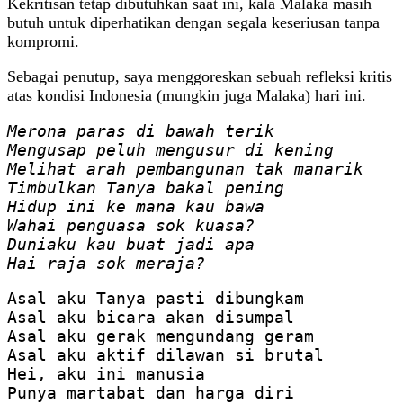
Kekritisan tetap dibutuhkan saat ini, kala Malaka masih
butuh untuk diperhatikan dengan segala keseriusan tanpa
kompromi.
Sebagai penutup, saya menggoreskan sebuah refleksi kritis
atas kondisi Indonesia (mungkin juga Malaka) hari ini.
Merona paras di bawah terik
Mengusap peluh mengusur di kening
Melihat arah pembangunan tak manarik
Timbulkan Tanya bakal pening
Hidup ini ke mana kau bawa
Wahai penguasa sok kuasa?
Duniaku kau buat jadi apa
Hai raja sok meraja?
Asal aku Tanya pasti dibungkam

Asal aku bicara akan disumpal

Asal aku gerak mengundang geram

Asal aku aktif dilawan si brutal

Hei, aku ini manusia

Punya martabat dan harga diri
