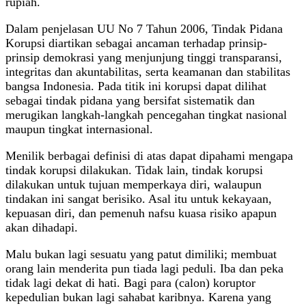
rupiah.
Dalam penjelasan UU No 7 Tahun 2006, Tindak Pidana
Korupsi diartikan sebagai ancaman terhadap prinsip-
prinsip demokrasi yang menjunjung tinggi transparansi,
integritas dan akuntabilitas, serta keamanan dan stabilitas
bangsa Indonesia. Pada titik ini korupsi dapat dilihat
sebagai tindak pidana yang bersifat sistematik dan
merugikan langkah-langkah pencegahan tingkat nasional
maupun tingkat internasional.
Menilik berbagai definisi di atas dapat dipahami mengapa
tindak korupsi dilakukan. Tidak lain, tindak korupsi
dilakukan untuk tujuan memperkaya diri, walaupun
tindakan ini sangat berisiko. Asal itu untuk kekayaan,
kepuasan diri, dan pemenuh nafsu kuasa risiko apapun
akan dihadapi.
Malu bukan lagi sesuatu yang patut dimiliki; membuat
orang lain menderita pun tiada lagi peduli. Iba dan peka
tidak lagi dekat di hati. Bagi para (calon) koruptor
kepedulian bukan lagi sahabat karibnya. Karena yang