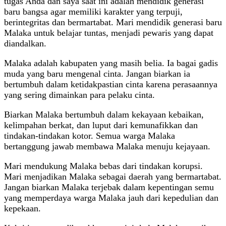
tugas Anda dan saya saat ini adalah mendidik generasi
baru bangsa agar memiliki karakter yang terpuji,
berintegritas dan bermartabat. Mari mendidik generasi baru
Malaka untuk belajar tuntas, menjadi pewaris yang dapat
diandalkan.
Malaka adalah kabupaten yang masih belia. Ia bagai gadis
muda yang baru mengenal cinta. Jangan biarkan ia
bertumbuh dalam ketidakpastian cinta karena perasaannya
yang sering dimainkan para pelaku cinta.
Biarkan Malaka bertumbuh dalam kekayaan kebaikan,
kelimpahan berkat, dan luput dari kemunafikkan dan
tindakan-tindakan kotor. Semua warga Malaka
bertanggung jawab membawa Malaka menuju kejayaan.
Mari mendukung Malaka bebas dari tindakan korupsi.
Mari menjadikan Malaka sebagai daerah yang bermartabat.
Jangan biarkan Malaka terjebak dalam kepentingan semu
yang memperdaya warga Malaka jauh dari kepedulian dan
kepekaan.