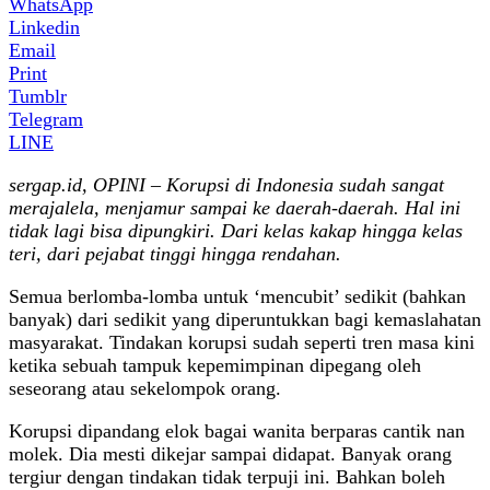
WhatsApp
Linkedin
Email
Print
Tumblr
Telegram
LINE
sergap.id, OPINI – Korupsi di Indonesia sudah sangat
merajalela, menjamur sampai ke daerah-daerah. Hal ini
tidak lagi bisa dipungkiri. Dari kelas kakap hingga kelas
teri, dari pejabat tinggi hingga rendahan.
Semua berlomba-lomba untuk ‘mencubit’ sedikit (bahkan
banyak) dari sedikit yang diperuntukkan bagi kemaslahatan
masyarakat. Tindakan korupsi sudah seperti tren masa kini
ketika sebuah tampuk kepemimpinan dipegang oleh
seseorang atau sekelompok orang.
Korupsi dipandang elok bagai wanita berparas cantik nan
molek. Dia mesti dikejar sampai didapat. Banyak orang
tergiur dengan tindakan tidak terpuji ini. Bahkan boleh