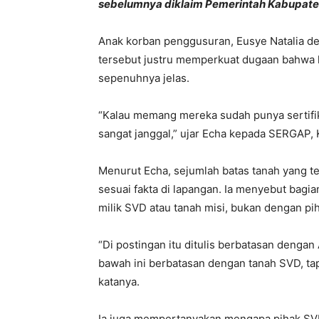
sebelumnya diklaim Pemerintah Kabupaten E
Anak korban penggusuran, Eusye Natalia de
tersebut justru memperkuat dugaan bahwa 
sepenuhnya jelas.
“Kalau memang mereka sudah punya sertifika
sangat janggal,” ujar Echa kepada SERGAP, 
Menurut Echa, sejumlah batas tanah yang t
sesuai fakta di lapangan. Ia menyebut bagi
milik SVD atau tanah misi, bukan dengan p
“Di postingan itu ditulis berbatasan deng
bawah ini berbatasan dengan tanah SVD, tapi 
katanya.
Ia juga mempertanyakan mengapa pihak SVD 