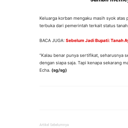
Keluarga korban mengaku masih syok atas p
terbuka dari pemerintah terkait status tana
BACA JUGA:
Sebelum Jadi Bupati: Tanah 
“Kalau benar punya sertifikat, seharusnya 
dengan siapa saja. Tapi kenapa sekarang ma
Echa.
(sg/sg)
Bagikan
Artikel Sebelumnya