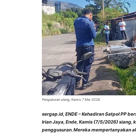
Pengukuran ulang, Kamis 7 Mei 2026.
sergap.id, ENDE – Kehadiran Satpol PP be
Irian Jaya, Ende, Kamis (7/5/2026) siang
penggusuran. Mereka mempertanyakan ala