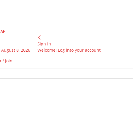
GAP
Sign in
 August 8, 2026
Welcome! Log into your account
 / Join