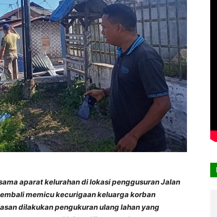
rsama aparat kelurahan di lokasi penggusuran Jalan
, kembali memicu kecurigaan keluarga korban
san dilakukan pengukuran ulang lahan yang