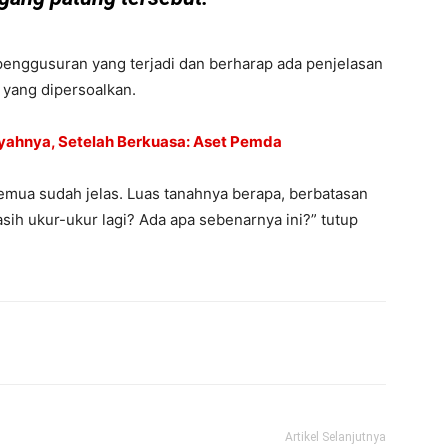
enggusuran yang terjadi dan berharap ada penjelasan
h yang dipersoalkan.
Ayahnya, Setelah Berkuasa: Aset Pemda
semua sudah jelas. Luas tanahnya berapa, berbatasan
sih ukur-ukur lagi? Ada apa sebenarnya ini?” tutup
Artikel Selanjutnya