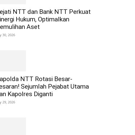
ejati NTT dan Bank NTT Perkuat
inergi Hukum, Optimalkan
emulihan Aset
ly 30, 2026
apolda NTT Rotasi Besar-
esaran! Sejumlah Pejabat Utama
an Kapolres Diganti
ly 29, 2026