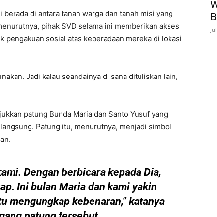
W
i berada di antara tanah warga dan tanah misi yang
B
menurutnya, pihak SVD selama ini memberikan akses
Ju
uk pengakuan sosial atas keberadaan mereka di lokasi
nakan. Jadi kalau seandainya di sana dituliskan lain,
jukkan patung Bunda Maria dan Santo Yusuf yang
langsung. Patung itu, menurutnya, menjadi simbol
an.
kami. Dengan berbicara kepada Dia,
ap. Ini bulan Maria dan kami yakin
u mengungkap kebenaran,” katanya
ang patung tersebut.