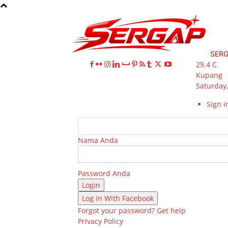
SER
29.4
C
Kupang
Saturday,
Sign in
Nama Anda
Password Anda
Log in With Facebook
Forgot your password? Get help
Privacy Policy