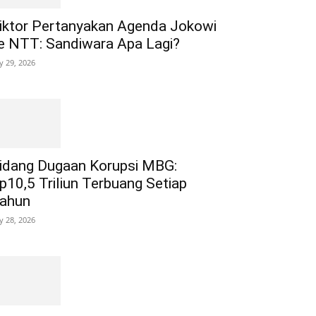
iktor Pertanyakan Agenda Jokowi
e NTT: Sandiwara Apa Lagi?
ly 29, 2026
idang Dugaan Korupsi MBG:
p10,5 Triliun Terbuang Setiap
ahun
ly 28, 2026