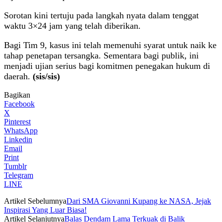
Sorotan kini tertuju pada langkah nyata dalam tenggat
waktu 3×24 jam yang telah diberikan.
Bagi Tim 9, kasus ini telah memenuhi syarat untuk naik ke
tahap penetapan tersangka. Sementara bagi publik, ini
menjadi ujian serius bagi komitmen penegakan hukum di
daerah.
(sis/sis)
Bagikan
Facebook
X
Pinterest
WhatsApp
Linkedin
Email
Print
Tumblr
Telegram
LINE
Artikel Sebelumnya
Dari SMA Giovanni Kupang ke NASA, Jejak
Inspirasi Yang Luar Biasa!
Artikel Selanjutnya
Balas Dendam Lama Terkuak di Balik