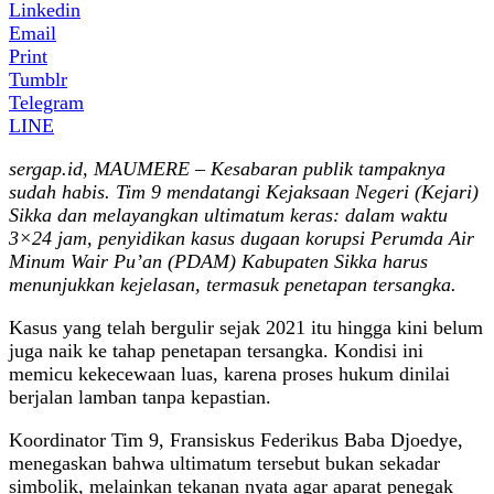
Linkedin
Email
Print
Tumblr
Telegram
LINE
sergap.id, MAUMERE – Kesabaran publik tampaknya
sudah habis. Tim 9 mendatangi Kejaksaan Negeri (Kejari)
Sikka dan melayangkan ultimatum keras: dalam waktu
3×24 jam, penyidikan kasus dugaan korupsi Perumda Air
Minum Wair Pu’an (PDAM) Kabupaten Sikka harus
menunjukkan kejelasan, termasuk penetapan tersangka.
Kasus yang telah bergulir sejak 2021 itu hingga kini belum
juga naik ke tahap penetapan tersangka. Kondisi ini
memicu kekecewaan luas, karena proses hukum dinilai
berjalan lamban tanpa kepastian.
Koordinator Tim 9, Fransiskus Federikus Baba Djoedye,
menegaskan bahwa ultimatum tersebut bukan sekadar
simbolik, melainkan tekanan nyata agar aparat penegak