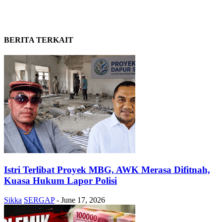
BERITA TERKAIT
Istri Terlibat Proyek MBG, AWK Merasa Difitnah,
Kuasa Hukum Lapor Polisi
Sikka
SERGAP
-
June 17, 2026