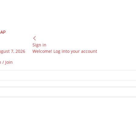
GAP
Sign in
ugust 7, 2026
Welcome! Log into your account
 / Join