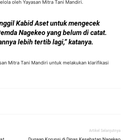
lola oleh Yayasan Mitra Tani Mandiri.
nggil Kabid Aset untuk mengecek
Pemda Nagekeo yang belum di catat.
nnya lebih tertib lagi,” katanya.
n Mitra Tani Mandiri untuk melakukan klarifikasi
Artikel Selanjutnya
at
Dugaan Korupsi di Dinas Kesehatan Nagekeo