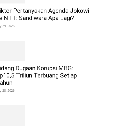
iktor Pertanyakan Agenda Jokowi
e NTT: Sandiwara Apa Lagi?
ly 29, 2026
idang Dugaan Korupsi MBG:
p10,5 Triliun Terbuang Setiap
ahun
ly 28, 2026