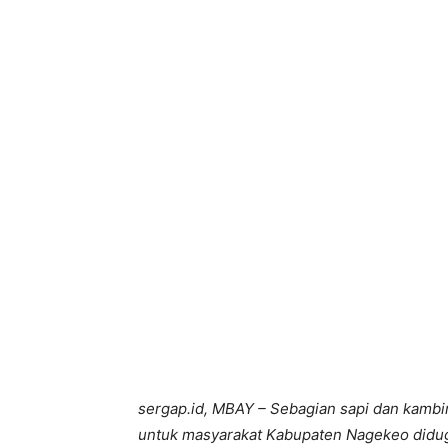
Bagikan
sergap.id, MBAY – Sebagian sapi dan kambin
untuk masyarakat Kabupaten Nagekeo diduga