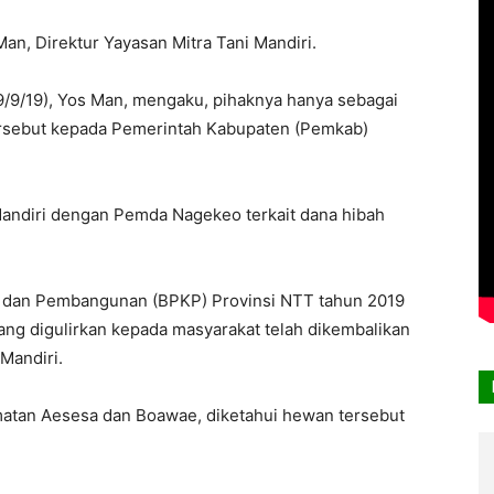
n, Direktur Yayasan Mitra Tani Mandiri.
/9/19), Yos Man, mengaku, pihaknya hanya sebagai
ersebut kepada Pemerintah Kabupaten (Pemkab)
Mandiri dengan Pemda Nagekeo terkait dana hibah
dan Pembangunan (BPKP) Provinsi NTT tahun 2019
ng digulirkan kepada masyarakat telah dikembalikan
Mandiri.
amatan Aesesa dan Boawae, diketahui hewan tersebut
.