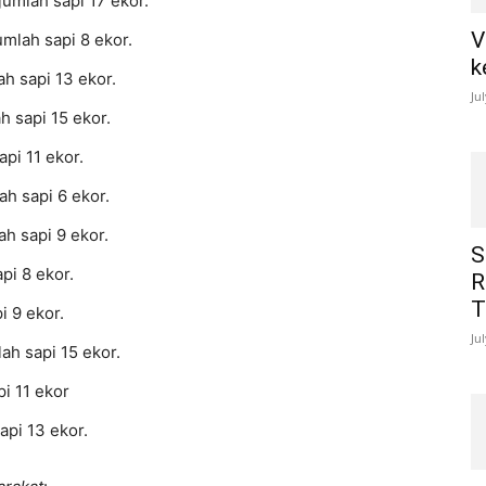
mlah sapi 17 ekor.
V
lah sapi 8 ekor.
k
h sapi 13 ekor.
Ju
 sapi 15 ekor.
pi 11 ekor.
h sapi 6 ekor.
h sapi 9 ekor.
S
pi 8 ekor.
R
T
 9 ekor.
Ju
h sapi 15 ekor.
i 11 ekor
pi 13 ekor.