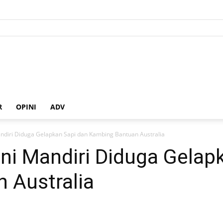
R
OPINI
ADV
ndiri Diduga Gelapkan Sapi dan Kambing Bantuan Australia
ni Mandiri Diduga Gelap
 Australia