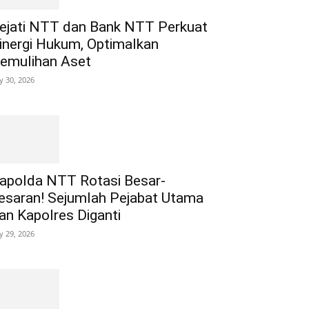
ejati NTT dan Bank NTT Perkuat
inergi Hukum, Optimalkan
emulihan Aset
ly 30, 2026
apolda NTT Rotasi Besar-
esaran! Sejumlah Pejabat Utama
an Kapolres Diganti
ly 29, 2026