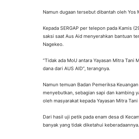
Namun dugaan tersebut dibantah oleh Yos Ma
Kepada SERGAP per telepon pada Kamis (29
saksi saat Aus Aid menyerahkan bantuan t
Nagekeo.
“Tidak ada MoU antara Yayasan Mitra Tani 
dana dari AUS AID”, terangnya.
Namun temuan Badan Pemeriksa Keuangan 
menyebutkan, sebagian sapi dan kambing ya
oleh masyarakat kepada Yayasan Mitra Tani 
Dari hasil uji petik pada enam desa di Kec
banyak yang tidak diketahui keberadaannya