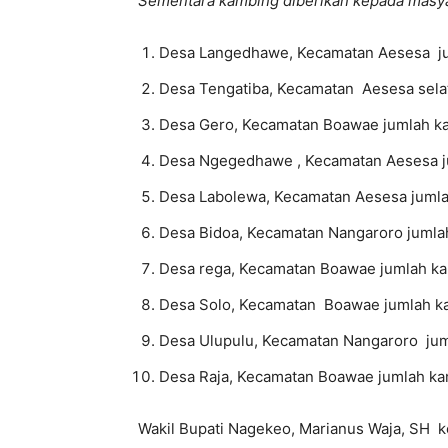
Sementara kambing diberikan kepada masy
Desa Langedhawe, Kecamatan Aesesa ju
Desa Tengatiba, Kecamatan Aesesa selat
Desa Gero, Kecamatan Boawae jumlah ka
Desa Ngegedhawe , Kecamatan Aesesa ju
Desa Labolewa, Kecamatan Aesesa jumla
Desa Bidoa, Kecamatan Nangaroro jumla
Desa rega, Kecamatan Boawae jumlah ka
Desa Solo, Kecamatan Boawae jumlah ka
Desa Ulupulu, Kecamatan Nangaroro jum
Desa Raja, Kecamatan Boawae jumlah ka
Wakil Bupati Nagekeo, Marianus Waja, SH 