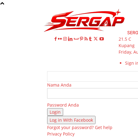
SER
21.5
C
Kupang
Friday, A
Sign in
Nama Anda
Password Anda
Log in With Facebook
Forgot your password? Get help
Privacy Policy