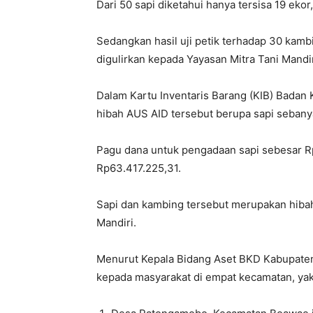
Dari 50 sapi diketahui hanya tersisa 19 ekor
Sedangkan hasil uji petik terhadap 30 kambi
digulirkan kepada Yayasan Mitra Tani Mandir
Dalam Kartu Inventaris Barang (KIB) Badan
hibah AUS AID tersebut berupa sapi sebany
Pagu dana untuk pengadaan sapi sebesar R
Rp63.417.225,31.
Sapi dan kambing tersebut merupakan hibah
Mandiri.
Menurut Kepala Bidang Aset BKD Kabupaten 
kepada masyarakat di empat kecamatan, yak