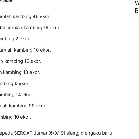
arakat
:
W
B
mlah kambing 48 ekor.
Ju
an jumlah kambing 19 ekor.
mbing 2 ekor.
mlah kambing 10 ekor.
h kambing 16 ekor.
h kambing 13 ekor.
mbing 6 ekor.
mbing 14 ekor.
lah kambing 55 ekor.
mbing 10 ekor.
kepada SERGAP Jumat (6/9/19) siang, mengaku baru