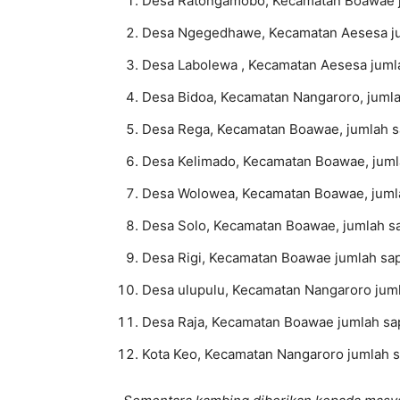
Desa Ratongamobo, Kecamatan Boawae ju
Desa Ngegedhawe, Kecamatan Aesesa jum
Desa Labolewa , Kecamatan Aesesa jumla
Desa Bidoa, Kecamatan Nangaroro, jumlah
Desa Rega, Kecamatan Boawae, jumlah sa
Desa Kelimado, Kecamatan Boawae, jumla
Desa Wolowea, Kecamatan Boawae, jumla
Desa Solo, Kecamatan Boawae, jumlah sa
Desa Rigi, Kecamatan Boawae jumlah sapi
Desa ulupulu, Kecamatan Nangaroro jumla
Desa Raja, Kecamatan Boawae jumlah sap
Kota Keo, Kecamatan Nangaroro jumlah sa